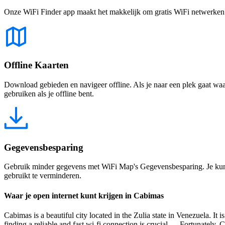
Onze WiFi Finder app maakt het makkelijk om gratis WiFi netwerken te
Offline Kaarten
Download gebieden en navigeer offline. Als je naar een plek gaat waar 
gebruiken als je offline bent.
Gegevensbesparing
Gebruik minder gegevens met WiFi Map's Gegevensbesparing. Je kunt 
gebruikt te verminderen.
Waar je open internet kunt krijgen in Cabimas
Cabimas is a beautiful city located in the Zulia state in Venezuela. It 
finding a reliable and fast wi-fi connection is crucial. Fortunately, 