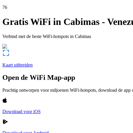
76
Gratis WiFi in
Cabimas
-
Venez
Verbind met de beste WiFi-hotspots in
Cabimas
Kaart uitbreiden
Open de WiFi Map-app
Prachtig ontworpen voor miljoenen WiFi-hotspots, download de app om
Download voor iOS
Download voor Android