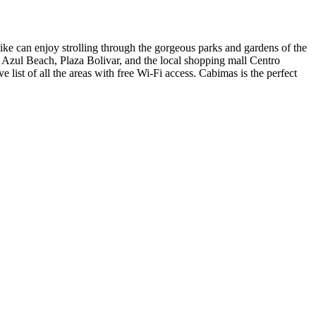
alike can enjoy strolling through the gorgeous parks and gardens of the
a Azul Beach, Plaza Bolivar, and the local shopping mall Centro
list of all the areas with free Wi-Fi access. Cabimas is the perfect