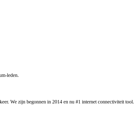
um-leden.
eer. We zijn begonnen in 2014 en nu #1 internet connectiviteit tool.