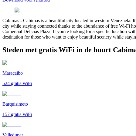
Cabimas
-
Cabimas is a beautiful city located in western Venezuela. It
city while staying connected thanks to the abundance of free Wi-Fi ho
Comercial Delicias Plaza. If you're looking for a specific location wi
destination for those who want to enjoy beautiful scenery while stayi
Steden met gratis WiFi in de buurt Cabim
Maracaibo
524
gratis WiFi
Barquisimeto
157
gratis WiFi
Valledupar