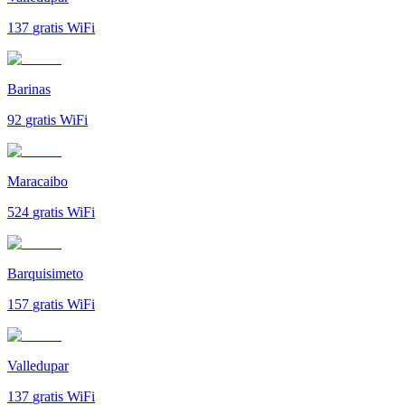
137
gratis WiFi
Barinas
92
gratis WiFi
Maracaibo
524
gratis WiFi
Barquisimeto
157
gratis WiFi
Valledupar
137
gratis WiFi