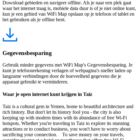
Download gebieden en navigeer offline. Als je naar een plek gaat
waar het internet traag is, mobiele data duur is of je niet online kunt,
kun je een gebied van WiFi Map opslaan op je telefoon of tablet en
het gebruiken als je offline bent.
Gegevensbesparing
Gebruik minder gegevens met WiFi Map's Gegevensbesparing. Je
kunt je telefoonrekening verlagen of webpagina's sneller laden op
langzame verbindingen door de hoeveelheid gegevens die je
apparaat gebruikt te verminderen.
Waar je open internet kunt krijgen in Taiz
Taiz is a cultural gem in Yemen, home to beautiful architecture and
rich history. But don't let its history fool you - the city is also
keeping up with modern times with its abundance of free Wi-Fi
hotspots. Whether you're traveling to Taiz to explore its stunning
attractions or to conduct business, you won't have to worry about
sacrificing your connection. To save money on your travels,