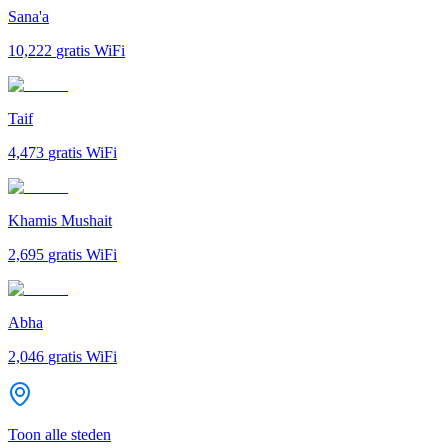
Sana'a
10,222
gratis WiFi
Taif
4,473
gratis WiFi
Khamis Mushait
2,695
gratis WiFi
Abha
2,046
gratis WiFi
Toon alle steden