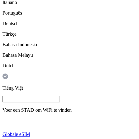
Italiano
Português
Deutsch
Türkçe
Bahasa Indonesia
Bahasa Melayu
Dutch
Tiếng Việt
Voer een
STAD
om WiFi te vinden
Globale eSIM