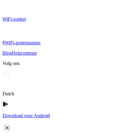
WiFi-zoeker
$WiFi-portemonnee
Blog
Helpcentrum
Volg ons
Dutch
Download voor Android