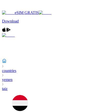
eSIM GRATIS
Download
countries
yemen
taiz