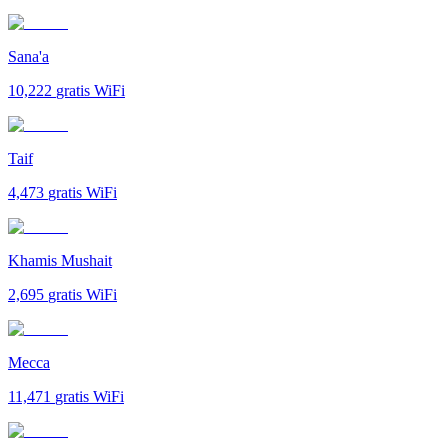
Sana'a
10,222
gratis WiFi
Taif
4,473
gratis WiFi
Khamis Mushait
2,695
gratis WiFi
Mecca
11,471
gratis WiFi