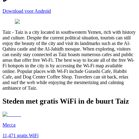
Download voor Android
Taiz
-
Taiz is a city located in southwestern Yemen, rich with history
and culture. Despite the current political situation, tourists can still
enjoy the beauty of the city and visit its landmarks such as the Al-
Qahira castle and the Al-Jahidh mosque. When exploring, visitors
can easily stay connected as Taiz boasts numerous cafes and public
areas that offer free Wi-Fi. The best way to locate all of the free Wi-
Fi hotspots in the city is by accessing the Wi-Fi map available
online. Popular places with Wi-Fi include Gurashi Cafe, Habibi
Cafe, and Dog Center Coffee Shop. Travelers can sit back, relax
and surf the web while enjoying the mesmerizing and calming
ambiance of Taiz.
Steden met gratis WiFi in de buurt Taiz
Mecca
11,471
gratis WiFi