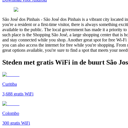
São José dos Pinhais
-
São José dos Pinhais is a vibrant city located i
you're a resident or a first-time visitor, there is always something ex
available to the public. The local government has made it a priority to
such place is the Shopping São José, a large shopping center that is 
and stay connected while you shop. Another great spot for free Wi-Fi 
you can also access the internet for free while you're shopping. From
great options available, you're sure to find a spot that meets your nee
Steden met gratis WiFi in de buurt São Jos
Curitiba
3,688
gratis WiFi
Colombo
300
gratis WiFi