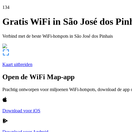
134
Gratis WiFi in
São José dos Pin
Verbind met de beste WiFi-hotspots in
São José dos Pinhais
Kaart uitbreiden
Open de WiFi Map-app
Prachtig ontworpen voor miljoenen WiFi-hotspots, download de app om
Download voor iOS
Download voor Android