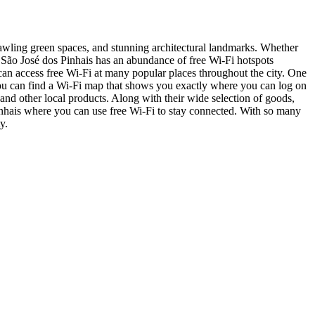
 sprawling green spaces, and stunning architectural landmarks. Whether
ed, São José dos Pinhais has an abundance of free Wi-Fi hotspots
u can access free Wi-Fi at many popular places throughout the city. One
 you can find a Wi-Fi map that shows you exactly where you can log on
and other local products. Along with their wide selection of goods,
Pinhais where you can use free Wi-Fi to stay connected. With so many
y.