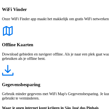
WiFi Vinder
Onze WiFi Finder app maakt het makkelijk om gratis WiFi netwerken te
Offline Kaarten
Download gebieden en navigeer offline. Als je naar een plek gaat waar 
gebruiken als je offline bent.
Gegevensbesparing
Gebruik minder gegevens met WiFi Map's Gegevensbesparing. Je kunt 
gebruikt te verminderen.
Waar je open internet kunt krijgen in São José dos Pinhais