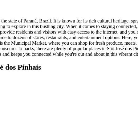
n the state of Paraná, Brazil. It is known for its rich cultural heritage,
citing to explore in this bustling city. When it comes to staying connect
 provide residents and visitors with easy access to the internet, and yo
home to dozens of stores, restaurants, and entertainment options. Here,
is the Municipal Market, where you can shop for fresh produce, meats, 
 museums to parks, there are plenty of popular places in São José dos 
ds and keeps you connected while you're out and about in this vibrant cit
é dos Pinhais