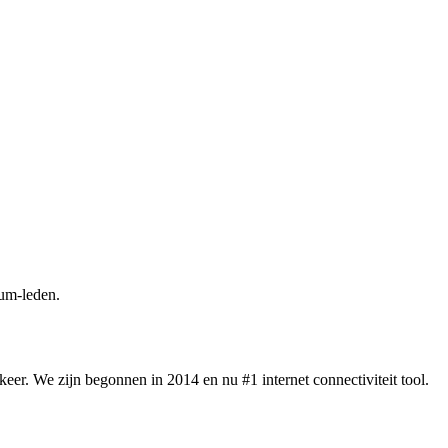
um-leden.
eer. We zijn begonnen in 2014 en nu #1 internet connectiviteit tool.