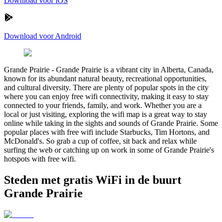
Download voor iOS
Download voor Android
Grande Prairie
-
Grande Prairie is a vibrant city in Alberta, Canada,
known for its abundant natural beauty, recreational opportunities,
and cultural diversity. There are plenty of popular spots in the city
where you can enjoy free wifi connectivity, making it easy to stay
connected to your friends, family, and work. Whether you are a
local or just visiting, exploring the wifi map is a great way to stay
online while taking in the sights and sounds of Grande Prairie. Some
popular places with free wifi include Starbucks, Tim Hortons, and
McDonald's. So grab a cup of coffee, sit back and relax while
surfing the web or catching up on work in some of Grande Prairie's
hotspots with free wifi.
Steden met gratis WiFi in de buurt
Grande Prairie