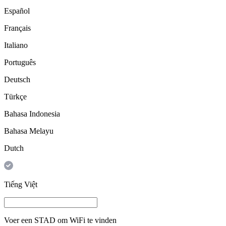
Español
Français
Italiano
Português
Deutsch
Türkçe
Bahasa Indonesia
Bahasa Melayu
Dutch
Tiếng Việt
Voer een
STAD
om WiFi te vinden