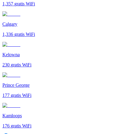
1,357
gratis WiFi
Calgary
1,336
gratis WiFi
Kelowna
230
gratis WiFi
Prince George
177
gratis WiFi
Kamloops
176
gratis WiFi