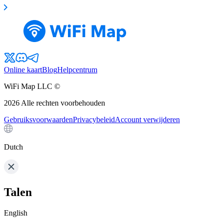
Online kaart
Blog
Helpcentrum
WiFi Map LLC ©
2026
Alle rechten voorbehouden
Gebruiksvoorwaarden
Privacybeleid
Account verwijderen
Dutch
Talen
English