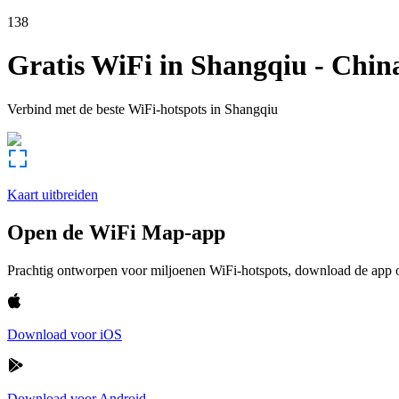
138
Gratis WiFi in
Shangqiu
-
Chin
Verbind met de beste WiFi-hotspots in
Shangqiu
Kaart uitbreiden
Open de WiFi Map-app
Prachtig ontworpen voor miljoenen WiFi-hotspots, download de app om
Download voor iOS
Download voor Android