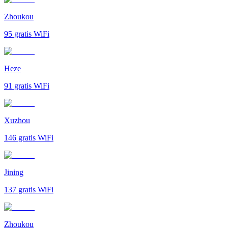
Zhoukou
95
gratis WiFi
Heze
91
gratis WiFi
Xuzhou
146
gratis WiFi
Jining
137
gratis WiFi
Zhoukou