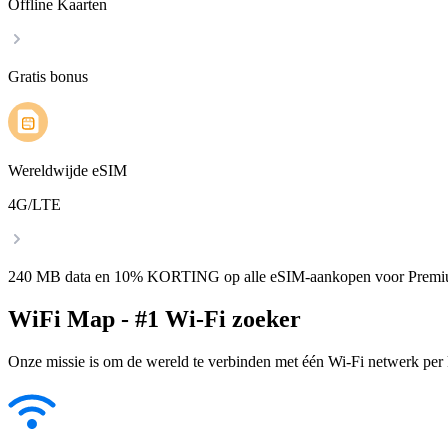
Offline Kaarten
Gratis bonus
Wereldwijde eSIM
4G/LTE
240 MB data en 10% KORTING op alle eSIM-aankopen voor Premi
WiFi Map - #1 Wi-Fi zoeker
Onze missie is om de wereld te verbinden met één Wi-Fi netwerk per k