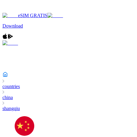
eSIM GRATIS
Download
countries
china
shangqiu