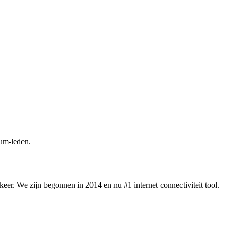
um-leden.
eer. We zijn begonnen in 2014 en nu #1 internet connectiviteit tool.