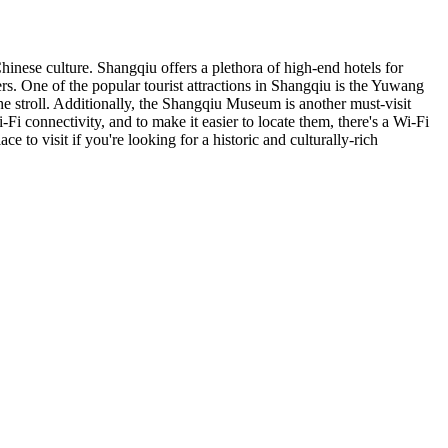
Chinese culture. Shangqiu offers a plethora of high-end hotels for
mers. One of the popular tourist attractions in Shangqiu is the Yuwang
he stroll. Additionally, the Shangqiu Museum is another must-visit
i connectivity, and to make it easier to locate them, there's a Wi-Fi
e to visit if you're looking for a historic and culturally-rich