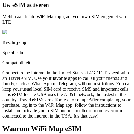
Uw eSIM activeren
Meld u aan bij de WiFi Map app, activeer uw eSIM en geniet van
LTE
Beschrijving
Specificatie
Compatibiliteit
Connect to the Internet in the United States at 4G / LTE speed with
an Travel eSIM. Use your favorite apps to call all your friends and
family, such as WhatsApp or Telegram, without restrictions. You can
keep your usual local SIM card to receive SMS and important calls.
This eSIM for the USA uses the AT&T network, the fastest in the
country. Travel eSIMs are effortless to set up: After completing your
purchase, log in to the WiFi Map app, follow the instructions to
install and activate your eSIM and in a matter of minutes, you’re
connected to the internet in the USA. It’s that easy!
Waarom WiFi Map eSIM