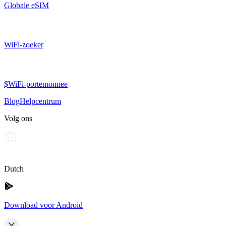
Globale eSIM
WiFi-zoeker
$WiFi-portemonnee
Blog
Helpcentrum
Volg ons
Dutch
Download voor Android