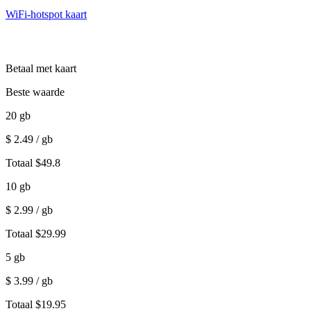
WiFi-hotspot kaart
Betaal met kaart
Beste waarde
20
gb
$
2.49
/ gb
Totaal
$
49.8
10
gb
$
2.99
/ gb
Totaal
$
29.99
5
gb
$
3.99
/ gb
Totaal
$
19.95