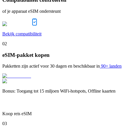
of je apparaat eSIM ondersteunt
Bekijk compatibiliteit
02
eSIM-pakket kopen
Pakketten zijn actief voor
30 dagen
en beschikbaar in
90+ landen
Bonus
:
Toegang tot 15 miljoen WiFi-hotspots, Offline kaarten
Koop reis eSIM
03