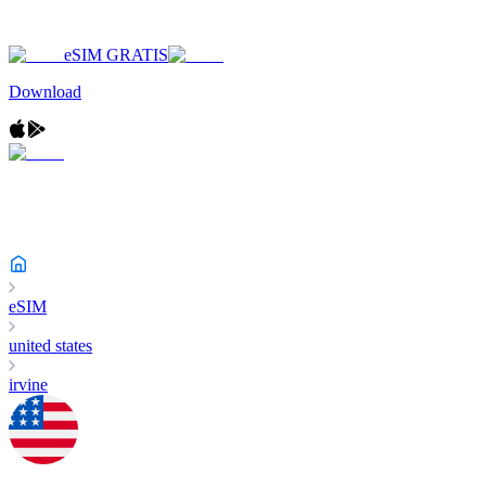
eSIM GRATIS
Download
eSIM
united states
irvine