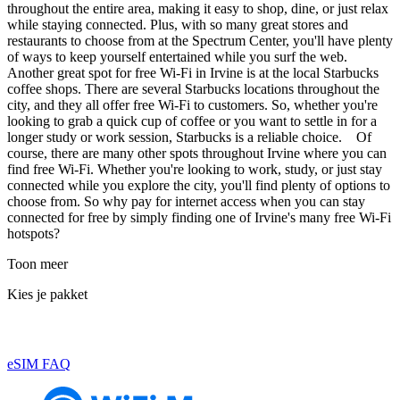
throughout the entire area, making it easy to shop, dine, or just relax
while staying connected. Plus, with so many great stores and
restaurants to choose from at the Spectrum Center, you'll have plenty
of ways to keep yourself entertained while you surf the web.
Another great spot for free Wi-Fi in Irvine is at the local Starbucks
coffee shops. There are several Starbucks locations throughout the
city, and they all offer free Wi-Fi to customers. So, whether you're
looking to grab a quick cup of coffee or you want to settle in for a
longer study or work session, Starbucks is a reliable choice. Of
course, there are many other spots throughout Irvine where you can
find free Wi-Fi. Whether you're looking to work, study, or just stay
connected while you explore the city, you'll find plenty of options to
choose from. So why pay for internet access when you can stay
connected for free by simply finding one of Irvine's many free Wi-Fi
hotspots?
Toon meer
Kies je pakket
eSIM FAQ