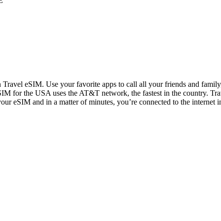
E
n Travel eSIM. Use your favorite apps to call all your friends and fami
IM for the USA uses the AT&T network, the fastest in the country. Trav
 your eSIM and in a matter of minutes, you’re connected to the internet i