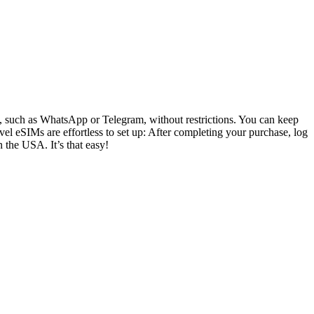
ly, such as WhatsApp or Telegram, without restrictions. You can keep
el eSIMs are effortless to set up: After completing your purchase, log
n the USA. It’s that easy!