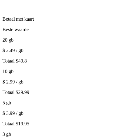
Betaal met kaart
Beste waarde
20
gb
$
2.49
/ gb
Totaal
$
49.8
10
gb
$
2.99
/ gb
Totaal
$
29.99
5
gb
$
3.99
/ gb
Totaal
$
19.95
3
gb