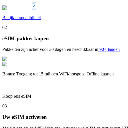
Bekijk compatibiliteit
02
eSIM-pakket kopen
Pakketten zijn actief voor
30 dagen
en beschikbaar in
90+ landen
Bonus
:
Toegang tot 15 miljoen WiFi-hotspots, Offline kaarten
Koop reis eSIM
03
Uw eSIM activeren