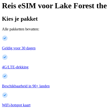
Reis eSIM voor
Lake Forest
the
Kies je pakket
Alle pakketten bevatten:
Geldig voor 30 dagen
4G/LTE-dekking
Beschikbaarheid in
90
+
landen
WiFi-hotspot kaart