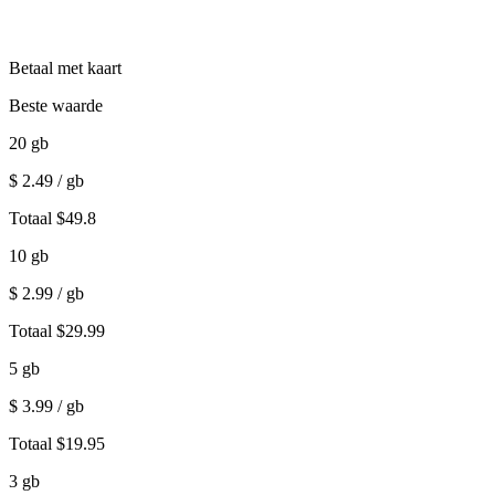
Betaal met kaart
Beste waarde
20
gb
$
2.49
/ gb
Totaal
$
49.8
10
gb
$
2.99
/ gb
Totaal
$
29.99
5
gb
$
3.99
/ gb
Totaal
$
19.95
3
gb