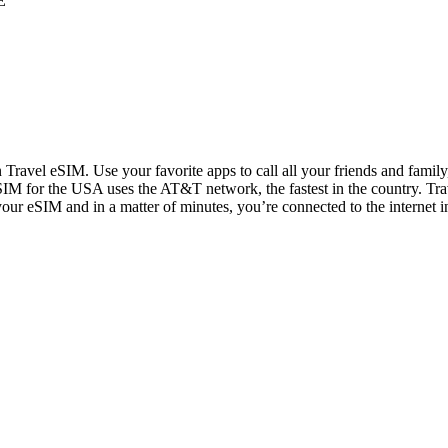
E
n Travel eSIM. Use your favorite apps to call all your friends and fami
IM for the USA uses the AT&T network, the fastest in the country. Trav
 your eSIM and in a matter of minutes, you’re connected to the internet i