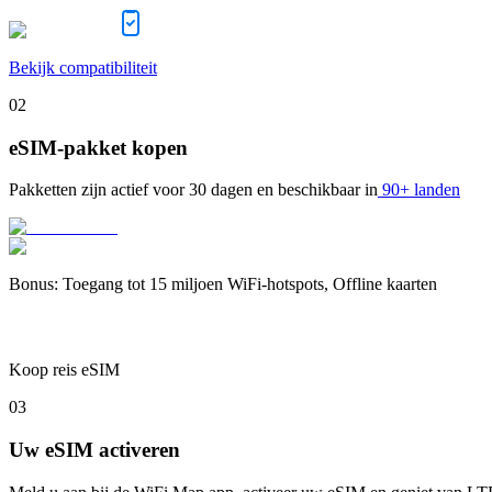
Bekijk compatibiliteit
02
eSIM-pakket kopen
Pakketten zijn actief voor
30 dagen
en beschikbaar in
90+ landen
Bonus
:
Toegang tot 15 miljoen WiFi-hotspots, Offline kaarten
Koop reis eSIM
03
Uw eSIM activeren