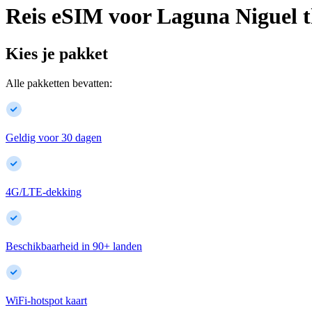
Reis eSIM voor
Laguna Niguel
Kies je pakket
Alle pakketten bevatten:
Geldig voor 30 dagen
4G/LTE-dekking
Beschikbaarheid in
90
+
landen
WiFi-hotspot kaart