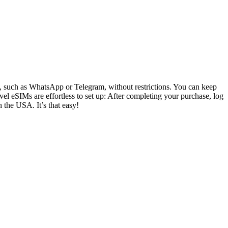
ly, such as WhatsApp or Telegram, without restrictions. You can keep
el eSIMs are effortless to set up: After completing your purchase, log
n the USA. It’s that easy!