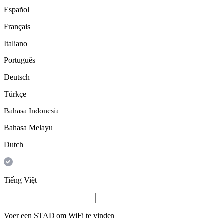
Español
Français
Italiano
Português
Deutsch
Türkçe
Bahasa Indonesia
Bahasa Melayu
Dutch
Tiếng Việt
Voer een
STAD
om WiFi te vinden