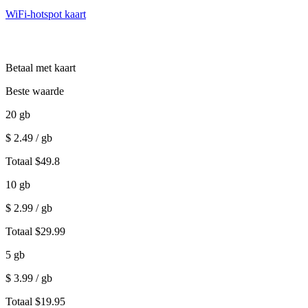
WiFi-hotspot kaart
Betaal met kaart
Beste waarde
20
gb
$
2.49
/ gb
Totaal
$
49.8
10
gb
$
2.99
/ gb
Totaal
$
29.99
5
gb
$
3.99
/ gb
Totaal
$
19.95