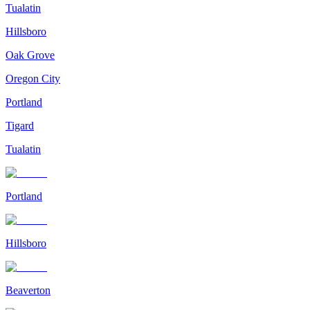
Tualatin
Hillsboro
Oak Grove
Oregon City
Portland
Tigard
Tualatin
Portland
Hillsboro
Beaverton