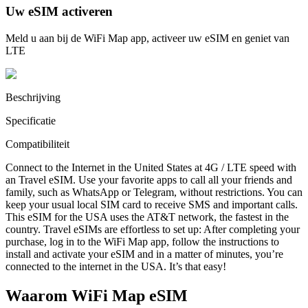
Uw eSIM activeren
Meld u aan bij de WiFi Map app, activeer uw eSIM en geniet van
LTE
Beschrijving
Specificatie
Compatibiliteit
Connect to the Internet in the United States at 4G / LTE speed with
an Travel eSIM. Use your favorite apps to call all your friends and
family, such as WhatsApp or Telegram, without restrictions. You can
keep your usual local SIM card to receive SMS and important calls.
This eSIM for the USA uses the AT&T network, the fastest in the
country. Travel eSIMs are effortless to set up: After completing your
purchase, log in to the WiFi Map app, follow the instructions to
install and activate your eSIM and in a matter of minutes, you’re
connected to the internet in the USA. It’s that easy!
Waarom WiFi Map eSIM