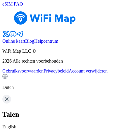
eSIM FAQ
Online kaart
Blog
Helpcentrum
WiFi Map LLC ©
2026
Alle rechten voorbehouden
Gebruiksvoorwaarden
Privacybeleid
Account verwijderen
Dutch
Talen
English