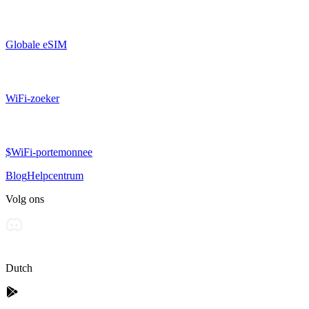
Globale eSIM
WiFi-zoeker
$WiFi-portemonnee
Blog
Helpcentrum
Volg ons
Dutch