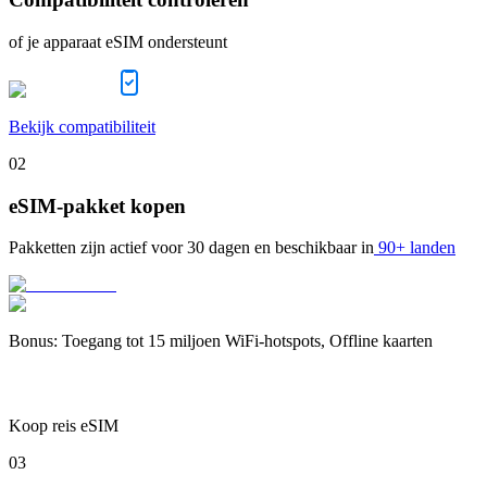
of je apparaat eSIM ondersteunt
Bekijk compatibiliteit
02
eSIM-pakket kopen
Pakketten zijn actief voor
30 dagen
en beschikbaar in
90+ landen
Bonus
:
Toegang tot 15 miljoen WiFi-hotspots, Offline kaarten
Koop reis eSIM
03