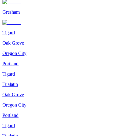
Gresham
Tigard
Oak Grove
Oregon City
Portland
Tigard
Tualatin
Oak Grove
Oregon City
Portland
Tigard
Tualatin