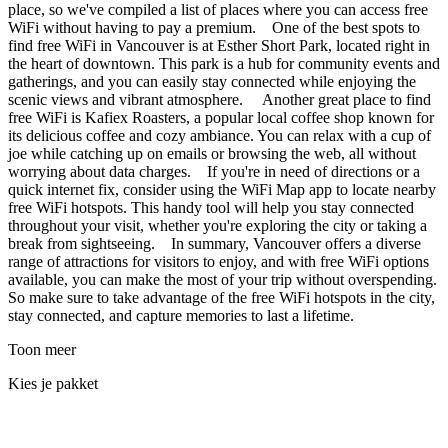
place, so we've compiled a list of places where you can access free
WiFi without having to pay a premium. One of the best spots to
find free WiFi in Vancouver is at Esther Short Park, located right in
the heart of downtown. This park is a hub for community events and
gatherings, and you can easily stay connected while enjoying the
scenic views and vibrant atmosphere. Another great place to find
free WiFi is Kafiex Roasters, a popular local coffee shop known for
its delicious coffee and cozy ambiance. You can relax with a cup of
joe while catching up on emails or browsing the web, all without
worrying about data charges. If you're in need of directions or a
quick internet fix, consider using the WiFi Map app to locate nearby
free WiFi hotspots. This handy tool will help you stay connected
throughout your visit, whether you're exploring the city or taking a
break from sightseeing. In summary, Vancouver offers a diverse
range of attractions for visitors to enjoy, and with free WiFi options
available, you can make the most of your trip without overspending.
So make sure to take advantage of the free WiFi hotspots in the city,
stay connected, and capture memories to last a lifetime.
Toon meer
Kies je pakket