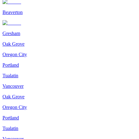
Beaverton
Gresham
Oak Grove
Oregon City
Portland
Tualatin
Vancouver
Oak Grove
Oregon City
Portland
Tualatin
Vancouver