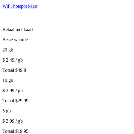
WiFi-hotspot kaart
Betaal met kaart
Beste waarde
20
gb
$
2.49
/ gb
Totaal
$
49.8
10
gb
$
2.99
/ gb
Totaal
$
29.99
5
gb
$
3.99
/ gb
Totaal
$
19.95