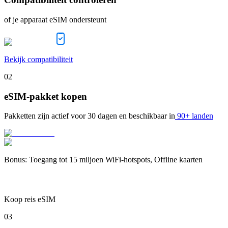
of je apparaat eSIM ondersteunt
Bekijk compatibiliteit
02
eSIM-pakket kopen
Pakketten zijn actief voor
30 dagen
en beschikbaar in
90+ landen
Bonus
:
Toegang tot 15 miljoen WiFi-hotspots, Offline kaarten
Koop reis eSIM
03