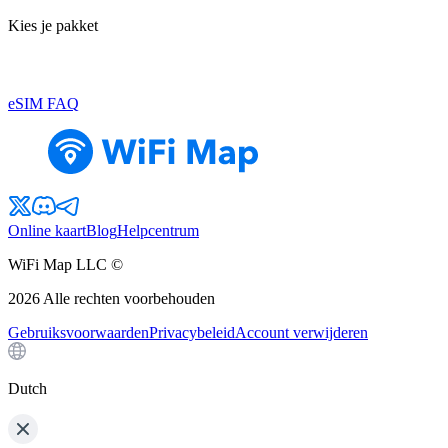
Kies je pakket
eSIM FAQ
Online kaart
Blog
Helpcentrum
WiFi Map LLC ©
2026
Alle rechten voorbehouden
Gebruiksvoorwaarden
Privacybeleid
Account verwijderen
Dutch