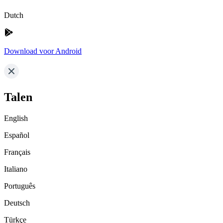
Dutch
Download voor Android
Talen
English
Español
Français
Italiano
Português
Deutsch
Türkçe