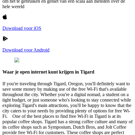
om het te gebruiken en geniet van een scala aan diensten over de
hele wereld
Download voor iOS
Download voor Android
Waar je open internet kunt krijgen in Tigard
If you're traveling through Tigard, Oregon, you'll definitely want to
save some money by making use of the free Wi-Fi that's available
throughout the city. Whether you're a digital nomad, a student on a
tight budget, or just someone who's looking to stay connected while
exploring Tigard's main attractions, you'll be happy to know that the
city caters to your needs by providing plenty of options for free Wi-
Fi. One of the best places to find free Wi-Fi in Tigard is at its
popular coffee shops. Tigard has a strong coffee culture and many of
its coffee shops such as Symposium, Dutch Bros, and Jolt Coffee
provide free Wi-Fi for customers. These coffee shops are perfect