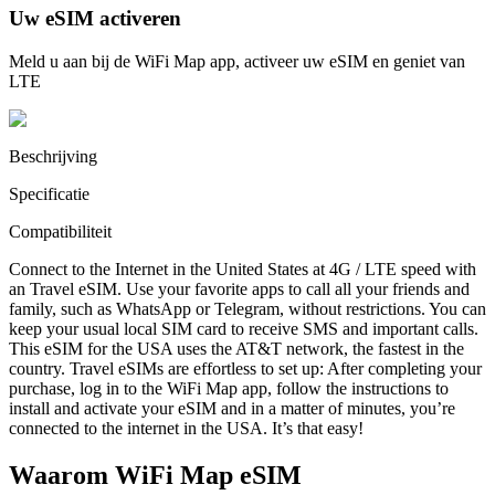
Uw eSIM activeren
Meld u aan bij de WiFi Map app, activeer uw eSIM en geniet van
LTE
Beschrijving
Specificatie
Compatibiliteit
Connect to the Internet in the United States at 4G / LTE speed with
an Travel eSIM. Use your favorite apps to call all your friends and
family, such as WhatsApp or Telegram, without restrictions. You can
keep your usual local SIM card to receive SMS and important calls.
This eSIM for the USA uses the AT&T network, the fastest in the
country. Travel eSIMs are effortless to set up: After completing your
purchase, log in to the WiFi Map app, follow the instructions to
install and activate your eSIM and in a matter of minutes, you’re
connected to the internet in the USA. It’s that easy!
Waarom WiFi Map eSIM