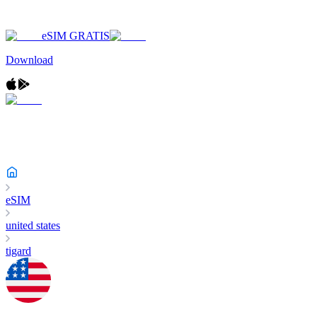
eSIM GRATIS
Download
eSIM
united states
tigard