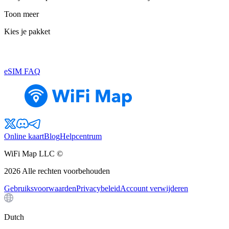
Toon meer
Kies je pakket
eSIM FAQ
Online kaart
Blog
Helpcentrum
WiFi Map LLC ©
2026
Alle rechten voorbehouden
Gebruiksvoorwaarden
Privacybeleid
Account verwijderen
Dutch