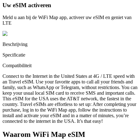
Uw eSIM activeren
Meld u aan bij de WiFi Map app, activeer uw eSIM en geniet van
LTE
Beschrijving
Specificatie
Compatibiliteit
Connect to the Internet in the United States at 4G / LTE speed with
an Travel eSIM. Use your favorite apps to call all your friends and
family, such as WhatsApp or Telegram, without restrictions. You can
keep your usual local SIM card to receive SMS and important calls.
This eSIM for the USA uses the AT&T network, the fastest in the
country. Travel eSIMs are effortless to set up: After completing your
purchase, log in to the WiFi Map app, follow the instructions to
install and activate your eSIM and in a matter of minutes, you’re
connected to the internet in the USA. It’s that easy!
Waarom WiFi Map eSIM