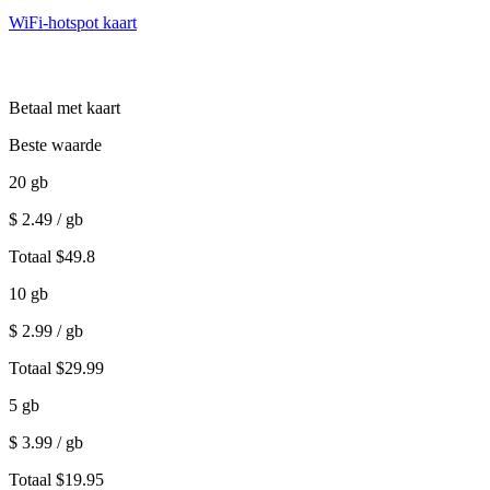
WiFi-hotspot kaart
Betaal met kaart
Beste waarde
20
gb
$
2.49
/ gb
Totaal
$
49.8
10
gb
$
2.99
/ gb
Totaal
$
29.99
5
gb
$
3.99
/ gb
Totaal
$
19.95