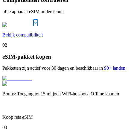
of je apparaat eSIM ondersteunt
Bekijk compatibiliteit
02
eSIM-pakket kopen
Pakketten zijn actief voor
30 dagen
en beschikbaar in
90+ landen
Bonus
:
Toegang tot 15 miljoen WiFi-hotspots, Offline kaarten
Koop reis eSIM
03