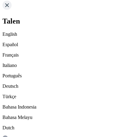
Talen
English
Español
Français
Italiano
Português
Deutsch
Türkçe
Bahasa Indonesia
Bahasa Melayu
Dutch