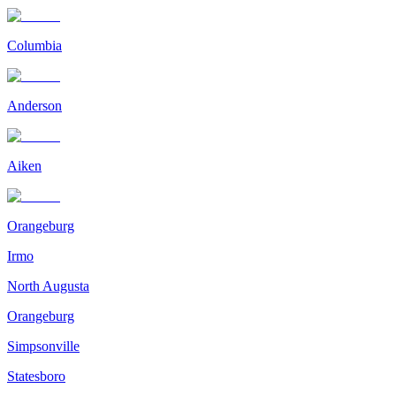
Columbia
Anderson
Aiken
Orangeburg
Irmo
North Augusta
Orangeburg
Simpsonville
Statesboro