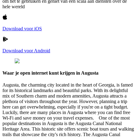
om het te gebruiken en geniet van een scala aan diensten over de
hele wereld
Download voor iOS
Download voor Android
Waar je open internet kunt krijgen in Augusta
Augusta, the charming city located in the heart of Georgia, is famed
for its historical landmarks and beautiful parks. With its delightful
mix of Southern charm and modern amenities, Augusta attracts a
plethora of visitors throughout the year. However, planning a trip
here can get overwhelming, especially if you're on a tight budget.
Luckily, there are many places in Augusta where you can find free
Wi-Fi and save money on your travel expenses. One of the most
popular destinations in Augusta is the Augusta Canal National
Heritage Area. This historic site offers scenic boat tours and walking
trails that showcase the city's rich history. The Augusta Canal