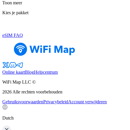
Toon meer
Kies je pakket
eSIM FAQ
Online kaart
Blog
Helpcentrum
WiFi Map LLC ©
2026
Alle rechten voorbehouden
Gebruiksvoorwaarden
Privacybeleid
Account verwijderen
Dutch