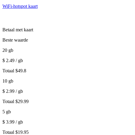
WiFi-hotspot kaart
Betaal met kaart
Beste waarde
20
gb
$
2.49
/ gb
Totaal
$
49.8
10
gb
$
2.99
/ gb
Totaal
$
29.99
5
gb
$
3.99
/ gb
Totaal
$
19.95