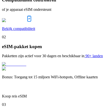
of je apparaat eSIM ondersteunt
Bekijk compatibiliteit
02
eSIM-pakket kopen
Pakketten zijn actief voor
30 dagen
en beschikbaar in
90+ landen
Bonus
:
Toegang tot 15 miljoen WiFi-hotspots, Offline kaarten
Koop reis eSIM
03