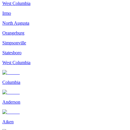
West Columbia
Irmo
North Augusta
Orangeburg
Simpsonville
Statesboro
West Columbia
Columbia
Anderson
Aiken