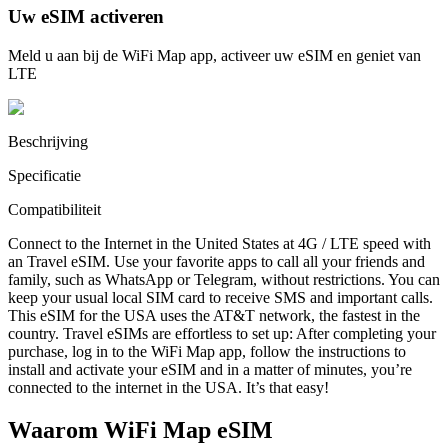
Uw eSIM activeren
Meld u aan bij de WiFi Map app, activeer uw eSIM en geniet van
LTE
Beschrijving
Specificatie
Compatibiliteit
Connect to the Internet in the United States at 4G / LTE speed with
an Travel eSIM. Use your favorite apps to call all your friends and
family, such as WhatsApp or Telegram, without restrictions. You can
keep your usual local SIM card to receive SMS and important calls.
This eSIM for the USA uses the AT&T network, the fastest in the
country. Travel eSIMs are effortless to set up: After completing your
purchase, log in to the WiFi Map app, follow the instructions to
install and activate your eSIM and in a matter of minutes, you’re
connected to the internet in the USA. It’s that easy!
Waarom WiFi Map eSIM