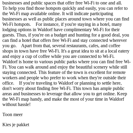
businesses and public spaces that offer free Wi-Fi to one and all.
To help you find those hotspots quickly and easily, you can refer to
the Wi-Fi map available online. It will indicate participating
businesses as well as public places around town where you can find
Wi-Fi hotspots. For instance, if you're staying in a hotel, many
lodging options in Waldorf have complimentary Wi-Fi for their
guests. Thus, if you're on a budget and hunting for a good deal, you
can find a hotel that offers free Wi-Fi and stay connected wherever
you go. Apart from that, several restaurants, cafes, and coffee
shops in town have free Wi-Fi. It's a great idea to sit at a local eatery
and enjoy a cup of coffee while you are connected to Wi-Fi.
Waldorf is home to various public parks where you can find free Wi-
Fi. You can walk around and enjoy the beautiful scenery while still
staying connected. This feature of the town is excellent for remote
workers and people who prefer to work when they're outside their
office. If you're traveling to Waldorf or planning to settle here,
don't worry about finding free Wi-Fi. This town has ample public
areas and businesses to leverage that allow you to get online. Keep
the Wi-Fi map handy, and make the most of your time in Waldorf
without hassle!
Toon meer
Kies je pakket