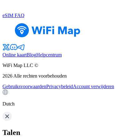
eSIM FAQ
Online kaart
Blog
Helpcentrum
WiFi Map LLC ©
2026
Alle rechten voorbehouden
Gebruiksvoorwaarden
Privacybeleid
Account verwijderen
Dutch
Talen