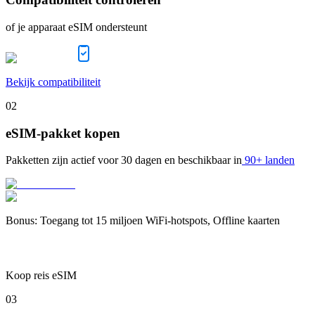
of je apparaat eSIM ondersteunt
Bekijk compatibiliteit
02
eSIM-pakket kopen
Pakketten zijn actief voor
30 dagen
en beschikbaar in
90+ landen
Bonus
:
Toegang tot 15 miljoen WiFi-hotspots, Offline kaarten
Koop reis eSIM
03