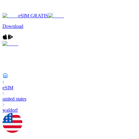
eSIM GRATIS
Download
eSIM
united states
waldorf