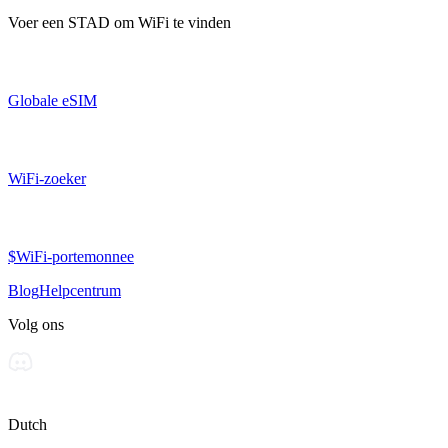
Voer een
STAD
om WiFi te vinden
Globale eSIM
WiFi-zoeker
$WiFi-portemonnee
Blog
Helpcentrum
Volg ons
Dutch