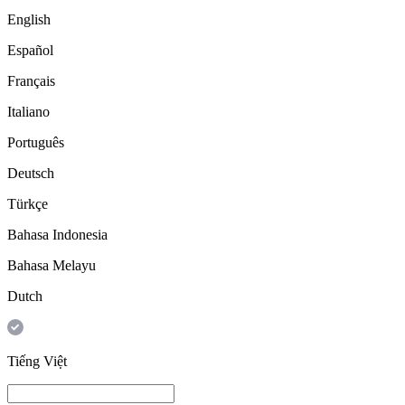
English
Español
Français
Italiano
Português
Deutsch
Türkçe
Bahasa Indonesia
Bahasa Melayu
Dutch
Tiếng Việt