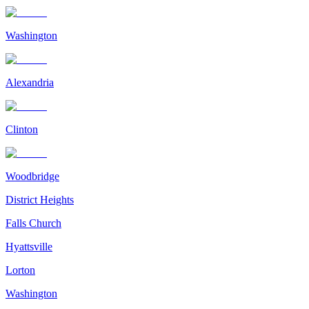
Washington
Alexandria
Clinton
Woodbridge
District Heights
Falls Church
Hyattsville
Lorton
Washington