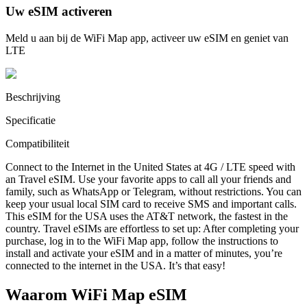
Uw eSIM activeren
Meld u aan bij de WiFi Map app, activeer uw eSIM en geniet van
LTE
Beschrijving
Specificatie
Compatibiliteit
Connect to the Internet in the United States at 4G / LTE speed with
an Travel eSIM. Use your favorite apps to call all your friends and
family, such as WhatsApp or Telegram, without restrictions. You can
keep your usual local SIM card to receive SMS and important calls.
This eSIM for the USA uses the AT&T network, the fastest in the
country. Travel eSIMs are effortless to set up: After completing your
purchase, log in to the WiFi Map app, follow the instructions to
install and activate your eSIM and in a matter of minutes, you’re
connected to the internet in the USA. It’s that easy!
Waarom WiFi Map eSIM