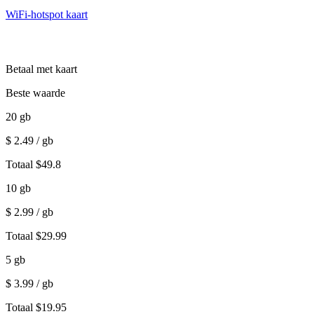
WiFi-hotspot kaart
Betaal met kaart
Beste waarde
20
gb
$
2.49
/ gb
Totaal
$
49.8
10
gb
$
2.99
/ gb
Totaal
$
29.99
5
gb
$
3.99
/ gb
Totaal
$
19.95