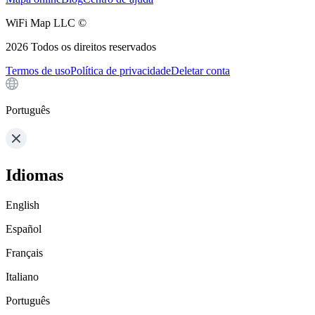
WiFi Map LLC ©
2026
Todos os direitos reservados
Termos de uso
Política de privacidade
Deletar conta
Português
Idiomas
English
Español
Français
Italiano
Português