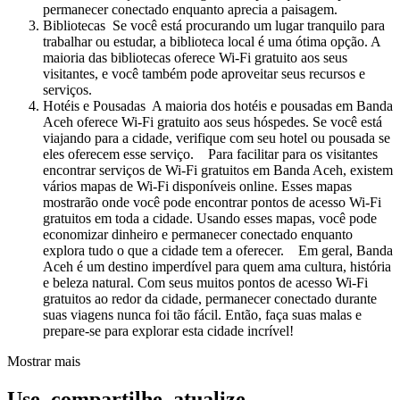
permanecer conectado enquanto aprecia a paisagem.
Bibliotecas Se você está procurando um lugar tranquilo para
trabalhar ou estudar, a biblioteca local é uma ótima opção. A
maioria das bibliotecas oferece Wi-Fi gratuito aos seus
visitantes, e você também pode aproveitar seus recursos e
serviços.
Hotéis e Pousadas A maioria dos hotéis e pousadas em Banda
Aceh oferece Wi-Fi gratuito aos seus hóspedes. Se você está
viajando para a cidade, verifique com seu hotel ou pousada se
eles oferecem esse serviço. Para facilitar para os visitantes
encontrar serviços de Wi-Fi gratuitos em Banda Aceh, existem
vários mapas de Wi-Fi disponíveis online. Esses mapas
mostrarão onde você pode encontrar pontos de acesso Wi-Fi
gratuitos em toda a cidade. Usando esses mapas, você pode
economizar dinheiro e permanecer conectado enquanto
explora tudo o que a cidade tem a oferecer. Em geral, Banda
Aceh é um destino imperdível para quem ama cultura, história
e beleza natural. Com seus muitos pontos de acesso Wi-Fi
gratuitos ao redor da cidade, permanecer conectado durante
suas viagens nunca foi tão fácil. Então, faça suas malas e
prepare-se para explorar esta cidade incrível!
Mostrar mais
Use, compartilhe, atualize