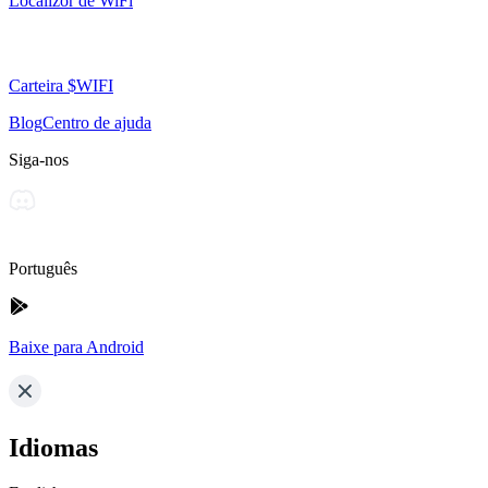
Localizor de WiFi
Carteira $WIFI
Blog
Centro de ajuda
Siga-nos
Português
Baixe para Android
Idiomas