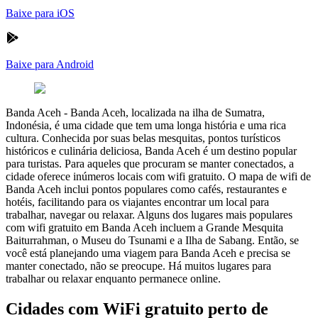
Baixe para iOS
Baixe para Android
Banda Aceh
-
Banda Aceh, localizada na ilha de Sumatra,
Indonésia, é uma cidade que tem uma longa história e uma rica
cultura. Conhecida por suas belas mesquitas, pontos turísticos
históricos e culinária deliciosa, Banda Aceh é um destino popular
para turistas. Para aqueles que procuram se manter conectados, a
cidade oferece inúmeros locais com wifi gratuito. O mapa de wifi de
Banda Aceh inclui pontos populares como cafés, restaurantes e
hotéis, facilitando para os viajantes encontrar um local para
trabalhar, navegar ou relaxar. Alguns dos lugares mais populares
com wifi gratuito em Banda Aceh incluem a Grande Mesquita
Baiturrahman, o Museu do Tsunami e a Ilha de Sabang. Então, se
você está planejando uma viagem para Banda Aceh e precisa se
manter conectado, não se preocupe. Há muitos lugares para
trabalhar ou relaxar enquanto permanece online.
Cidades com WiFi gratuito perto de