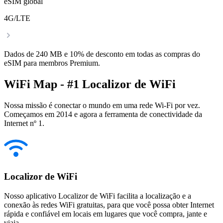
eSIM global
4G/LTE
Dados de 240 MB e 10% de desconto em todas as compras do
eSIM para membros Premium.
WiFi Map - #1 Localizor de WiFi
Nossa missão é conectar o mundo em uma rede Wi-Fi por vez.
Começamos em 2014 e agora a ferramenta de conectividade da
Internet nº 1.
Localizor de WiFi
Nosso aplicativo Localizor de WiFi facilita a localização e a
conexão às redes WiFi gratuitas, para que você possa obter Internet
rápida e confiável em locais em lugares que você compra, jante e
viaja.