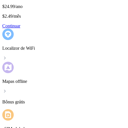
$24.99/ano
$2.49
/
mês
Continuar
Localizor de WiFi
Mapas offline
Bônus grátis