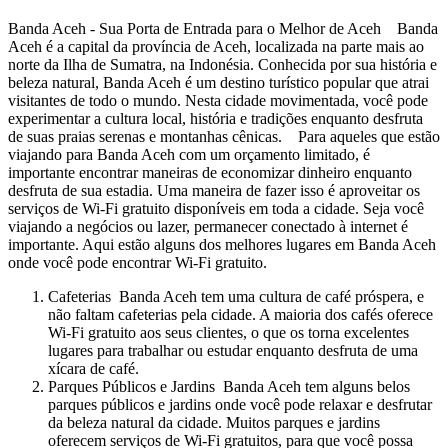
Banda Aceh - Sua Porta de Entrada para o Melhor de Aceh Banda
Aceh é a capital da província de Aceh, localizada na parte mais ao
norte da Ilha de Sumatra, na Indonésia. Conhecida por sua história e
beleza natural, Banda Aceh é um destino turístico popular que atrai
visitantes de todo o mundo. Nesta cidade movimentada, você pode
experimentar a cultura local, história e tradições enquanto desfruta
de suas praias serenas e montanhas cênicas. Para aqueles que estão
viajando para Banda Aceh com um orçamento limitado, é
importante encontrar maneiras de economizar dinheiro enquanto
desfruta de sua estadia. Uma maneira de fazer isso é aproveitar os
serviços de Wi-Fi gratuito disponíveis em toda a cidade. Seja você
viajando a negócios ou lazer, permanecer conectado à internet é
importante. Aqui estão alguns dos melhores lugares em Banda Aceh
onde você pode encontrar Wi-Fi gratuito.
Cafeterias Banda Aceh tem uma cultura de café próspera, e
não faltam cafeterias pela cidade. A maioria dos cafés oferece
Wi-Fi gratuito aos seus clientes, o que os torna excelentes
lugares para trabalhar ou estudar enquanto desfruta de uma
xícara de café.
Parques Públicos e Jardins Banda Aceh tem alguns belos
parques públicos e jardins onde você pode relaxar e desfrutar
da beleza natural da cidade. Muitos parques e jardins
oferecem serviços de Wi-Fi gratuitos, para que você possa