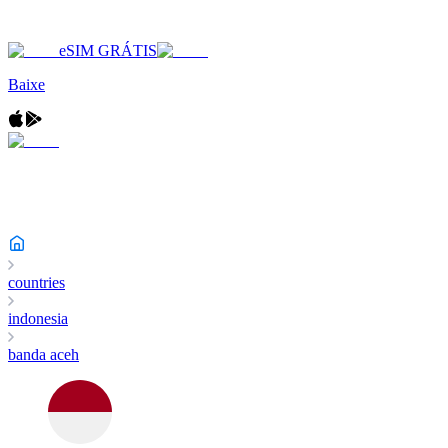
eSIM GRÁTIS
Baixe
countries
indonesia
banda aceh