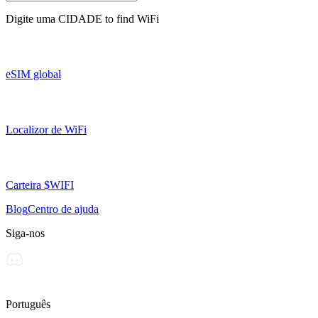
Digite uma
CIDADE
to find WiFi
eSIM global
Localizor de WiFi
Carteira $WIFI
Blog
Centro de ajuda
Siga-nos
Português