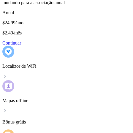
mudando para a associação anual
Anual
$24.99/ano
$2.49
/
mês
Continuar
Localizor de WiFi
Mapas offline
Bônus grátis