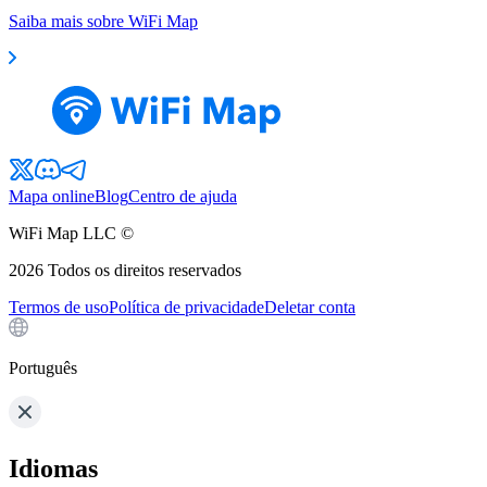
Saiba mais sobre WiFi Map
Mapa online
Blog
Centro de ajuda
WiFi Map LLC ©
2026
Todos os direitos reservados
Termos de uso
Política de privacidade
Deletar conta
Português
Idiomas