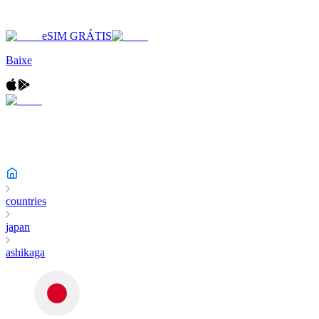
eSIM GRÁTIS
Baixe
countries
japan
ashikaga