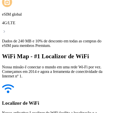
eSIM global
4G/LTE
Dados de 240 MB e 10% de desconto em todas as compras do
eSIM para membros Premium.
WiFi Map - #1 Localizor de WiFi
Nossa missão é conectar o mundo em uma rede Wi-Fi por vez.
Começamos em 2014 e agora a ferramenta de conectividade da
Internet nº 1.
Localizor de WiFi
Nosso aplicativo Localizor de WiFi facilita a localização e a