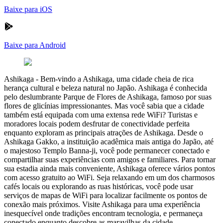
Baixe para iOS
Baixe para Android
Ashikaga
-
Bem-vindo a Ashikaga, uma cidade cheia de rica
herança cultural e beleza natural no Japão. Ashikaga é conhecida
pelo deslumbrante Parque de Flores de Ashikaga, famoso por suas
flores de glicínias impressionantes. Mas você sabia que a cidade
também está equipada com uma extensa rede WiFi? Turistas e
moradores locais podem desfrutar de conectividade perfeita
enquanto exploram as principais atrações de Ashikaga. Desde o
Ashikaga Gakko, a instituição acadêmica mais antiga do Japão, até
o majestoso Templo Banna-ji, você pode permanecer conectado e
compartilhar suas experiências com amigos e familiares. Para tornar
sua estadia ainda mais conveniente, Ashikaga oferece vários pontos
com acesso gratuito ao WiFi. Seja relaxando em um dos charmosos
cafés locais ou explorando as ruas históricas, você pode usar
serviços de mapas de WiFi para localizar facilmente os pontos de
conexão mais próximos. Visite Ashikaga para uma experiência
inesquecível onde tradições encontram tecnologia, e permaneça
conectado enquanto descobre as maravilhas da cidade.