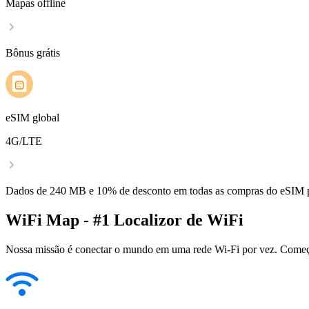
Mapas offline
Bônus grátis
eSIM global
4G/LTE
Dados de 240 MB e 10% de desconto em todas as compras do eSIM
WiFi Map - #1 Localizor de WiFi
Nossa missão é conectar o mundo em uma rede Wi-Fi por vez. Começa