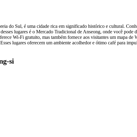
ia do Sul, é uma cidade rica em significado histórico e cultural. Conhe
desses lugares é o Mercado Tradicional de Anseong, onde você pode des
ferece Wi-Fi gratuito, mas também fornece aos visitantes um mapa de 
Esses lugares oferecem um ambiente acolhedor e ótimo café para impuls
ng-si