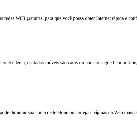
às redes WiFi gratuitas, para que você possa obter Internet rápida e con
nternet é lenta, os dados móveis são caros ou não consegue ficar on-lin
e diminuir sua conta de telefone ou carregar páginas da Web mais ra