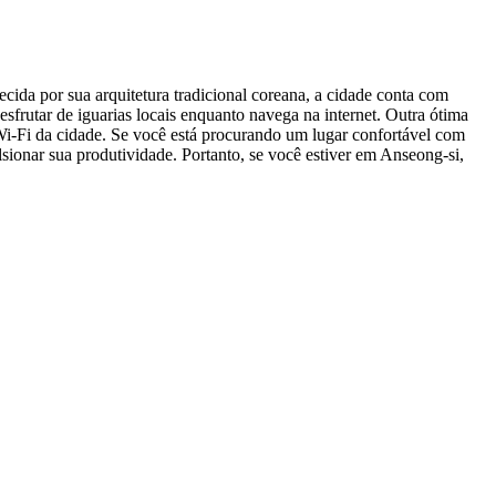
cida por sua arquitetura tradicional coreana, a cidade conta com
frutar de iguarias locais enquanto navega na internet. Outra ótima
Wi-Fi da cidade. Se você está procurando um lugar confortável com
ionar sua produtividade. Portanto, se você estiver em Anseong-si,