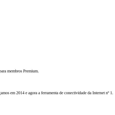
 para membros Premium.
mos em 2014 e agora a ferramenta de conectividade da Internet nº 1.