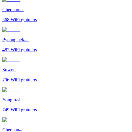
Cheonan-si
568
WiFi gratuitos
Pyeongtaek-si
482
WiFi gratuitos
Suwon
796
WiFi gratuitos
Yongin-si
749
WiFi gratuitos
Cheonan-si