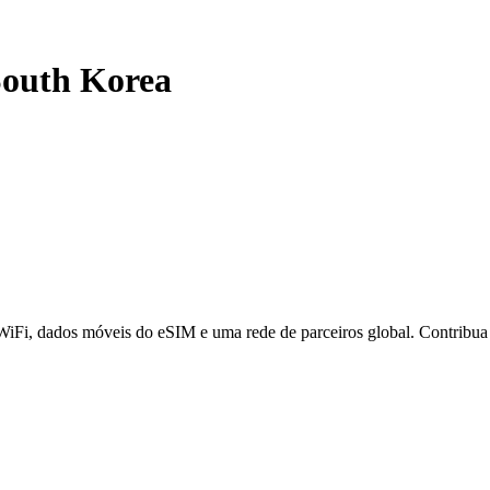
outh Korea
 WiFi, dados móveis do eSIM e uma rede de parceiros global. Contribu