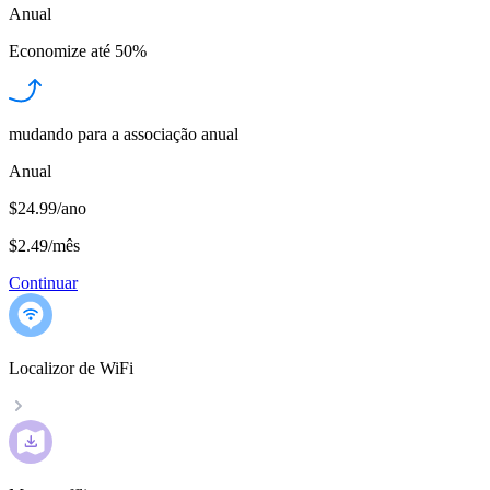
Anual
Economize até
50%
mudando para a associação anual
Anual
$24.99/ano
$2.49
/
mês
Continuar
Localizor de WiFi