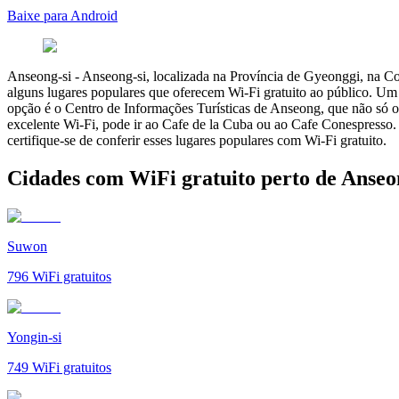
Baixe para Android
Anseong-si
-
Anseong-si, localizada na Província de Gyeonggi, na Core
alguns lugares populares que oferecem Wi-Fi gratuito ao público. Um 
opção é o Centro de Informações Turísticas de Anseong, que não só o
excelente Wi-Fi, pode ir ao Cafe de la Cuba ou ao Cafe Conespresso. 
certifique-se de conferir esses lugares populares com Wi-Fi gratuito.
Cidades com WiFi gratuito perto de Anseo
Suwon
796
WiFi gratuitos
Yongin-si
749
WiFi gratuitos