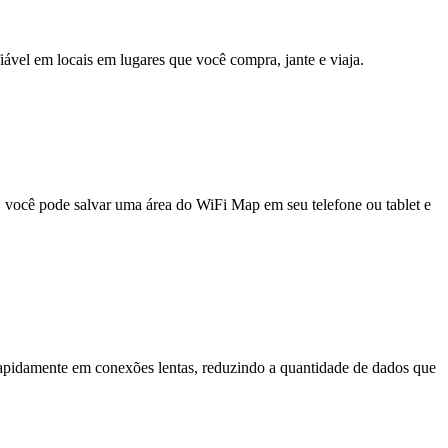
fiável em locais em lugares que você compra, jante e viaja.
e, você pode salvar uma área do WiFi Map em seu telefone ou tablet e
pidamente em conexões lentas, reduzindo a quantidade de dados que