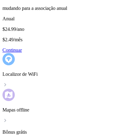
mudando para a associação anual
Anual
$24.99/ano
$2.49
/
mês
Continuar
Localizor de WiFi
Mapas offline
Bônus grátis