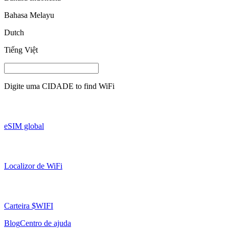
Bahasa Melayu
Dutch
Tiếng Việt
Digite uma
CIDADE
to find WiFi
eSIM global
Localizor de WiFi
Carteira $WIFI
Blog
Centro de ajuda