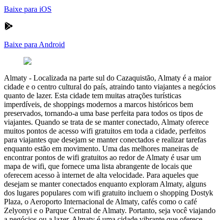
Baixe para iOS
Baixe para Android
Almaty
-
Localizada na parte sul do Cazaquistão, Almaty é a maior
cidade e o centro cultural do país, atraindo tanto viajantes a negócios
quanto de lazer. Esta cidade tem muitas atrações turísticas
imperdíveis, de shoppings modernos a marcos históricos bem
preservados, tornando-a uma base perfeita para todos os tipos de
viajantes. Quando se trata de se manter conectado, Almaty oferece
muitos pontos de acesso wifi gratuitos em toda a cidade, perfeitos
para viajantes que desejam se manter conectados e realizar tarefas
enquanto estão em movimento. Uma das melhores maneiras de
encontrar pontos de wifi gratuitos ao redor de Almaty é usar um
mapa de wifi, que fornece uma lista abrangente de locais que
oferecem acesso à internet de alta velocidade. Para aqueles que
desejam se manter conectados enquanto exploram Almaty, alguns
dos lugares populares com wifi gratuito incluem o shopping Dostyk
Plaza, o Aeroporto Internacional de Almaty, cafés como o café
Zelyonyi e o Parque Central de Almaty. Portanto, seja você viajando
a negócios ou a lazer, Almaty é uma cidade vibrante que oferece