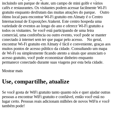
incluindo um parque de skate, um campo de mini golfe e vários
cafés e restaurantes. Os visitantes podem acessar facilmente Wi-Fi
gratuito enquanto desfrutam das muitas atrações do parque. Outro
ótimo local para encontrar Wi-Fi gratuito em Almaty é o Centro
Internacional de Exposições Atakent. Este centro hospeda uma
variedade de eventos ao longo do ano e oferece Wi-Fi gratuito a
todos os visitantes. Se você está participando de uma feira
comercial, uma conferência ou outro evento, você pode se manter
conectado à internet sem ter que pagar pelo acesso. No geral,
encontrar Wi-Fi gratuito em Almaty é fácil e conveniente, graças aos
muitos pontos de acesso público da cidade. Consultando um mapa
de Wi-Fi ou simplesmente ficando atento a sinais que anunciam o
acesso gratuito, você pode economizar dinheiro enquanto
permanece conectado durante suas viagens por esta bela cidade.
Mostrar mais
Use, compartilhe, atualize
Se você gosta de WiFi gratuito tanto quanto nós e quer ajudar outras
pessoas a encontrar WiFi gratuito e confiável, então você está no
lugar certo. Pessoas reais adicionam milhões de novos WiFis e você
também pode!