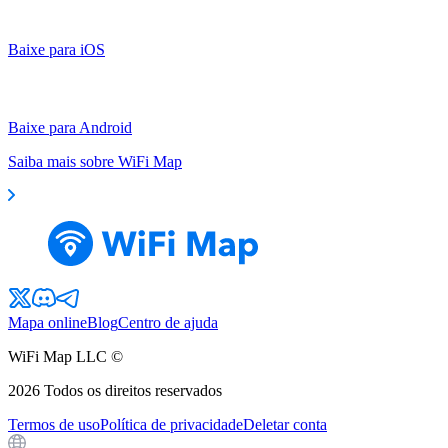
Baixe para iOS
Baixe para Android
Saiba mais sobre WiFi Map
Mapa online
Blog
Centro de ajuda
WiFi Map LLC ©
2026
Todos os direitos reservados
Termos de uso
Política de privacidade
Deletar conta