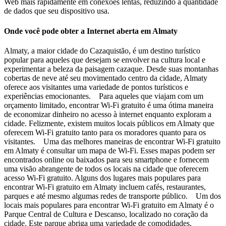
Web mais rapidamente em conexões lentas, reduzindo a quantidade
de dados que seu dispositivo usa.
Onde você pode obter a Internet aberta em Almaty
Almaty, a maior cidade do Cazaquistão, é um destino turístico
popular para aqueles que desejam se envolver na cultura local e
experimentar a beleza da paisagem cazaque. Desde suas montanhas
cobertas de neve até seu movimentado centro da cidade, Almaty
oferece aos visitantes uma variedade de pontos turísticos e
experiências emocionantes. Para aqueles que viajam com um
orçamento limitado, encontrar Wi-Fi gratuito é uma ótima maneira
de economizar dinheiro no acesso à internet enquanto exploram a
cidade. Felizmente, existem muitos locais públicos em Almaty que
oferecem Wi-Fi gratuito tanto para os moradores quanto para os
visitantes. Uma das melhores maneiras de encontrar Wi-Fi gratuito
em Almaty é consultar um mapa de Wi-Fi. Esses mapas podem ser
encontrados online ou baixados para seu smartphone e fornecem
uma visão abrangente de todos os locais na cidade que oferecem
acesso Wi-Fi gratuito. Alguns dos lugares mais populares para
encontrar Wi-Fi gratuito em Almaty incluem cafés, restaurantes,
parques e até mesmo algumas redes de transporte público. Um dos
locais mais populares para encontrar Wi-Fi gratuito em Almaty é o
Parque Central de Cultura e Descanso, localizado no coração da
cidade. Este parque abriga uma variedade de comodidades,