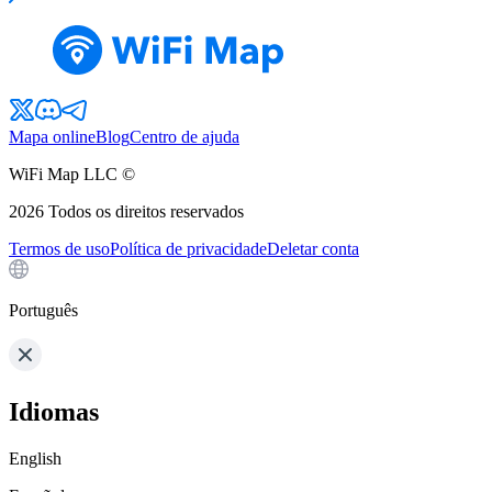
Mapa online
Blog
Centro de ajuda
WiFi Map LLC ©
2026
Todos os direitos reservados
Termos de uso
Política de privacidade
Deletar conta
Português
Idiomas
English