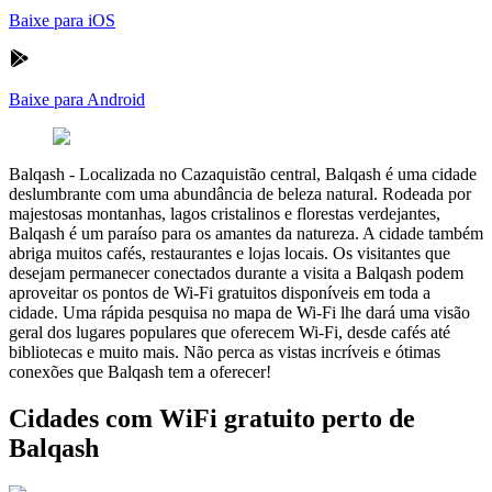
Baixe para iOS
Baixe para Android
Balqash
-
Localizada no Cazaquistão central, Balqash é uma cidade
deslumbrante com uma abundância de beleza natural. Rodeada por
majestosas montanhas, lagos cristalinos e florestas verdejantes,
Balqash é um paraíso para os amantes da natureza. A cidade também
abriga muitos cafés, restaurantes e lojas locais. Os visitantes que
desejam permanecer conectados durante a visita a Balqash podem
aproveitar os pontos de Wi-Fi gratuitos disponíveis em toda a
cidade. Uma rápida pesquisa no mapa de Wi-Fi lhe dará uma visão
geral dos lugares populares que oferecem Wi-Fi, desde cafés até
bibliotecas e muito mais. Não perca as vistas incríveis e ótimas
conexões que Balqash tem a oferecer!
Cidades com WiFi gratuito perto de
Balqash