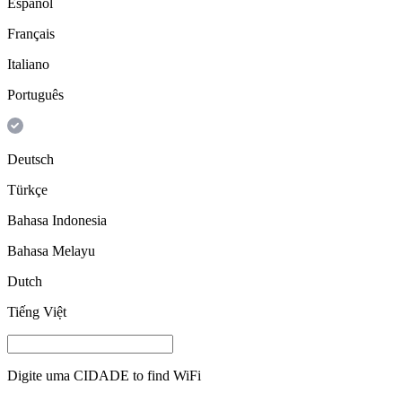
Español
Français
Italiano
Português
Deutsch
Türkçe
Bahasa Indonesia
Bahasa Melayu
Dutch
Tiếng Việt
Digite uma
CIDADE
to find WiFi