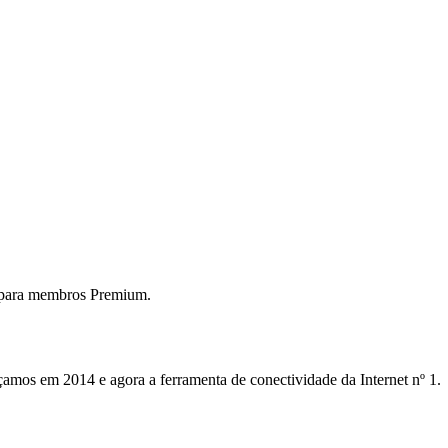
 para membros Premium.
mos em 2014 e agora a ferramenta de conectividade da Internet nº 1.