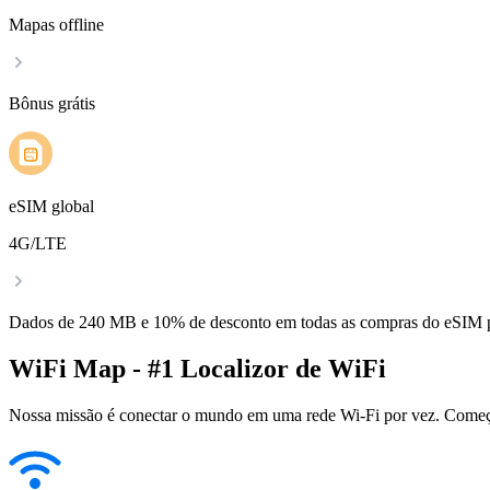
Mapas offline
Bônus grátis
eSIM global
4G/LTE
Dados de 240 MB e 10% de desconto em todas as compras do eSIM
WiFi Map - #1 Localizor de WiFi
Nossa missão é conectar o mundo em uma rede Wi-Fi por vez. Começa