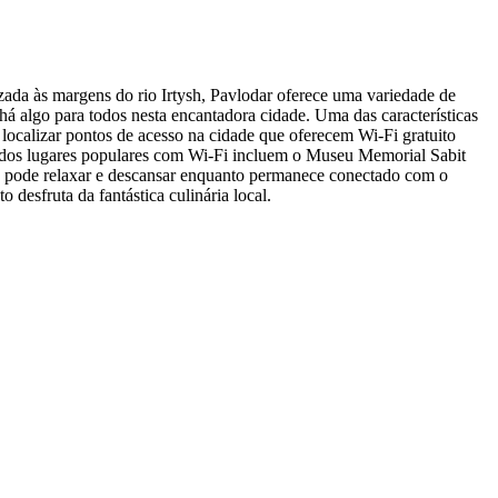
zada às margens do rio Irtysh, Pavlodar oferece uma variedade de
há algo para todos nesta encantadora cidade. Uma das características
a localizar pontos de acesso na cidade que oferecem Wi-Fi gratuito
ns dos lugares populares com Wi-Fi incluem o Museu Memorial Sabit
e pode relaxar e descansar enquanto permanece conectado com o
desfruta da fantástica culinária local.