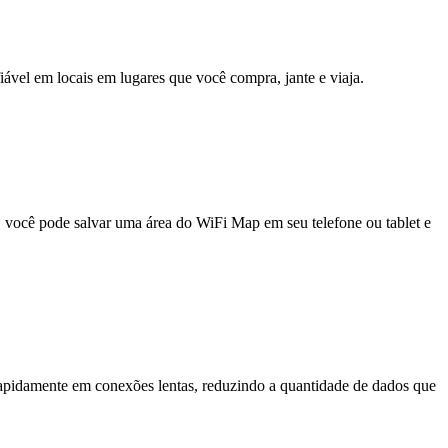
fiável em locais em lugares que você compra, jante e viaja.
e, você pode salvar uma área do WiFi Map em seu telefone ou tablet e
pidamente em conexões lentas, reduzindo a quantidade de dados que