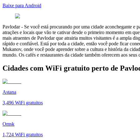
Baixe para Android
Pavlodar
-
Se você está procurando por uma cidade aconchegante e pac
atrações e locais que vão te cativar desde o primeiro momento em que 
mais atraentes de Pavlodar que atrairia muitos visitantes é a ampla di
rápido e confiável. Está por toda a cidade, então você pode ficar c
Mukanov, onde você pode aprender sobre a cultura e história da cid
mundo. Os cafés e restaurantes da cidade também oferecem aos seus cli
Cidades com WiFi gratuito perto de Pavlo
Astana
3,496
WiFi gratuitos
Omsk
1,724
WiFi gratuitos