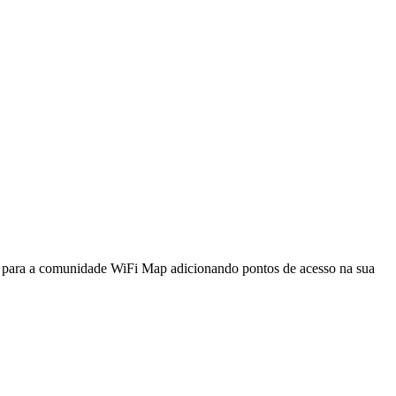
a para a comunidade WiFi Map adicionando pontos de acesso na sua