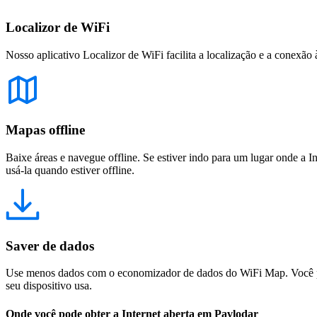
Localizor de WiFi
Nosso aplicativo Localizor de WiFi facilita a localização e a conexão 
Mapas offline
Baixe áreas e navegue offline. Se estiver indo para um lugar onde a I
usá-la quando estiver offline.
Saver de dados
Use menos dados com o economizador de dados do WiFi Map. Você pod
seu dispositivo usa.
Onde você pode obter a Internet aberta em Pavlodar