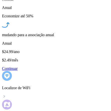
Anual
Economize até
50%
mudando para a associação anual
Anual
$24.99/ano
$2.49
/
mês
Continuar
Localizor de WiFi