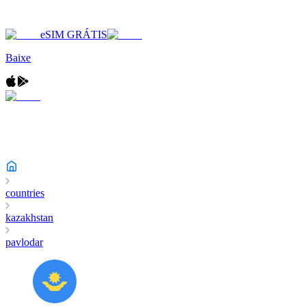
eSIM GRÁTIS
Baixe
countries
kazakhstan
pavlodar