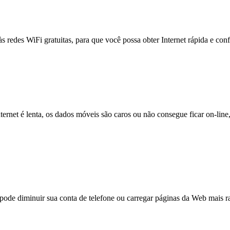
às redes WiFi gratuitas, para que você possa obter Internet rápida e con
nternet é lenta, os dados móveis são caros ou não consegue ficar on-lin
e diminuir sua conta de telefone ou carregar páginas da Web mais ra