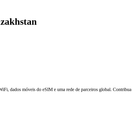
zakhstan
 WiFi, dados móveis do eSIM e uma rede de parceiros global. Contribu