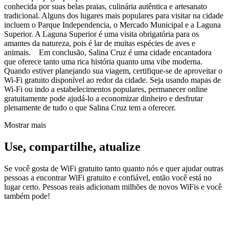
conhecida por suas belas praias, culinária autêntica e artesanato
tradicional. Alguns dos lugares mais populares para visitar na cidade
incluem o Parque Independencia, o Mercado Municipal e a Laguna
Superior. A Laguna Superior é uma visita obrigatória para os
amantes da natureza, pois é lar de muitas espécies de aves e
animais. Em conclusão, Salina Cruz é uma cidade encantadora
que oferece tanto uma rica história quanto uma vibe moderna.
Quando estiver planejando sua viagem, certifique-se de aproveitar o
Wi-Fi gratuito disponível ao redor da cidade. Seja usando mapas de
Wi-Fi ou indo a estabelecimentos populares, permanecer online
gratuitamente pode ajudá-lo a economizar dinheiro e desfrutar
plenamente de tudo o que Salina Cruz tem a oferecer.
Mostrar mais
Use, compartilhe, atualize
Se você gosta de WiFi gratuito tanto quanto nós e quer ajudar outras
pessoas a encontrar WiFi gratuito e confiável, então você está no
lugar certo. Pessoas reais adicionam milhões de novos WiFis e você
também pode!