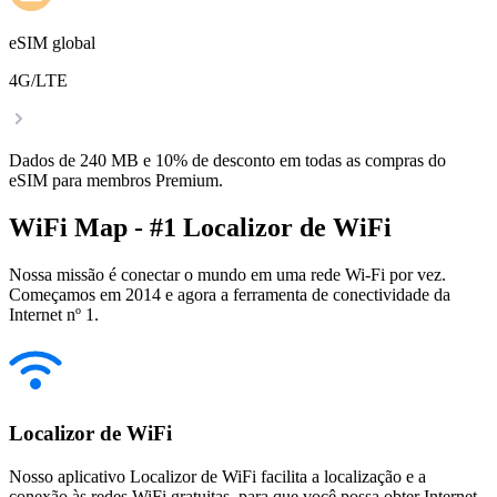
eSIM global
4G/LTE
Dados de 240 MB e 10% de desconto em todas as compras do
eSIM para membros Premium.
WiFi Map - #1 Localizor de WiFi
Nossa missão é conectar o mundo em uma rede Wi-Fi por vez.
Começamos em 2014 e agora a ferramenta de conectividade da
Internet nº 1.
Localizor de WiFi
Nosso aplicativo Localizor de WiFi facilita a localização e a
conexão às redes WiFi gratuitas, para que você possa obter Internet