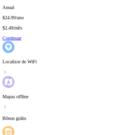
Anual
$24.99/ano
$2.49
/
mês
Continuar
Localizor de WiFi
Mapas offline
Bônus grátis