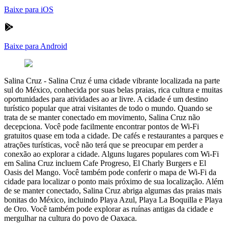
Baixe para iOS
Baixe para Android
Salina Cruz
-
Salina Cruz é uma cidade vibrante localizada na parte
sul do México, conhecida por suas belas praias, rica cultura e muitas
oportunidades para atividades ao ar livre. A cidade é um destino
turístico popular que atrai visitantes de todo o mundo. Quando se
trata de se manter conectado em movimento, Salina Cruz não
decepciona. Você pode facilmente encontrar pontos de Wi-Fi
gratuitos quase em toda a cidade. De cafés e restaurantes a parques e
atrações turísticas, você não terá que se preocupar em perder a
conexão ao explorar a cidade. Alguns lugares populares com Wi-Fi
em Salina Cruz incluem Cafe Progreso, El Charly Burgers e El
Oasis del Mango. Você também pode conferir o mapa de Wi-Fi da
cidade para localizar o ponto mais próximo de sua localização. Além
de se manter conectado, Salina Cruz abriga algumas das praias mais
bonitas do México, incluindo Playa Azul, Playa La Boquilla e Playa
de Oro. Você também pode explorar as ruínas antigas da cidade e
mergulhar na cultura do povo de Oaxaca.