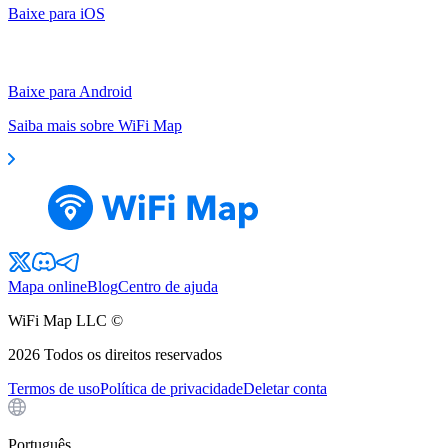
Baixe para iOS
Baixe para Android
Saiba mais sobre WiFi Map
Mapa online
Blog
Centro de ajuda
WiFi Map LLC ©
2026
Todos os direitos reservados
Termos de uso
Política de privacidade
Deletar conta
Português