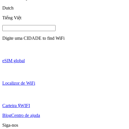
Dutch
Tiếng Việt
Digite uma
CIDADE
to find WiFi
eSIM global
Localizor de WiFi
Carteira $WIFI
Blog
Centro de ajuda
Siga-nos