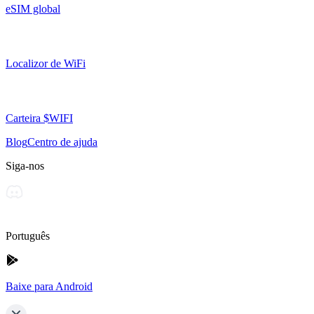
eSIM global
Localizor de WiFi
Carteira $WIFI
Blog
Centro de ajuda
Siga-nos
Português
Baixe para Android