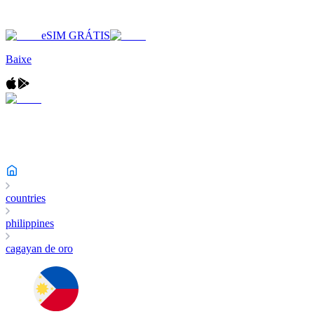
eSIM GRÁTIS
Baixe
countries
philippines
cagayan de oro