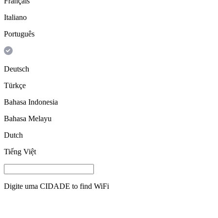
Français
Italiano
Português
Deutsch
Türkçe
Bahasa Indonesia
Bahasa Melayu
Dutch
Tiếng Việt
Digite uma
CIDADE
to find WiFi