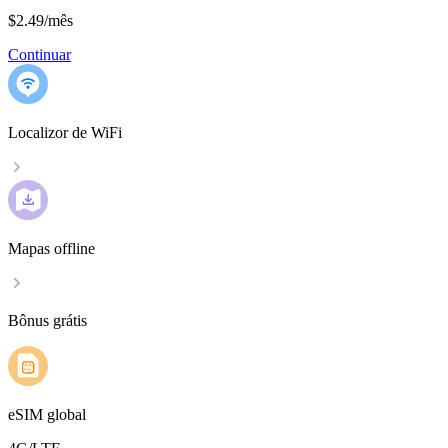
$2.49
/
mês
Continuar
Localizor de WiFi
Mapas offline
Bônus grátis
eSIM global