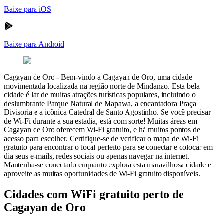
Baixe para iOS
Baixe para Android
Cagayan de Oro
-
Bem-vindo a Cagayan de Oro, uma cidade
movimentada localizada na região norte de Mindanao. Esta bela
cidade é lar de muitas atrações turísticas populares, incluindo o
deslumbrante Parque Natural de Mapawa, a encantadora Praça
Divisoria e a icônica Catedral de Santo Agostinho. Se você precisar
de Wi-Fi durante a sua estadia, está com sorte! Muitas áreas em
Cagayan de Oro oferecem Wi-Fi gratuito, e há muitos pontos de
acesso para escolher. Certifique-se de verificar o mapa de Wi-Fi
gratuito para encontrar o local perfeito para se conectar e colocar em
dia seus e-mails, redes sociais ou apenas navegar na internet.
Mantenha-se conectado enquanto explora esta maravilhosa cidade e
aproveite as muitas oportunidades de Wi-Fi gratuito disponíveis.
Cidades com WiFi gratuito perto de
Cagayan de Oro