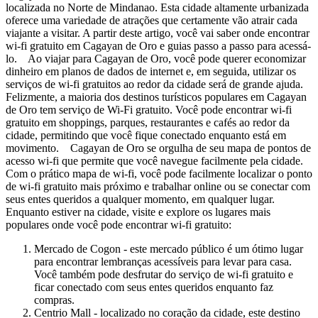
localizada no Norte de Mindanao. Esta cidade altamente urbanizada
oferece uma variedade de atrações que certamente vão atrair cada
viajante a visitar. A partir deste artigo, você vai saber onde encontrar
wi-fi gratuito em Cagayan de Oro e guias passo a passo para acessá-
lo. Ao viajar para Cagayan de Oro, você pode querer economizar
dinheiro em planos de dados de internet e, em seguida, utilizar os
serviços de wi-fi gratuitos ao redor da cidade será de grande ajuda.
Felizmente, a maioria dos destinos turísticos populares em Cagayan
de Oro tem serviço de Wi-Fi gratuito. Você pode encontrar wi-fi
gratuito em shoppings, parques, restaurantes e cafés ao redor da
cidade, permitindo que você fique conectado enquanto está em
movimento. Cagayan de Oro se orgulha de seu mapa de pontos de
acesso wi-fi que permite que você navegue facilmente pela cidade.
Com o prático mapa de wi-fi, você pode facilmente localizar o ponto
de wi-fi gratuito mais próximo e trabalhar online ou se conectar com
seus entes queridos a qualquer momento, em qualquer lugar.
Enquanto estiver na cidade, visite e explore os lugares mais
populares onde você pode encontrar wi-fi gratuito:
Mercado de Cogon - este mercado público é um ótimo lugar
para encontrar lembranças acessíveis para levar para casa.
Você também pode desfrutar do serviço de wi-fi gratuito e
ficar conectado com seus entes queridos enquanto faz
compras.
Centrio Mall - localizado no coração da cidade, este destino