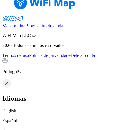
Mapa online
Blog
Centro de ajuda
WiFi Map LLC ©
2026
Todos os direitos reservados
Termos de uso
Política de privacidade
Deletar conta
Português
Idiomas
English
Español