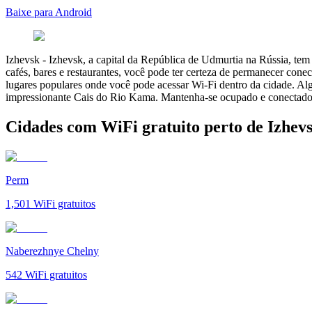
Baixe para Android
Izhevsk
-
Izhevsk, a capital da República de Udmurtia na Rússia, tem
cafés, bares e restaurantes, você pode ter certeza de permanecer con
lugares populares onde você pode acessar Wi-Fi dentro da cidade. Al
impressionante Cais do Rio Kama. Mantenha-se ocupado e conectado em
Cidades com WiFi gratuito perto de Izhev
Perm
1,501
WiFi gratuitos
Naberezhnye Chelny
542
WiFi gratuitos