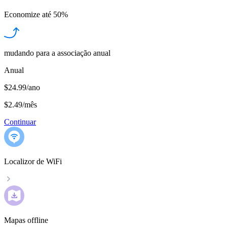
Economize até
50%
mudando para a associação anual
Anual
$24.99/ano
$2.49
/
mês
Continuar
Localizor de WiFi
Mapas offline