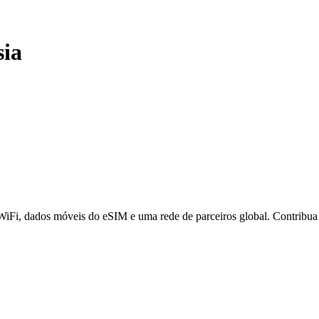
sia
 WiFi, dados móveis do eSIM e uma rede de parceiros global. Contribu