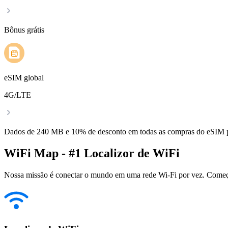
Bônus grátis
eSIM global
4G/LTE
Dados de 240 MB e 10% de desconto em todas as compras do eSIM
WiFi Map - #1 Localizor de WiFi
Nossa missão é conectar o mundo em uma rede Wi-Fi por vez. Começa