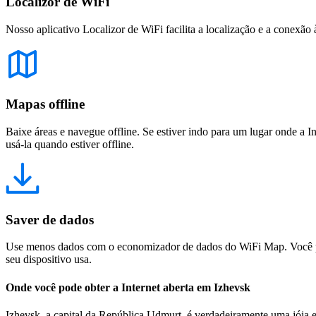
Localizor de WiFi
Nosso aplicativo Localizor de WiFi facilita a localização e a conexão 
Mapas offline
Baixe áreas e navegue offline. Se estiver indo para um lugar onde a I
usá-la quando estiver offline.
Saver de dados
Use menos dados com o economizador de dados do WiFi Map. Você pod
seu dispositivo usa.
Onde você pode obter a Internet aberta em Izhevsk
Izhevsk, a capital da República Udmurt, é verdadeiramente uma jóia e