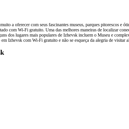
 muito a oferecer com seus fascinantes museus, parques pitorescos e ó
ectado com Wi-Fi gratuito. Uma das melhores maneiras de localizar con
guns dos lugares mais populares de Izhevsk incluem o Museu e complex
 Izhevsk com Wi-Fi gratuito e não se esqueça da alegria de visitar a
sk