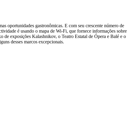
timas oportunidades gastronômicas. E com seu crescente número de
ectividade é usando o mapa de Wi-Fi, que fornece informações sobre
o de exposições Kalashnikov, o Teatro Estatal de Ópera e Balé e o
lguns desses marcos excepcionais.