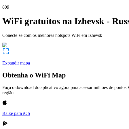
809
WiFi gratuitos na
Izhevsk
-
Rus
Conecte-se com os melhores hotspots WiFi em
Izhevsk
Expandir mapa
Obtenha o WiFi Map
Faça o download do aplicativo agora para acessar milhões de pontos
região
Baixe para iOS