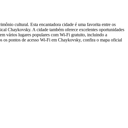
imônio cultural. Esta encantadora cidade é uma favorita entre os
usical Chaykovsky. A cidade também oferece excelentes oportunidades
m vários lugares populares com Wi-Fi gratuito, incluindo a
s os pontos de acesso Wi-Fi em Chaykovsky, confira o mapa oficial