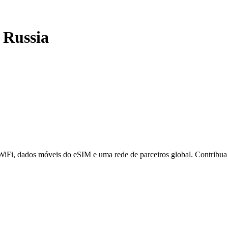
-
Russia
 WiFi, dados móveis do eSIM e uma rede de parceiros global. Contribu