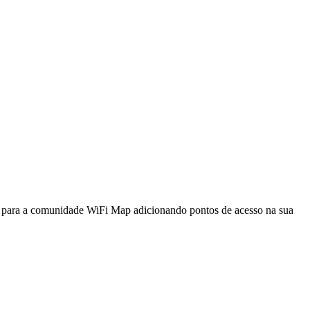
a para a comunidade WiFi Map adicionando pontos de acesso na sua