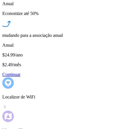
Anual
Economize até
50%
mudando para a associação anual
Anual
$24.99/ano
$2.49
/
mês
Continuar
Localizor de WiFi