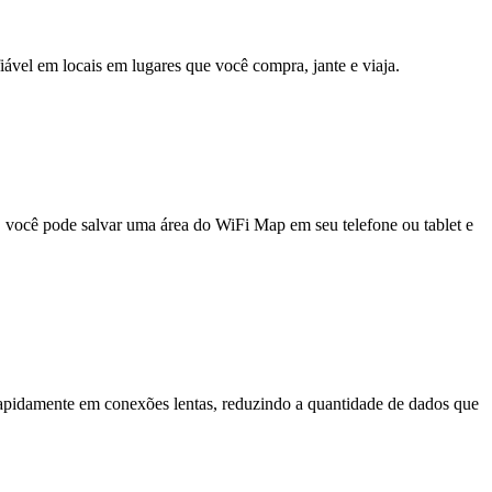
fiável em locais em lugares que você compra, jante e viaja.
e, você pode salvar uma área do WiFi Map em seu telefone ou tablet e
pidamente em conexões lentas, reduzindo a quantidade de dados que