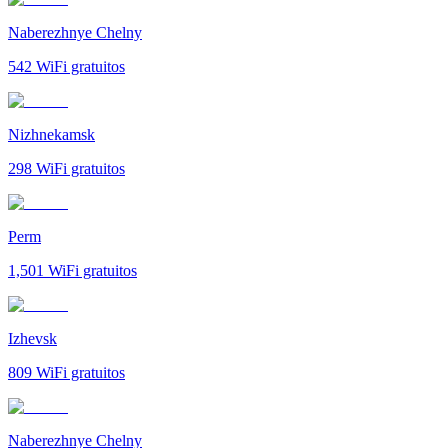
Naberezhnye Chelny
542
WiFi gratuitos
Nizhnekamsk
298
WiFi gratuitos
Perm
1,501
WiFi gratuitos
Izhevsk
809
WiFi gratuitos
Naberezhnye Chelny