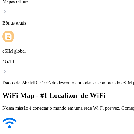
Mapas offline
Bônus grátis
eSIM global
4G/LTE
Dados de 240 MB e 10% de desconto em todas as compras do eSIM
WiFi Map - #1 Localizor de WiFi
Nossa missão é conectar o mundo em uma rede Wi-Fi por vez. Começa