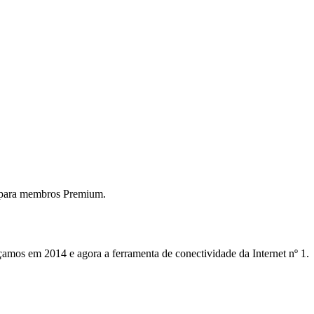
 para membros Premium.
mos em 2014 e agora a ferramenta de conectividade da Internet nº 1.