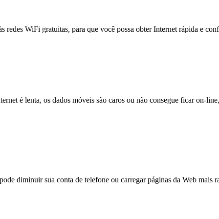
às redes WiFi gratuitas, para que você possa obter Internet rápida e con
nternet é lenta, os dados móveis são caros ou não consegue ficar on-lin
e diminuir sua conta de telefone ou carregar páginas da Web mais ra