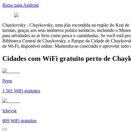
Baixe para Android
Chaykovsky
-
Chaykovsky, uma jóia escondida na região do Krai de Pe
turistas, graças aos seus inúmeros pontos turísticos, incluindo o M
para atividades ao ar livre como pesca e caminhadas. Se você está p
Biblioteca Central de Chaykovsky, o Parque da Cidade de Chaykovsky
de Wi-Fi, disponível online. Mantenha-se conectado e aproveite tudo
Cidades com WiFi gratuito perto de Chay
Perm
1,501
WiFi gratuitos
Izhevsk
809
WiFi gratuitos