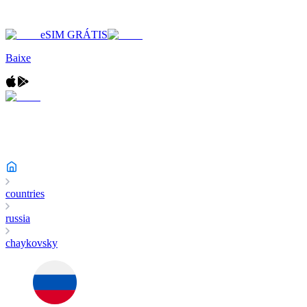
eSIM GRÁTIS
Baixe
countries
russia
chaykovsky