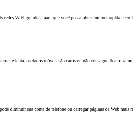
às redes WiFi gratuitas, para que você possa obter Internet rápida e con
nternet é lenta, os dados móveis são caros ou não consegue ficar on-lin
e diminuir sua conta de telefone ou carregar páginas da Web mais ra