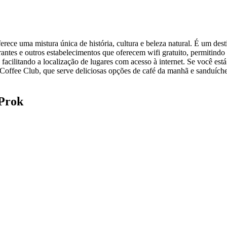
ece uma mistura única de história, cultura e beleza natural. É um desti
aurantes e outros estabelecimentos que oferecem wifi gratuito, permiti
, facilitando a localização de lugares com acesso à internet. Se você 
Coffee Club, que serve deliciosas opções de café da manhã e sanduích
 Prok