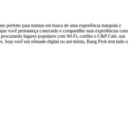
no perfeito para turistas em busca de uma experiência tranquila e
ndo que você permaneça conectado e compartilhe suas experiências com
está procurando lugares populares com Wi-Fi, confira o C&P Cafe, um
es. Seja você um nômade digital ou um turista, Bang Prok tem tudo o