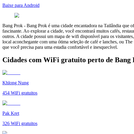
Baixe para Android
Bang Prok
-
Bang Prok é uma cidade encantadora na Tailândia que ofer
fascinante. Ao explorar a cidade, você encontrará muitos cafés, rest
outros. A cidade possui um mapa de wifi disponível para os visitantes
local aconchegante com uma ótima seleção de café e lanches, ou The 
que você precisa para uma estadia confortável e inesquecível.
Cidades com WiFi gratuito perto de Bang
Khlong Nung
454
WiFi gratuitos
Pak Kret
326
WiFi gratuitos