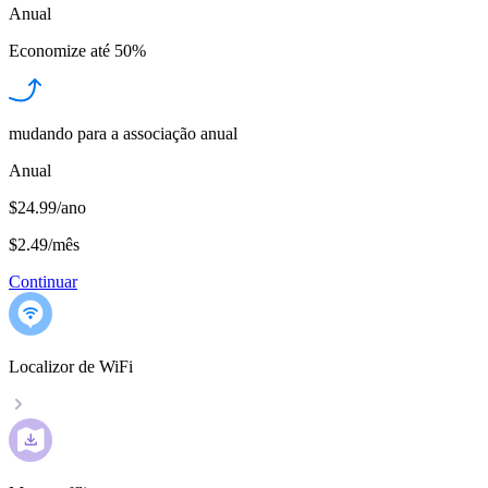
Anual
Economize até
50%
mudando para a associação anual
Anual
$24.99/ano
$2.49
/
mês
Continuar
Localizor de WiFi