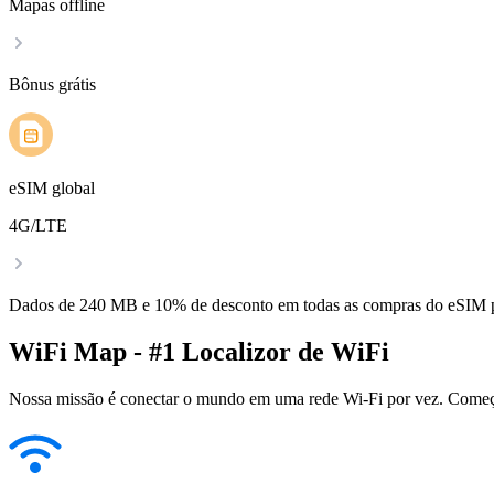
Mapas offline
Bônus grátis
eSIM global
4G/LTE
Dados de 240 MB e 10% de desconto em todas as compras do eSIM
WiFi Map - #1 Localizor de WiFi
Nossa missão é conectar o mundo em uma rede Wi-Fi por vez. Começa