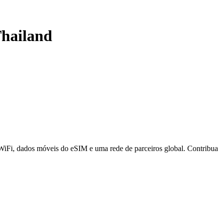
hailand
 WiFi, dados móveis do eSIM e uma rede de parceiros global. Contribu