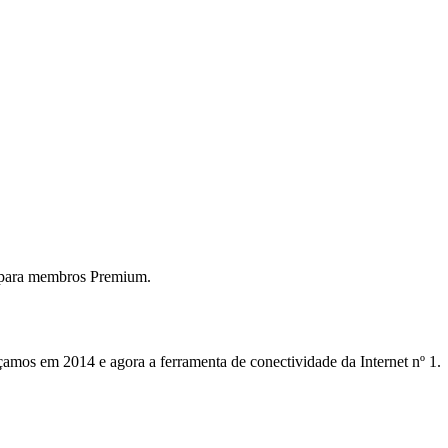
 para membros Premium.
mos em 2014 e agora a ferramenta de conectividade da Internet nº 1.