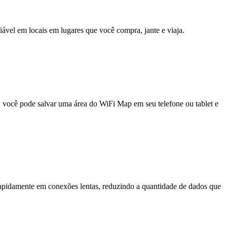
fiável em locais em lugares que você compra, jante e viaja.
e, você pode salvar uma área do WiFi Map em seu telefone ou tablet e
pidamente em conexões lentas, reduzindo a quantidade de dados que