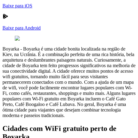
Baixe para iOS
Baixe para Android
Boyarka
-
Boyarka é uma cidade bonita localizada na região de
Kiev, na Ucrânia. É a combinação perfeita de uma rica história, bela
arquitetura e deslumbrantes paisagens naturais. Curiosamente, a
cidade de Boyarka tem feito progressos significativos na melhoria de
sua conectividade digital. A cidade oferece muitos pontos de acesso
wifi gratuitos, tornando muito fácil para seus visitantes
permanecerem conectados com o mundo. Com a ajuda de um mapa
de wifi, você pode facilmente encontrar lugares populares com Wi-
Fi, como cafés, restaurantes, shoppings e muito mais. Alguns lugares
populares com Wi-Fi gratuito em Boyarka incluem o Café Gato
Preto, Café Boogaloo e Café Lubava. No geral, Boyarka é uma
ótima cidade para viajantes que desejam combinar tecnologia
moderna e passeios tradicionais.
Cidades com WiFi gratuito perto de
Boyarka