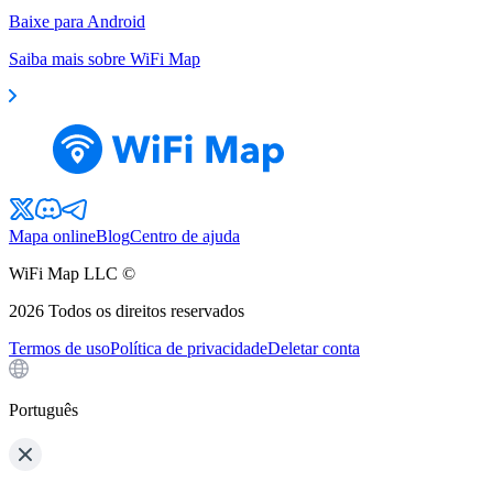
Baixe para Android
Saiba mais sobre WiFi Map
Mapa online
Blog
Centro de ajuda
WiFi Map LLC ©
2026
Todos os direitos reservados
Termos de uso
Política de privacidade
Deletar conta
Português