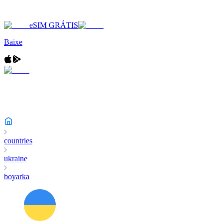
eSIM GRÁTIS
Baixe
countries
ukraine
boyarka