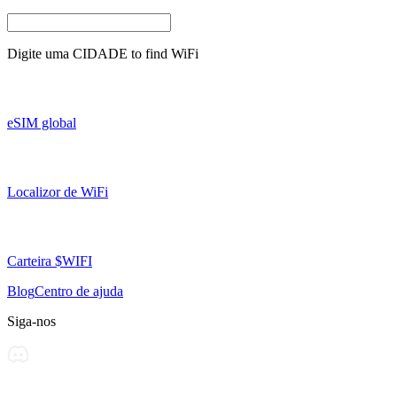
Digite uma
CIDADE
to find WiFi
eSIM global
Localizor de WiFi
Carteira $WIFI
Blog
Centro de ajuda
Siga-nos