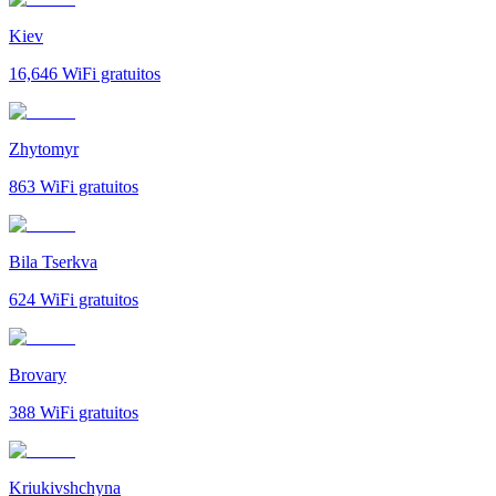
Kiev
16,646
WiFi gratuitos
Zhytomyr
863
WiFi gratuitos
Bila Tserkva
624
WiFi gratuitos
Brovary
388
WiFi gratuitos
Kriukivshchyna