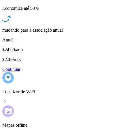
Economize até
50%
mudando para a associação anual
Anual
$24.99/ano
$2.49
/
mês
Continuar
Localizor de WiFi
Mapas offline