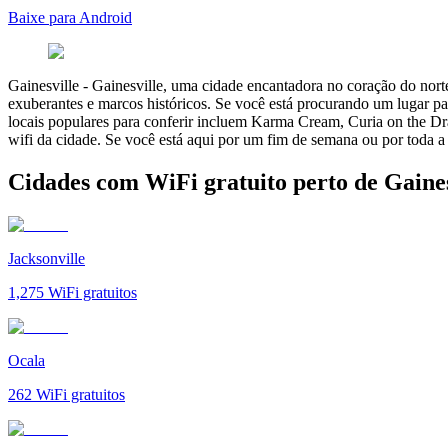
Baixe para Android
Gainesville
-
Gainesville, uma cidade encantadora no coração do norte 
exuberantes e marcos históricos. Se você está procurando um lugar par
locais populares para conferir incluem Karma Cream, Curia on the Drag
wifi da cidade. Se você está aqui por um fim de semana ou por toda a 
Cidades com WiFi gratuito perto de Gaines
Jacksonville
1,275
WiFi gratuitos
Ocala
262
WiFi gratuitos