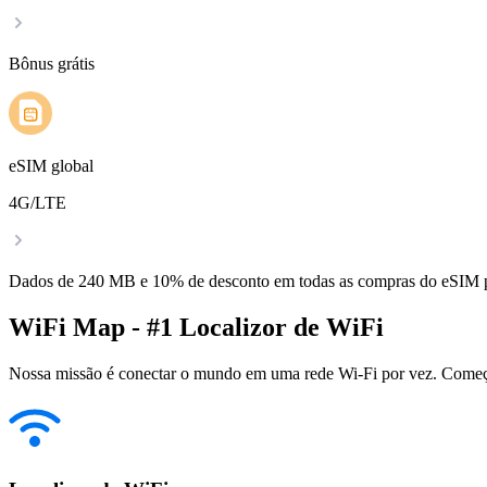
Bônus grátis
eSIM global
4G/LTE
Dados de 240 MB e 10% de desconto em todas as compras do eSIM
WiFi Map - #1 Localizor de WiFi
Nossa missão é conectar o mundo em uma rede Wi-Fi por vez. Começa