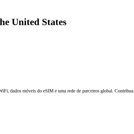
the United States
 WiFi, dados móveis do eSIM e uma rede de parceiros global. Contribu