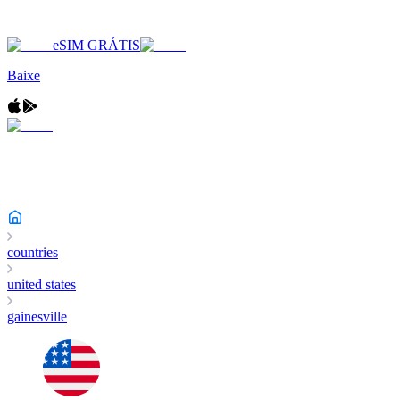
eSIM GRÁTIS
Baixe
countries
united states
gainesville