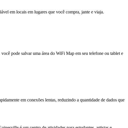
fiável em locais em lugares que você compra, jante e viaja.
e, você pode salvar uma área do WiFi Map em seu telefone ou tablet e
pidamente em conexões lentas, reduzindo a quantidade de dados que
nesville é um centro de atividades para estudantes, artistas e