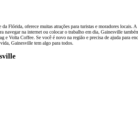
da Flórida, oferece muitas atrações para turistas e moradores locais. A
a navegar na internet ou colocar o trabalho em dia, Gainesville também
 e Volta Coffee. Se você é novo na região e precisa de ajuda para encon
vida, Gainesville tem algo para todos.
ville