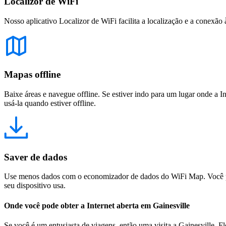
Localizor de WiFi
Nosso aplicativo Localizor de WiFi facilita a localização e a conexão 
Mapas offline
Baixe áreas e navegue offline. Se estiver indo para um lugar onde a I
usá-la quando estiver offline.
Saver de dados
Use menos dados com o economizador de dados do WiFi Map. Você pod
seu dispositivo usa.
Onde você pode obter a Internet aberta em Gainesville
Se você é um entusiasta de viagens, então uma visita a Gainesville, F