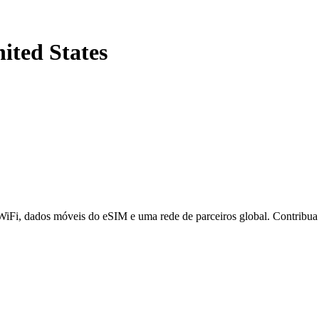
ited States
 WiFi, dados móveis do eSIM e uma rede de parceiros global. Contribu