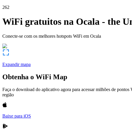
262
WiFi gratuitos na
Ocala
-
the Un
Conecte-se com os melhores hotspots WiFi em
Ocala
Expandir mapa
Obtenha o WiFi Map
Faça o download do aplicativo agora para acessar milhões de pontos
região
Baixe para iOS