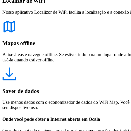
Localizor de WiFi
Nosso aplicativo Localizor de WiFi facilita a localização e a conexão 
Mapas offline
Baixe áreas e navegue offline. Se estiver indo para um lugar onde a I
usá-la quando estiver offline.
Saver de dados
Use menos dados com o economizador de dados do WiFi Map. Você pod
seu dispositivo usa.
Onde você pode obter a Internet aberta em Ocala
Quando se trata de viagens, uma das maiores preocupações dos turista