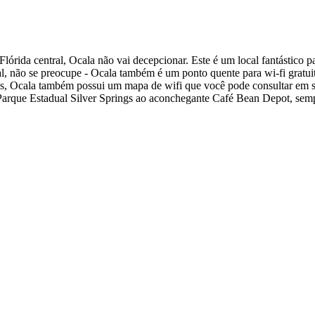
órida central, Ocala não vai decepcionar. Este é um local fantástico pa
al, não se preocupe - Ocala também é um ponto quente para wi-fi gratui
 mais, Ocala também possui um mapa de wifi que você pode consultar em s
Parque Estadual Silver Springs ao aconchegante Café Bean Depot, sem