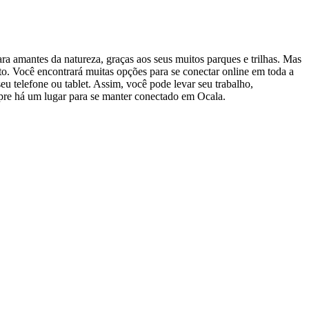
ra amantes da natureza, graças aos seus muitos parques e trilhas. Mas
to. Você encontrará muitas opções para se conectar online em toda a
eu telefone ou tablet. Assim, você pode levar seu trabalho,
pre há um lugar para se manter conectado em Ocala.