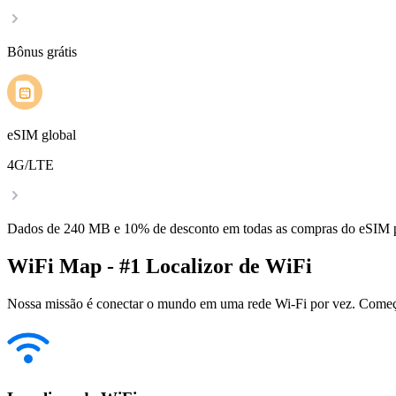
Bônus grátis
eSIM global
4G/LTE
Dados de 240 MB e 10% de desconto em todas as compras do eSIM
WiFi Map - #1 Localizor de WiFi
Nossa missão é conectar o mundo em uma rede Wi-Fi por vez. Começa