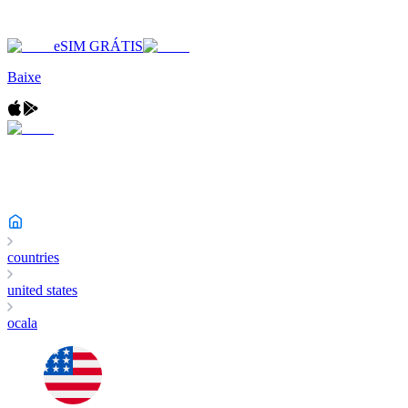
eSIM GRÁTIS
Baixe
countries
united states
ocala