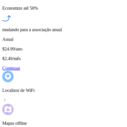
Economize até
50%
mudando para a associação anual
Anual
$24.99/ano
$2.49
/
mês
Continuar
Localizor de WiFi
Mapas offline