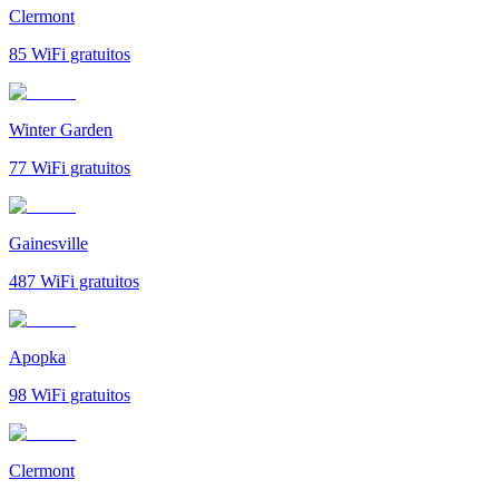
Clermont
85
WiFi gratuitos
Winter Garden
77
WiFi gratuitos
Gainesville
487
WiFi gratuitos
Apopka
98
WiFi gratuitos
Clermont