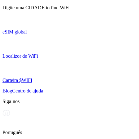
Digite uma
CIDADE
to find WiFi
eSIM global
Localizor de WiFi
Carteira $WIFI
Blog
Centro de ajuda
Siga-nos
Português