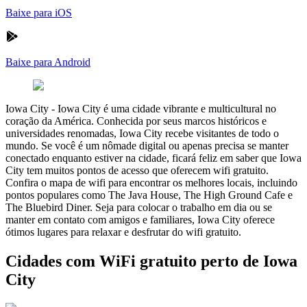
Baixe para iOS
Baixe para Android
Iowa City
-
Iowa City é uma cidade vibrante e multicultural no
coração da América. Conhecida por seus marcos históricos e
universidades renomadas, Iowa City recebe visitantes de todo o
mundo. Se você é um nômade digital ou apenas precisa se manter
conectado enquanto estiver na cidade, ficará feliz em saber que Iowa
City tem muitos pontos de acesso que oferecem wifi gratuito.
Confira o mapa de wifi para encontrar os melhores locais, incluindo
pontos populares como The Java House, The High Ground Cafe e
The Bluebird Diner. Seja para colocar o trabalho em dia ou se
manter em contato com amigos e familiares, Iowa City oferece
ótimos lugares para relaxar e desfrutar do wifi gratuito.
Cidades com WiFi gratuito perto de Iowa
City