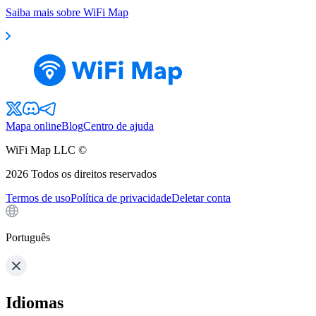
Saiba mais sobre WiFi Map
Mapa online
Blog
Centro de ajuda
WiFi Map LLC ©
2026
Todos os direitos reservados
Termos de uso
Política de privacidade
Deletar conta
Português
Idiomas