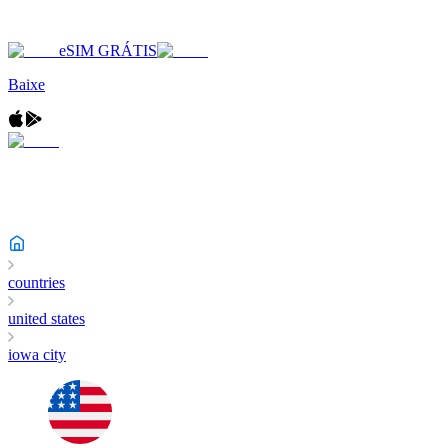
eSIM GRÁTIS
Baixe
countries
united states
iowa city