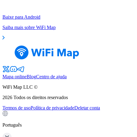
Baixe para Android
Saiba mais sobre WiFi Map
Mapa online
Blog
Centro de ajuda
WiFi Map LLC ©
2026
Todos os direitos reservados
Termos de uso
Política de privacidade
Deletar conta
Português