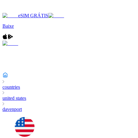
eSIM GRÁTIS
Baixe
countries
united states
davenport