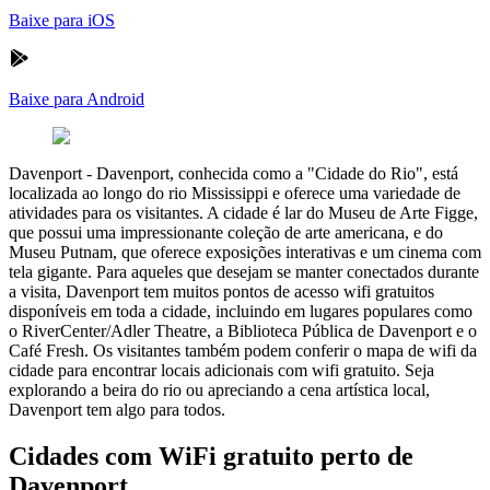
Baixe para iOS
Baixe para Android
Davenport
-
Davenport, conhecida como a "Cidade do Rio", está
localizada ao longo do rio Mississippi e oferece uma variedade de
atividades para os visitantes. A cidade é lar do Museu de Arte Figge,
que possui uma impressionante coleção de arte americana, e do
Museu Putnam, que oferece exposições interativas e um cinema com
tela gigante. Para aqueles que desejam se manter conectados durante
a visita, Davenport tem muitos pontos de acesso wifi gratuitos
disponíveis em toda a cidade, incluindo em lugares populares como
o RiverCenter/Adler Theatre, a Biblioteca Pública de Davenport e o
Café Fresh. Os visitantes também podem conferir o mapa de wifi da
cidade para encontrar locais adicionais com wifi gratuito. Seja
explorando a beira do rio ou apreciando a cena artística local,
Davenport tem algo para todos.
Cidades com WiFi gratuito perto de
Davenport