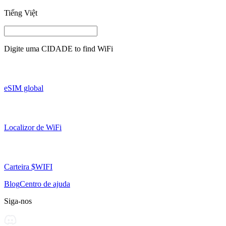
Tiếng Việt
Digite uma
CIDADE
to find WiFi
eSIM global
Localizor de WiFi
Carteira $WIFI
Blog
Centro de ajuda
Siga-nos