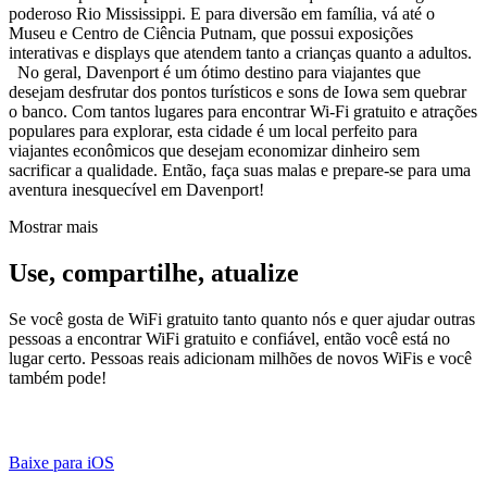
poderoso Rio Mississippi. E para diversão em família, vá até o
Museu e Centro de Ciência Putnam, que possui exposições
interativas e displays que atendem tanto a crianças quanto a adultos.
No geral, Davenport é um ótimo destino para viajantes que
desejam desfrutar dos pontos turísticos e sons de Iowa sem quebrar
o banco. Com tantos lugares para encontrar Wi-Fi gratuito e atrações
populares para explorar, esta cidade é um local perfeito para
viajantes econômicos que desejam economizar dinheiro sem
sacrificar a qualidade. Então, faça suas malas e prepare-se para uma
aventura inesquecível em Davenport!
Mostrar mais
Use, compartilhe, atualize
Se você gosta de WiFi gratuito tanto quanto nós e quer ajudar outras
pessoas a encontrar WiFi gratuito e confiável, então você está no
lugar certo. Pessoas reais adicionam milhões de novos WiFis e você
também pode!
Baixe para iOS