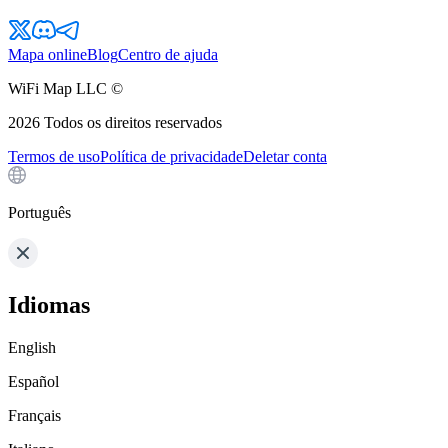
Mapa online
Blog
Centro de ajuda
WiFi Map LLC ©
2026
Todos os direitos reservados
Termos de uso
Política de privacidade
Deletar conta
Português
Idiomas
English
Español
Français