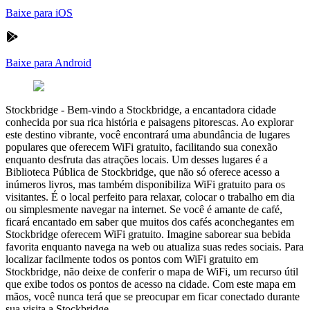
Baixe para iOS
Baixe para Android
Stockbridge
-
Bem-vindo a Stockbridge, a encantadora cidade
conhecida por sua rica história e paisagens pitorescas. Ao explorar
este destino vibrante, você encontrará uma abundância de lugares
populares que oferecem WiFi gratuito, facilitando sua conexão
enquanto desfruta das atrações locais. Um desses lugares é a
Biblioteca Pública de Stockbridge, que não só oferece acesso a
inúmeros livros, mas também disponibiliza WiFi gratuito para os
visitantes. É o local perfeito para relaxar, colocar o trabalho em dia
ou simplesmente navegar na internet. Se você é amante de café,
ficará encantado em saber que muitos dos cafés aconchegantes em
Stockbridge oferecem WiFi gratuito. Imagine saborear sua bebida
favorita enquanto navega na web ou atualiza suas redes sociais. Para
localizar facilmente todos os pontos com WiFi gratuito em
Stockbridge, não deixe de conferir o mapa de WiFi, um recurso útil
que exibe todos os pontos de acesso na cidade. Com este mapa em
mãos, você nunca terá que se preocupar em ficar conectado durante
sua visita a Stockbridge.