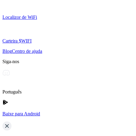
Localizor de WiFi
Carteira $WIFI
Blog
Centro de ajuda
Siga-nos
Português
Baixe para Android