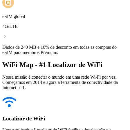
eSIM global
4G/LTE
Dados de 240 MB e 10% de desconto em todas as compras do
eSIM para membros Premium.
WiFi Map - #1 Localizor de WiFi
Nossa missão é conectar o mundo em uma rede Wi-Fi por vez.
Começamos em 2014 e agora a ferramenta de conectividade da
Internet nº 1.
Localizor de WiFi
Nosso aplicativo Localizor de WiFi facilita a localização e a