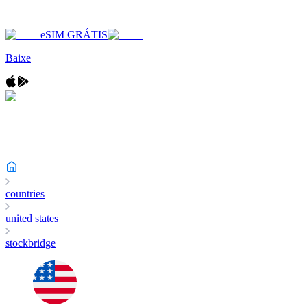
eSIM GRÁTIS
Baixe
countries
united states
stockbridge