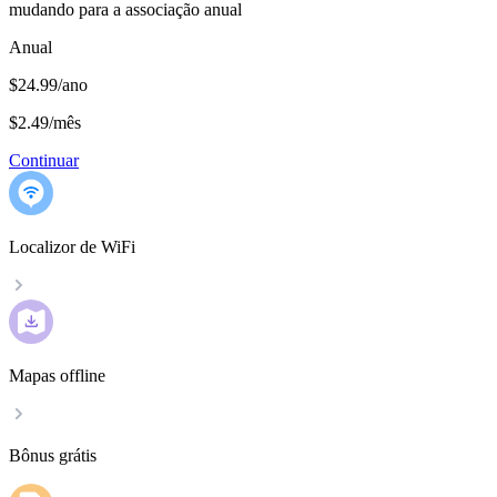
mudando para a associação anual
Anual
$24.99/ano
$2.49
/
mês
Continuar
Localizor de WiFi
Mapas offline
Bônus grátis