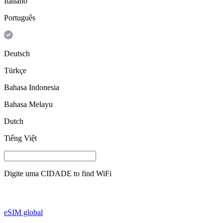
Italiano
Português
Deutsch
Türkçe
Bahasa Indonesia
Bahasa Melayu
Dutch
Tiếng Việt
Digite uma
CIDADE
to find WiFi
eSIM global