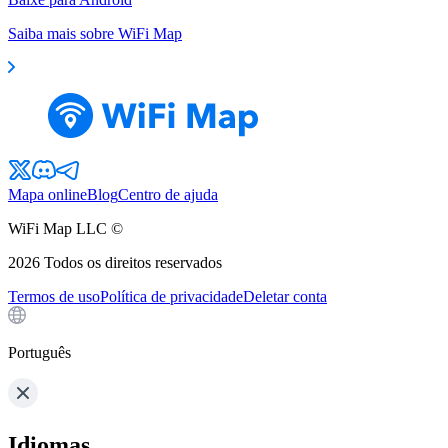
Saiba mais sobre WiFi Map
Mapa online
Blog
Centro de ajuda
WiFi Map LLC ©
2026
Todos os direitos reservados
Termos de uso
Política de privacidade
Deletar conta
Português
Idiomas