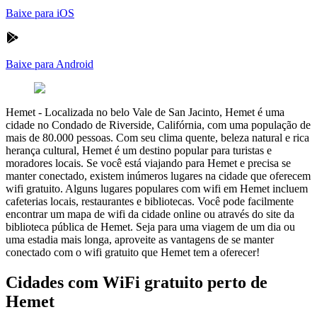
Baixe para iOS
Baixe para Android
Hemet
-
Localizada no belo Vale de San Jacinto, Hemet é uma
cidade no Condado de Riverside, Califórnia, com uma população de
mais de 80.000 pessoas. Com seu clima quente, beleza natural e rica
herança cultural, Hemet é um destino popular para turistas e
moradores locais. Se você está viajando para Hemet e precisa se
manter conectado, existem inúmeros lugares na cidade que oferecem
wifi gratuito. Alguns lugares populares com wifi em Hemet incluem
cafeterias locais, restaurantes e bibliotecas. Você pode facilmente
encontrar um mapa de wifi da cidade online ou através do site da
biblioteca pública de Hemet. Seja para uma viagem de um dia ou
uma estadia mais longa, aproveite as vantagens de se manter
conectado com o wifi gratuito que Hemet tem a oferecer!
Cidades com WiFi gratuito perto de
Hemet