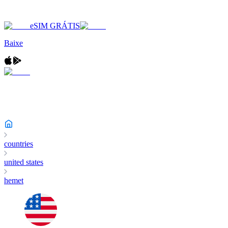
eSIM GRÁTIS
Baixe
countries
united states
hemet