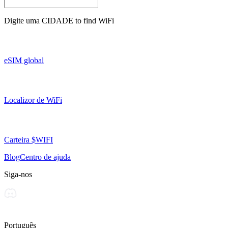
Digite uma
CIDADE
to find WiFi
eSIM global
Localizor de WiFi
Carteira $WIFI
Blog
Centro de ajuda
Siga-nos
Português