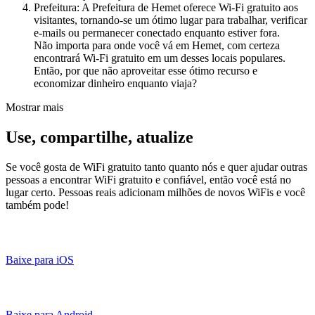
Prefeitura: A Prefeitura de Hemet oferece Wi-Fi gratuito aos
visitantes, tornando-se um ótimo lugar para trabalhar, verificar
e-mails ou permanecer conectado enquanto estiver fora.
Não importa para onde você vá em Hemet, com certeza
encontrará Wi-Fi gratuito em um desses locais populares.
Então, por que não aproveitar esse ótimo recurso e
economizar dinheiro enquanto viaja?
Mostrar mais
Use, compartilhe, atualize
Se você gosta de WiFi gratuito tanto quanto nós e quer ajudar outras
pessoas a encontrar WiFi gratuito e confiável, então você está no
lugar certo. Pessoas reais adicionam milhões de novos WiFis e você
também pode!
Baixe para iOS
Baixe para Android