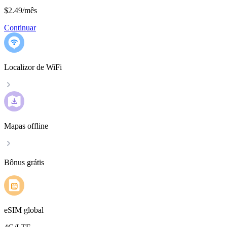
$2.49
/
mês
Continuar
Localizor de WiFi
Mapas offline
Bônus grátis
eSIM global