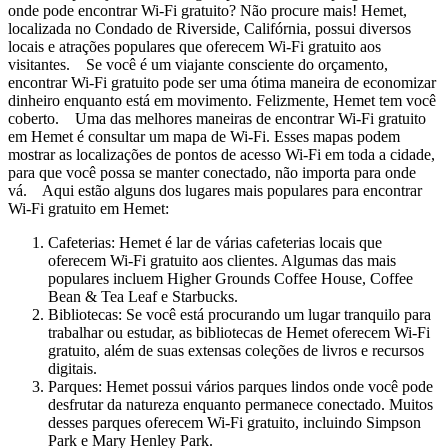
onde pode encontrar Wi-Fi gratuito? Não procure mais! Hemet,
localizada no Condado de Riverside, Califórnia, possui diversos
locais e atrações populares que oferecem Wi-Fi gratuito aos
visitantes. Se você é um viajante consciente do orçamento,
encontrar Wi-Fi gratuito pode ser uma ótima maneira de economizar
dinheiro enquanto está em movimento. Felizmente, Hemet tem você
coberto. Uma das melhores maneiras de encontrar Wi-Fi gratuito
em Hemet é consultar um mapa de Wi-Fi. Esses mapas podem
mostrar as localizações de pontos de acesso Wi-Fi em toda a cidade,
para que você possa se manter conectado, não importa para onde
vá. Aqui estão alguns dos lugares mais populares para encontrar
Wi-Fi gratuito em Hemet:
Cafeterias: Hemet é lar de várias cafeterias locais que
oferecem Wi-Fi gratuito aos clientes. Algumas das mais
populares incluem Higher Grounds Coffee House, Coffee
Bean & Tea Leaf e Starbucks.
Bibliotecas: Se você está procurando um lugar tranquilo para
trabalhar ou estudar, as bibliotecas de Hemet oferecem Wi-Fi
gratuito, além de suas extensas coleções de livros e recursos
digitais.
Parques: Hemet possui vários parques lindos onde você pode
desfrutar da natureza enquanto permanece conectado. Muitos
desses parques oferecem Wi-Fi gratuito, incluindo Simpson
Park e Mary Henley Park.