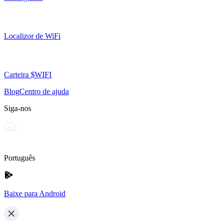
Localizor de WiFi
Carteira $WIFI
Blog
Centro de ajuda
Siga-nos
Português
Baixe para Android