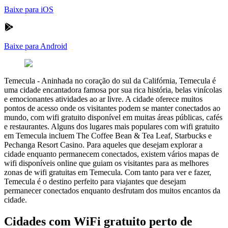
Baixe para iOS
Baixe para Android
Temecula
-
Aninhada no coração do sul da Califórnia, Temecula é
uma cidade encantadora famosa por sua rica história, belas vinícolas
e emocionantes atividades ao ar livre. A cidade oferece muitos
pontos de acesso onde os visitantes podem se manter conectados ao
mundo, com wifi gratuito disponível em muitas áreas públicas, cafés
e restaurantes. Alguns dos lugares mais populares com wifi gratuito
em Temecula incluem The Coffee Bean & Tea Leaf, Starbucks e
Pechanga Resort Casino. Para aqueles que desejam explorar a
cidade enquanto permanecem conectados, existem vários mapas de
wifi disponíveis online que guiam os visitantes para as melhores
zonas de wifi gratuitas em Temecula. Com tanto para ver e fazer,
Temecula é o destino perfeito para viajantes que desejam
permanecer conectados enquanto desfrutam dos muitos encantos da
cidade.
Cidades com WiFi gratuito perto de