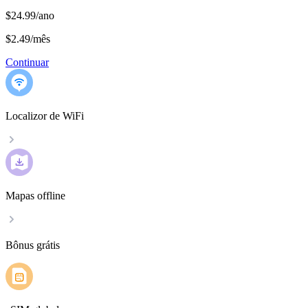
$24.99/ano
$2.49
/
mês
Continuar
Localizor de WiFi
Mapas offline
Bônus grátis