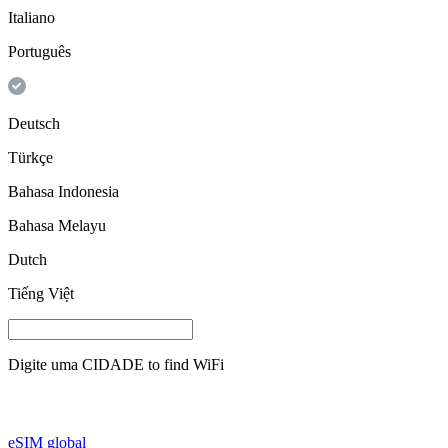
Italiano
Português
Deutsch
Türkçe
Bahasa Indonesia
Bahasa Melayu
Dutch
Tiếng Việt
Digite uma
CIDADE
to find WiFi
eSIM global