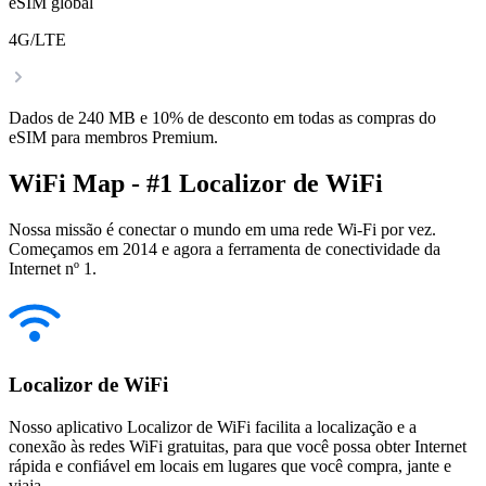
eSIM global
4G/LTE
Dados de 240 MB e 10% de desconto em todas as compras do
eSIM para membros Premium.
WiFi Map - #1 Localizor de WiFi
Nossa missão é conectar o mundo em uma rede Wi-Fi por vez.
Começamos em 2014 e agora a ferramenta de conectividade da
Internet nº 1.
Localizor de WiFi
Nosso aplicativo Localizor de WiFi facilita a localização e a
conexão às redes WiFi gratuitas, para que você possa obter Internet
rápida e confiável em locais em lugares que você compra, jante e
viaja.