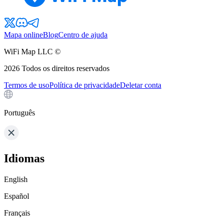
Mapa online
Blog
Centro de ajuda
WiFi Map LLC ©
2026
Todos os direitos reservados
Termos de uso
Política de privacidade
Deletar conta
Português
Idiomas
English
Español
Français