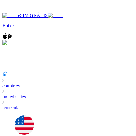
eSIM GRÁTIS
Baixe
countries
united states
temecula