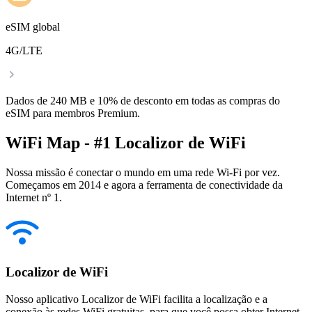
eSIM global
4G/LTE
Dados de 240 MB e 10% de desconto em todas as compras do
eSIM para membros Premium.
WiFi Map - #1 Localizor de WiFi
Nossa missão é conectar o mundo em uma rede Wi-Fi por vez.
Começamos em 2014 e agora a ferramenta de conectividade da
Internet nº 1.
Localizor de WiFi
Nosso aplicativo Localizor de WiFi facilita a localização e a
conexão às redes WiFi gratuitas, para que você possa obter Internet