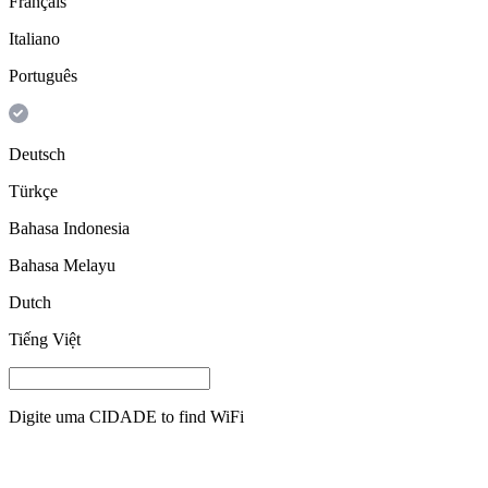
Français
Italiano
Português
Deutsch
Türkçe
Bahasa Indonesia
Bahasa Melayu
Dutch
Tiếng Việt
Digite uma
CIDADE
to find WiFi