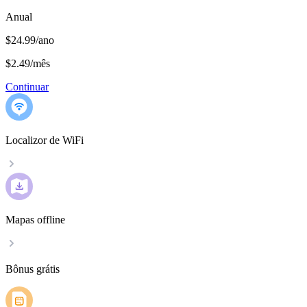
Anual
$24.99/ano
$2.49
/
mês
Continuar
Localizor de WiFi
Mapas offline
Bônus grátis