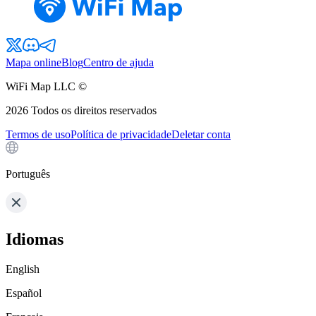
Mapa online
Blog
Centro de ajuda
WiFi Map LLC ©
2026
Todos os direitos reservados
Termos de uso
Política de privacidade
Deletar conta
Português
Idiomas
English
Español