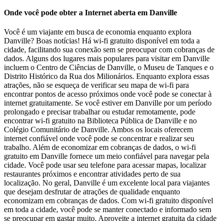
Onde você pode obter a Internet aberta em Danville
Você é um viajante em busca de economia enquanto explora
Danville? Boas notícias! Há wi-fi gratuito disponível em toda a
cidade, facilitando sua conexão sem se preocupar com cobranças de
dados. Alguns dos lugares mais populares para visitar em Danville
incluem o Centro de Ciências de Danville, o Museu de Tanques e o
Distrito Histórico da Rua dos Milionários. Enquanto explora essas
atrações, não se esqueça de verificar seu mapa de wi-fi para
encontrar pontos de acesso próximos onde você pode se conectar à
internet gratuitamente. Se você estiver em Danville por um período
prolongado e precisar trabalhar ou estudar remotamente, pode
encontrar wi-fi gratuito na Biblioteca Pública de Danville e no
Colégio Comunitário de Danville. Ambos os locais oferecem
internet confiável onde você pode se concentrar e realizar seu
trabalho. Além de economizar em cobranças de dados, o wi-fi
gratuito em Danville fornece um meio confiável para navegar pela
cidade. Você pode usar seu telefone para acessar mapas, localizar
restaurantes próximos e encontrar atividades perto de sua
localização. No geral, Danville é um excelente local para viajantes
que desejam desfrutar de atrações de qualidade enquanto
economizam em cobranças de dados. Com wi-fi gratuito disponível
em toda a cidade, você pode se manter conectado e informado sem
se preocupar em gastar muito. Aproveite a internet gratuita da cidade