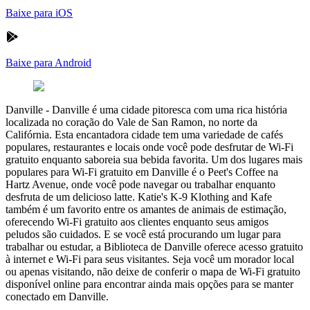
Baixe para iOS
Baixe para Android
Danville
-
Danville é uma cidade pitoresca com uma rica história
localizada no coração do Vale de San Ramon, no norte da
Califórnia. Esta encantadora cidade tem uma variedade de cafés
populares, restaurantes e locais onde você pode desfrutar de Wi-Fi
gratuito enquanto saboreia sua bebida favorita. Um dos lugares mais
populares para Wi-Fi gratuito em Danville é o Peet's Coffee na
Hartz Avenue, onde você pode navegar ou trabalhar enquanto
desfruta de um delicioso latte. Katie's K-9 Klothing and Kafe
também é um favorito entre os amantes de animais de estimação,
oferecendo Wi-Fi gratuito aos clientes enquanto seus amigos
peludos são cuidados. E se você está procurando um lugar para
trabalhar ou estudar, a Biblioteca de Danville oferece acesso gratuito
à internet e Wi-Fi para seus visitantes. Seja você um morador local
ou apenas visitando, não deixe de conferir o mapa de Wi-Fi gratuito
disponível online para encontrar ainda mais opções para se manter
conectado em Danville.