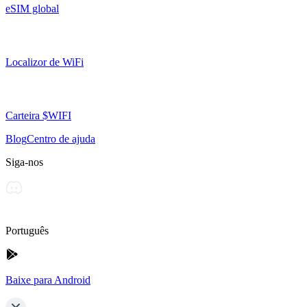
eSIM global
Localizor de WiFi
Carteira $WIFI
Blog
Centro de ajuda
Siga-nos
Português
Baixe para Android