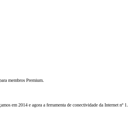
 para membros Premium.
mos em 2014 e agora a ferramenta de conectividade da Internet nº 1.