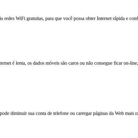
às redes WiFi gratuitas, para que você possa obter Internet rápida e con
nternet é lenta, os dados móveis são caros ou não consegue ficar on-lin
e diminuir sua conta de telefone ou carregar páginas da Web mais ra