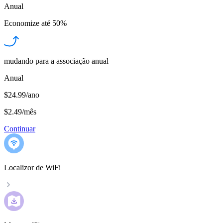
Anual
Economize até
50%
mudando para a associação anual
Anual
$24.99/ano
$2.49
/
mês
Continuar
Localizor de WiFi