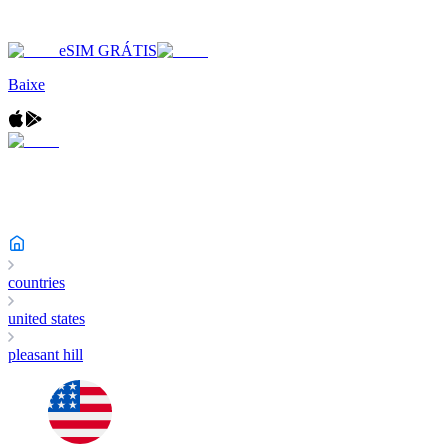
eSIM GRÁTIS
Baixe
countries
united states
pleasant hill