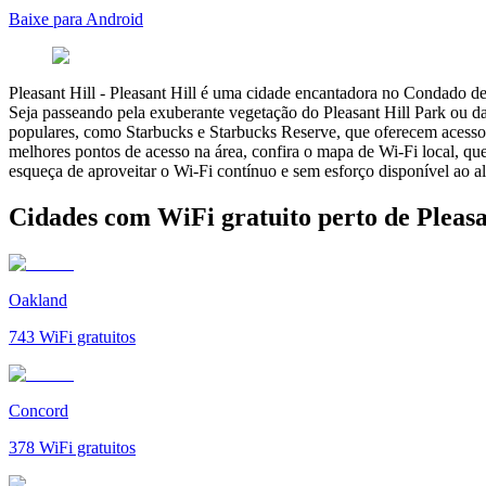
Baixe para Android
Pleasant Hill
-
Pleasant Hill é uma cidade encantadora no Condado de 
Seja passeando pela exuberante vegetação do Pleasant Hill Park ou 
populares, como Starbucks e Starbucks Reserve, que oferecem acesso W
melhores pontos de acesso na área, confira o mapa de Wi-Fi local, que 
esqueça de aproveitar o Wi-Fi contínuo e sem esforço disponível ao a
Cidades com WiFi gratuito perto de Pleasa
Oakland
743
WiFi gratuitos
Concord
378
WiFi gratuitos