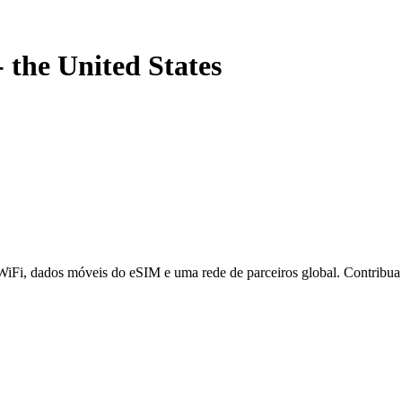
-
the United States
 WiFi, dados móveis do eSIM e uma rede de parceiros global. Contribu