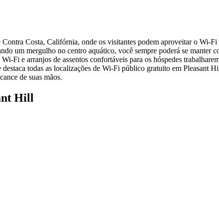
Contra Costa, Califórnia, onde os visitantes podem aproveitar o Wi-Fi 
dando um mergulho no centro aquático, você sempre poderá se manter c
i-Fi e arranjos de assentos confortáveis para os hóspedes trabalharem,
destaca todas as localizações de Wi-Fi público gratuito em Pleasant Hil
lcance de suas mãos.
nt Hill