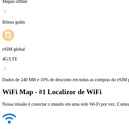
Mapas offline
Bônus grátis
eSIM global
4G/LTE
Dados de 240 MB e 10% de desconto em todas as compras do eSIM
WiFi Map - #1 Localizor de WiFi
Nossa missão é conectar o mundo em uma rede Wi-Fi por vez. Começa