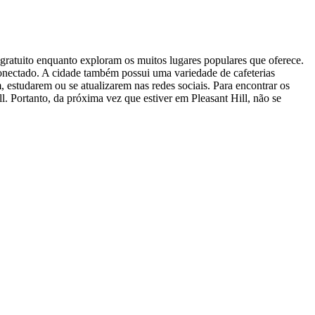
gratuito enquanto exploram os muitos lugares populares que oferece.
onectado. A cidade também possui uma variedade de cafeterias
 estudarem ou se atualizarem nas redes sociais. Para encontrar os
l. Portanto, da próxima vez que estiver em Pleasant Hill, não se