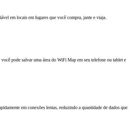
fiável em locais em lugares que você compra, jante e viaja.
e, você pode salvar uma área do WiFi Map em seu telefone ou tablet e
pidamente em conexões lentas, reduzindo a quantidade de dados que