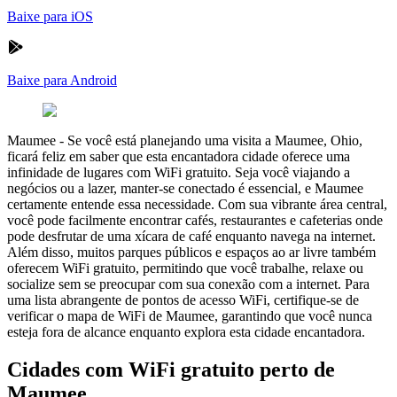
Baixe para iOS
Baixe para Android
Maumee
-
Se você está planejando uma visita a Maumee, Ohio,
ficará feliz em saber que esta encantadora cidade oferece uma
infinidade de lugares com WiFi gratuito. Seja você viajando a
negócios ou a lazer, manter-se conectado é essencial, e Maumee
certamente entende essa necessidade. Com sua vibrante área central,
você pode facilmente encontrar cafés, restaurantes e cafeterias onde
pode desfrutar de uma xícara de café enquanto navega na internet.
Além disso, muitos parques públicos e espaços ao ar livre também
oferecem WiFi gratuito, permitindo que você trabalhe, relaxe ou
socialize sem se preocupar com sua conexão com a internet. Para
uma lista abrangente de pontos de acesso WiFi, certifique-se de
verificar o mapa de WiFi de Maumee, garantindo que você nunca
esteja fora de alcance enquanto explora esta cidade encantadora.
Cidades com WiFi gratuito perto de
Maumee