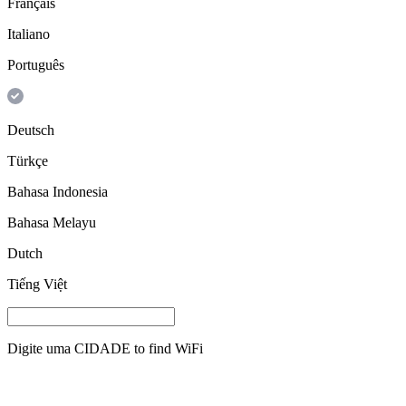
Français
Italiano
Português
Deutsch
Türkçe
Bahasa Indonesia
Bahasa Melayu
Dutch
Tiếng Việt
Digite uma
CIDADE
to find WiFi