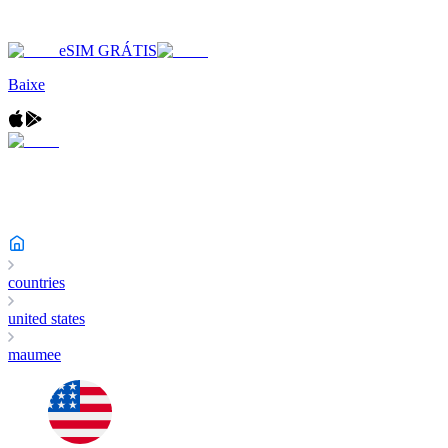
eSIM GRÁTIS
Baixe
countries
united states
maumee