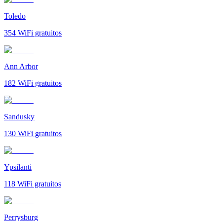
Toledo
354
WiFi gratuitos
Ann Arbor
182
WiFi gratuitos
Sandusky
130
WiFi gratuitos
Ypsilanti
118
WiFi gratuitos
Perrysburg