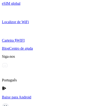
eSIM global
Localizor de WiFi
Carteira $WIFI
Blog
Centro de ajuda
Siga-nos
Português
Baixe para Android