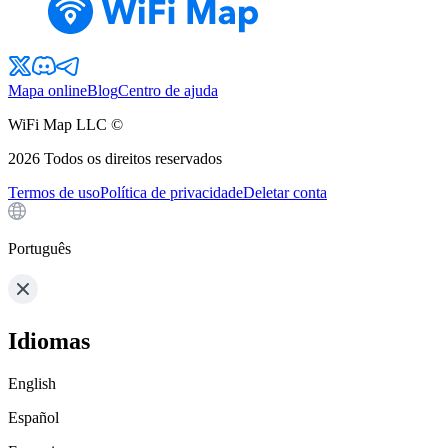
Mapa online
Blog
Centro de ajuda
WiFi Map LLC ©
2026
Todos os direitos reservados
Termos de uso
Política de privacidade
Deletar conta
Português
Idiomas
English
Español