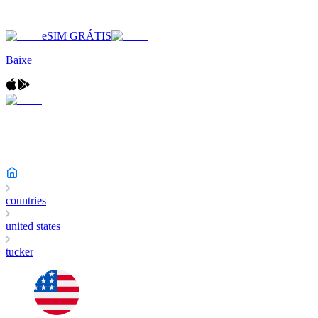
eSIM GRÁTIS
Baixe
countries
united states
tucker