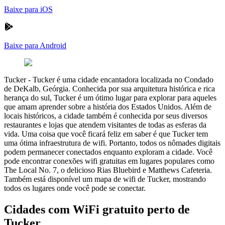
Baixe para iOS
Baixe para Android
Tucker
-
Tucker é uma cidade encantadora localizada no Condado
de DeKalb, Geórgia. Conhecida por sua arquitetura histórica e rica
herança do sul, Tucker é um ótimo lugar para explorar para aqueles
que amam aprender sobre a história dos Estados Unidos. Além de
locais históricos, a cidade também é conhecida por seus diversos
restaurantes e lojas que atendem visitantes de todas as esferas da
vida. Uma coisa que você ficará feliz em saber é que Tucker tem
uma ótima infraestrutura de wifi. Portanto, todos os nômades digitais
podem permanecer conectados enquanto exploram a cidade. Você
pode encontrar conexões wifi gratuitas em lugares populares como
The Local No. 7, o delicioso Rias Bluebird e Matthews Cafeteria.
Também está disponível um mapa de wifi de Tucker, mostrando
todos os lugares onde você pode se conectar.
Cidades com WiFi gratuito perto de
Tucker