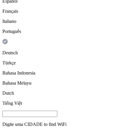
Español
Français
Italiano
Português
Deutsch
Türkçe
Bahasa Indonesia
Bahasa Melayu
Dutch
Tiếng Việt
Digite uma
CIDADE
to find WiFi