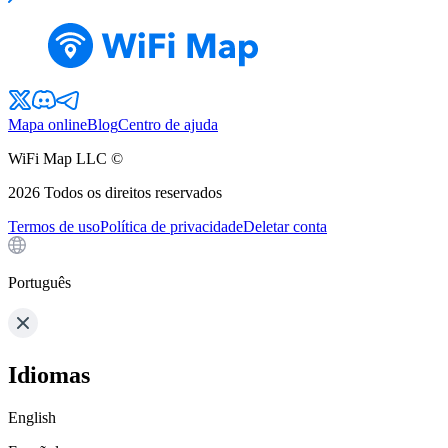
Mapa online
Blog
Centro de ajuda
WiFi Map LLC ©
2026
Todos os direitos reservados
Termos de uso
Política de privacidade
Deletar conta
Português
Idiomas
English