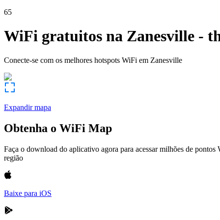
65
WiFi gratuitos na
Zanesville
-
t
Conecte-se com os melhores hotspots WiFi em
Zanesville
Expandir mapa
Obtenha o WiFi Map
Faça o download do aplicativo agora para acessar milhões de pontos
região
Baixe para iOS