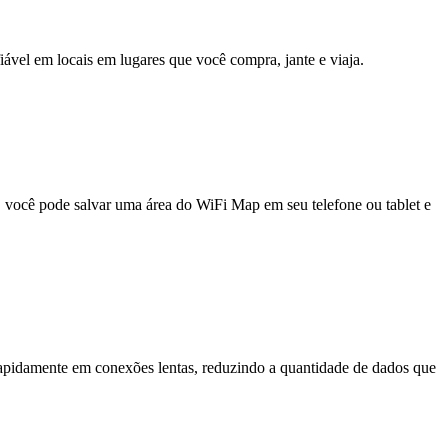
fiável em locais em lugares que você compra, jante e viaja.
e, você pode salvar uma área do WiFi Map em seu telefone ou tablet e
pidamente em conexões lentas, reduzindo a quantidade de dados que