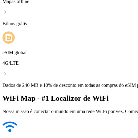
Mapas offline
Bônus grátis
eSIM global
4G/LTE
Dados de 240 MB e 10% de desconto em todas as compras do eSIM
WiFi Map - #1 Localizor de WiFi
Nossa missão é conectar o mundo em uma rede Wi-Fi por vez. Começa