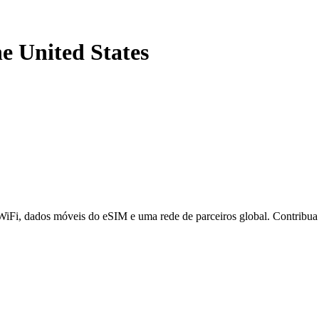
he United States
 WiFi, dados móveis do eSIM e uma rede de parceiros global. Contribu