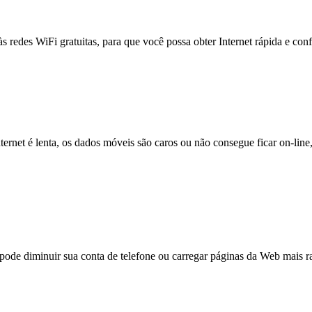
às redes WiFi gratuitas, para que você possa obter Internet rápida e con
nternet é lenta, os dados móveis são caros ou não consegue ficar on-lin
e diminuir sua conta de telefone ou carregar páginas da Web mais ra