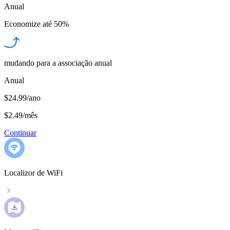
Anual
Economize até
50%
mudando para a associação anual
Anual
$24.99/ano
$2.49
/
mês
Continuar
Localizor de WiFi