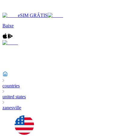
eSIM GRÁTIS
Baixe
countries
united states
zanesville