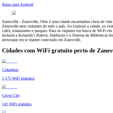
Baixe para Android
Zanesville
-
Zanesville, Ohio é uma cidade encantadora cheia de vida 
Zanesville atrai visitantes de todo o país. Ao explorar a cidade, os vi
cafés, restaurantes e parques. Para os viajantes em busca de Wi-Fi e
incluem a Kennedy's Bakery, Starbucks e o Sistema de Bibliotecas do
preocupar em se manter conectado em Zanesville.
Cidades com WiFi gratuito perto de Zanesv
Columbus
1,175
WiFi gratuitos
Grove City
145
WiFi gratuitos