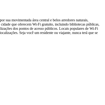
or sua movimentada área central e belos arredores naturais,
la cidade que oferecem Wi-Fi gratuito, incluindo bibliotecas públicas,
lizações dos pontos de acesso públicos. Locais populares de Wi-Fi
calizações. Seja você um residente ou viajante, nunca terá que se