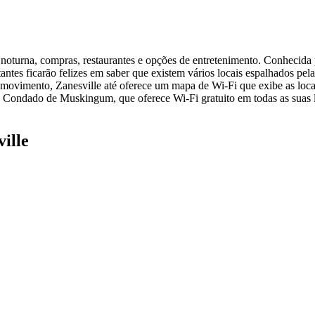
noturna, compras, restaurantes e opções de entretenimento. Conhecida p
sitantes ficarão felizes em saber que existem vários locais espalhados pe
m movimento, Zanesville até oferece um mapa de Wi-Fi que exibe as loca
 Condado de Muskingum, que oferece Wi-Fi gratuito em todas as suas lo
ille