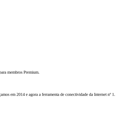
 para membros Premium.
mos em 2014 e agora a ferramenta de conectividade da Internet nº 1.