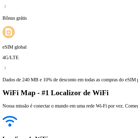
Bônus grátis
eSIM global
4G/LTE
Dados de 240 MB e 10% de desconto em todas as compras do eSIM
WiFi Map - #1 Localizor de WiFi
Nossa missão é conectar o mundo em uma rede Wi-Fi por vez. Começa