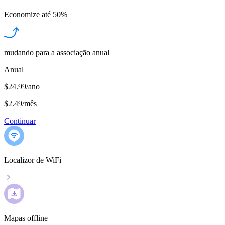
Economize até
50%
mudando para a associação anual
Anual
$24.99/ano
$2.49
/
mês
Continuar
Localizor de WiFi
Mapas offline