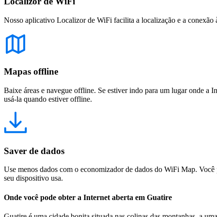
Localizor de WiFi
Nosso aplicativo Localizor de WiFi facilita a localização e a conexão 
Mapas offline
Baixe áreas e navegue offline. Se estiver indo para um lugar onde a I
usá-la quando estiver offline.
Saver de dados
Use menos dados com o economizador de dados do WiFi Map. Você pod
seu dispositivo usa.
Onde você pode obter a Internet aberta em Guatire
Guatire é uma cidade bonita situada nas colinas das montanhas, a uma 