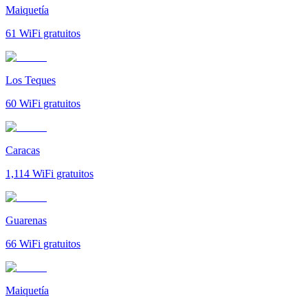
Maiquetía
61
WiFi gratuitos
Los Teques
60
WiFi gratuitos
Caracas
1,114
WiFi gratuitos
Guarenas
66
WiFi gratuitos
Maiquetía