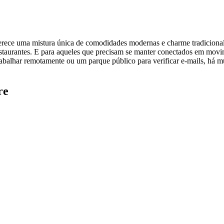
rece uma mistura única de comodidades modernas e charme tradicional.
estaurantes. E para aqueles que precisam se manter conectados em movi
abalhar remotamente ou um parque público para verificar e-mails, há mu
re