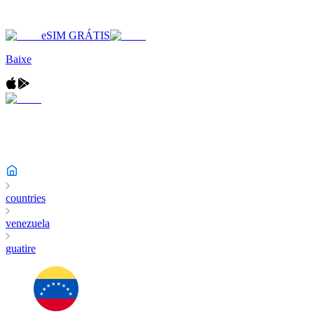
eSIM GRÁTIS
Baixe
countries
venezuela
guatire