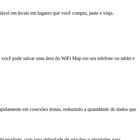
fiável em locais em lugares que você compra, jante e viaja.
e, você pode salvar uma área do WiFi Map em seu telefone ou tablet e
pidamente em conexões lentas, reduzindo a quantidade de dados que
diversidade, com uma infinidade de atrações e atividades para