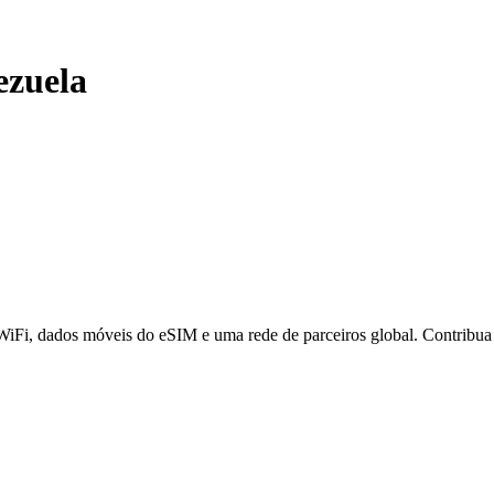
ezuela
 WiFi, dados móveis do eSIM e uma rede de parceiros global. Contribu