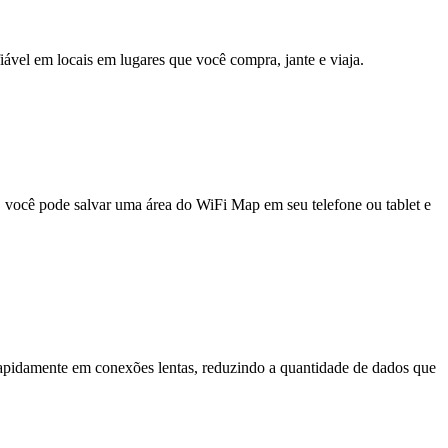
fiável em locais em lugares que você compra, jante e viaja.
e, você pode salvar uma área do WiFi Map em seu telefone ou tablet e
pidamente em conexões lentas, reduzindo a quantidade de dados que