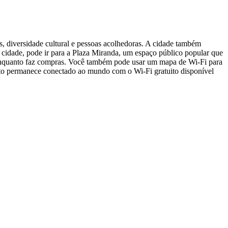
, diversidade cultural e pessoas acolhedoras. A cidade também
 a cidade, pode ir para a Plaza Miranda, um espaço público popular que
do enquanto faz compras. Você também pode usar um mapa de Wi-Fi para
anto permanece conectado ao mundo com o Wi-Fi gratuito disponível