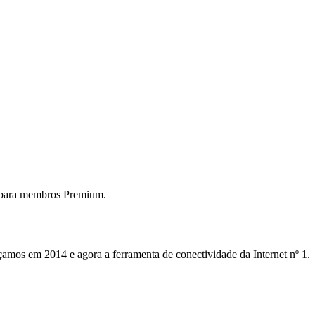
 para membros Premium.
mos em 2014 e agora a ferramenta de conectividade da Internet nº 1.