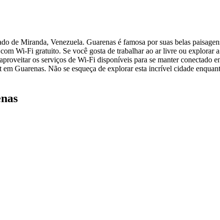
ado de Miranda, Venezuela. Guarenas é famosa por suas belas paisagens
 com Wi-Fi gratuito. Se você gosta de trabalhar ao ar livre ou explorar
ra aproveitar os serviços de Wi-Fi disponíveis para se manter conecta
rnet em Guarenas. Não se esqueça de explorar esta incrível cidade enqu
enas