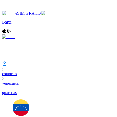
eSIM GRÁTIS
Baixe
countries
venezuela
guarenas