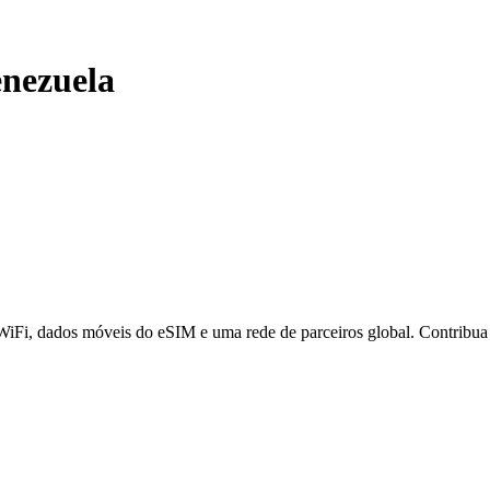
nezuela
 WiFi, dados móveis do eSIM e uma rede de parceiros global. Contribu