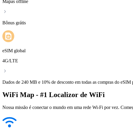
Mapas offline
Bônus grátis
eSIM global
4G/LTE
Dados de 240 MB e 10% de desconto em todas as compras do eSIM
WiFi Map - #1 Localizor de WiFi
Nossa missão é conectar o mundo em uma rede Wi-Fi por vez. Começa