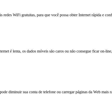
às redes WiFi gratuitas, para que você possa obter Internet rápida e con
nternet é lenta, os dados móveis são caros ou não consegue ficar on-lin
e diminuir sua conta de telefone ou carregar páginas da Web mais ra