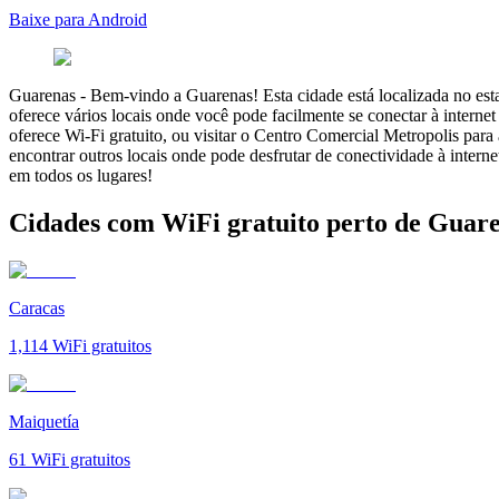
Baixe para Android
Guarenas
-
Bem-vindo a Guarenas! Esta cidade está localizada no est
oferece vários locais onde você pode facilmente se conectar à internet
oferece Wi-Fi gratuito, ou visitar o Centro Comercial Metropolis pa
encontrar outros locais onde pode desfrutar de conectividade à inte
em todos os lugares!
Cidades com WiFi gratuito perto de Guar
Caracas
1,114
WiFi gratuitos
Maiquetía
61
WiFi gratuitos