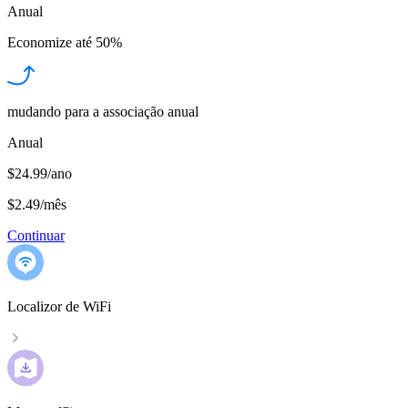
Anual
Economize até
50%
mudando para a associação anual
Anual
$24.99/ano
$2.49
/
mês
Continuar
Localizor de WiFi