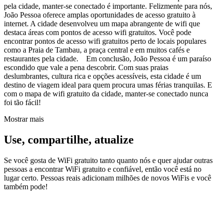
pela cidade, manter-se conectado é importante. Felizmente para nós,
João Pessoa oferece amplas oportunidades de acesso gratuito à
internet. A cidade desenvolveu um mapa abrangente de wifi que
destaca áreas com pontos de acesso wifi gratuitos. Você pode
encontrar pontos de acesso wifi gratuitos perto de locais populares
como a Praia de Tambau, a praça central e em muitos cafés e
restaurantes pela cidade. Em conclusão, João Pessoa é um paraíso
escondido que vale a pena descobrir. Com suas praias
deslumbrantes, cultura rica e opções acessíveis, esta cidade é um
destino de viagem ideal para quem procura umas férias tranquilas. E
com o mapa de wifi gratuito da cidade, manter-se conectado nunca
foi tão fácil!
Mostrar mais
Use, compartilhe, atualize
Se você gosta de WiFi gratuito tanto quanto nós e quer ajudar outras
pessoas a encontrar WiFi gratuito e confiável, então você está no
lugar certo. Pessoas reais adicionam milhões de novos WiFis e você
também pode!