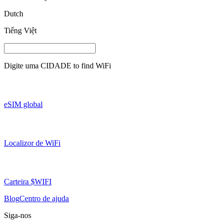
Dutch
Tiếng Việt
Digite uma
CIDADE
to find WiFi
eSIM global
Localizor de WiFi
Carteira $WIFI
Blog
Centro de ajuda
Siga-nos