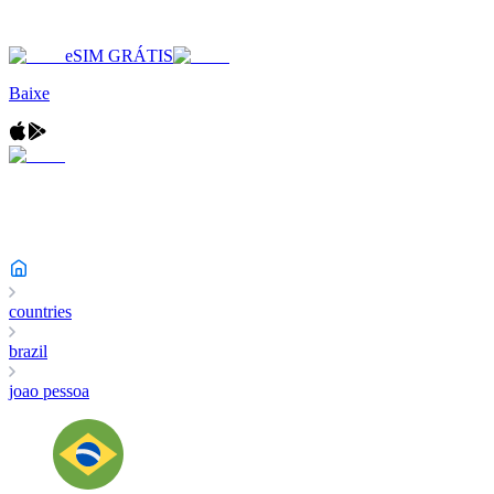
eSIM GRÁTIS
Baixe
countries
brazil
joao pessoa