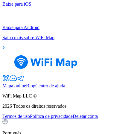
Baixe para iOS
Baixe para Android
Saiba mais sobre WiFi Map
Mapa online
Blog
Centro de ajuda
WiFi Map LLC ©
2026
Todos os direitos reservados
Termos de uso
Política de privacidade
Deletar conta
Português