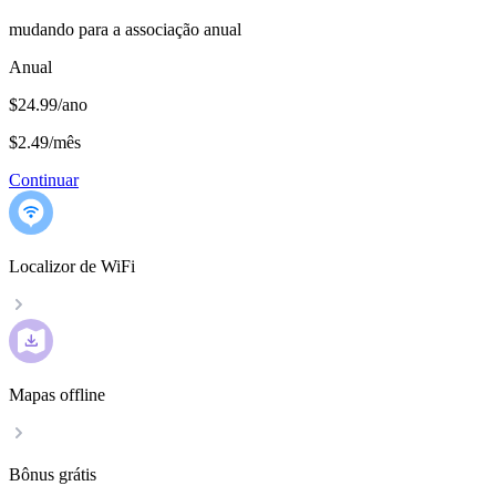
mudando para a associação anual
Anual
$24.99/ano
$2.49
/
mês
Continuar
Localizor de WiFi
Mapas offline
Bônus grátis