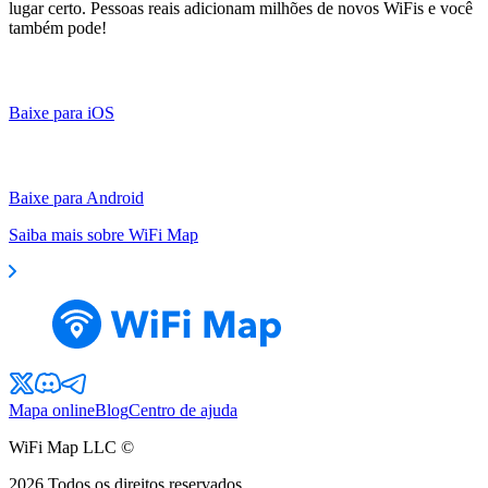
lugar certo. Pessoas reais adicionam milhões de novos WiFis e você
também pode!
Baixe para iOS
Baixe para Android
Saiba mais sobre WiFi Map
Mapa online
Blog
Centro de ajuda
WiFi Map LLC ©
2026
Todos os direitos reservados