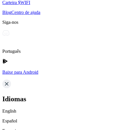
Carteira $WIFI
Blog
Centro de ajuda
Siga-nos
Português
Baixe para Android
Idiomas
English
Español