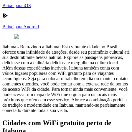
Baixe para iOS
Baixe para Android
Itabuna
-
Bem-vindo a Itabuna! Esta vibrante cidade no Brasil
oferece uma infinidade de atrações, desde seu patrimônio cultural até
sua deslumbrante beleza natural. Explore as paisagens pitorescas,
delicie-se com a culinária deliciosa e mergulhe na cultura local.
Além dessas experiências incríveis, Itabuna também conta com
vários lugares populares com WiFi gratuito para os viajantes
tecnológicos. Seja para colocar o trabalho em dia ou manter contato
com entes queridos, você pode contar com a extensa rede de pontos
de acesso WiFi da cidade. Para tornar ainda mais conveniente, você
pode acessar um mapa de WiFi que o guia para os locais mais
próximos que oferecem esse serviço. Abrace a combinação perfeita
de tradição e modernidade em Itabuna, mantendo-se perfeitamente
conectado durante toda a sua visita.
Cidades com WiFi gratuito perto de
Itabuna