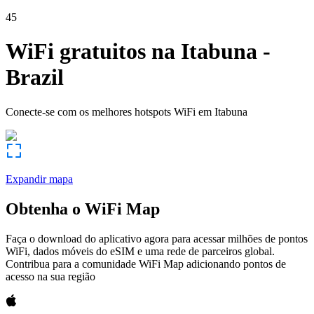
45
WiFi gratuitos na
Itabuna
-
Brazil
Conecte-se com os melhores hotspots WiFi em
Itabuna
Expandir mapa
Obtenha o WiFi Map
Faça o download do aplicativo agora para acessar milhões de pontos
WiFi, dados móveis do eSIM e uma rede de parceiros global.
Contribua para a comunidade WiFi Map adicionando pontos de
acesso na sua região