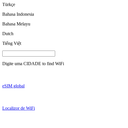
Türkçe
Bahasa Indonesia
Bahasa Melayu
Dutch
Tiếng Việt
Digite uma
CIDADE
to find WiFi
eSIM global
Localizor de WiFi