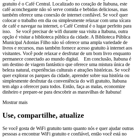
gratuito é o Café Central. Localizado no coração de Itabuna, este
café aconchegante não só serve comida e bebidas deliciosas, mas
também oferece uma conexão de internet confiável. Se você quer
colocar o trabalho em dia ou simplesmente relaxar com uma xícara
de café e navegar na internet, o Café Central é o lugar perfeito para
isso. Se você precisar de wifi durante sua visita a Itabuna, outra
opção é visitar a biblioteca pública da cidade. A Biblioteca Pública
Municipal Adonias Filho não só oferece uma ampla variedade de
livros e recursos, mas também fornece acesso gratuito à internet aos
visitantes. Você pode relaxar e desfrutar de um bom livro enquanto
permanece conectado ao mundo digital. Em conclusão, Itabuna é
um destino de viagem fantástico que oferece uma mistura única de
beleza natural, experiências culturais e atrações históricas. Se você
quer explorar os parques da cidade, aprender sobre sua história ou
simplesmente desfrutar da conveniência do wifi gratuito, Itabuna
tem algo a oferecer para todos. Então, faça as malas, economize
dinheiro e prepare-se para descobrir as maravilhas de Itabuna!
Mostrar mais
Use, compartilhe, atualize
Se você gosta de WiFi gratuito tanto quanto nós e quer ajudar outras
pessoas a encontrar WiFi gratuito e confiável, então você está no