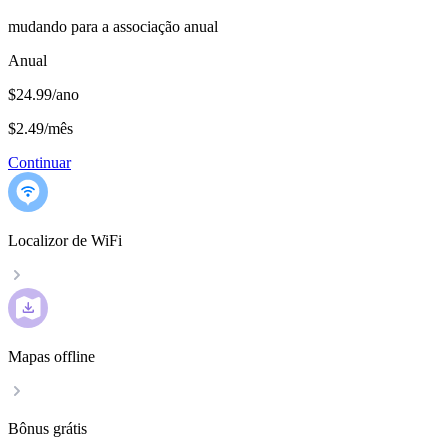
mudando para a associação anual
Anual
$24.99/ano
$2.49
/
mês
Continuar
Localizor de WiFi
Mapas offline
Bônus grátis