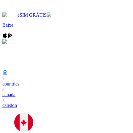
eSIM GRÁTIS
Baixe
countries
canada
caledon