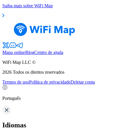
Saiba mais sobre WiFi Map
Mapa online
Blog
Centro de ajuda
WiFi Map LLC ©
2026
Todos os direitos reservados
Termos de uso
Política de privacidade
Deletar conta
Português
Idiomas