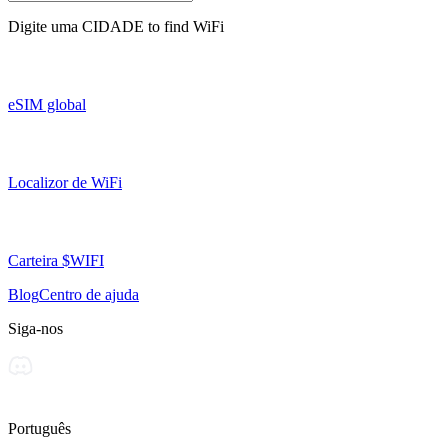
Digite uma
CIDADE
to find WiFi
eSIM global
Localizor de WiFi
Carteira $WIFI
Blog
Centro de ajuda
Siga-nos
Português