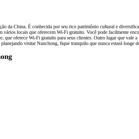
 da China. É conhecida por seu rico patrimônio cultural e diversifica
om vários locais que oferecem Wi-Fi gratuito. Você pode facilmente enc
de, que oferece Wi-Fi gratuito para seus clientes. Outro lugar que val
tá planejando visitar Nanchong, fique tranquilo que nunca estará longe 
hong