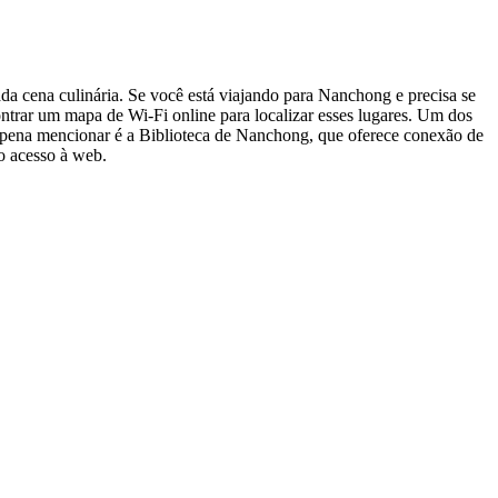
da cena culinária. Se você está viajando para Nanchong e precisa se
ontrar um mapa de Wi-Fi online para localizar esses lugares. Um dos
e a pena mencionar é a Biblioteca de Nanchong, que oferece conexão de
do acesso à web.