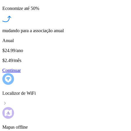
Economize até
50%
mudando para a associação anual
Anual
$24.99/ano
$2.49
/
mês
Continuar
Localizor de WiFi
Mapas offline