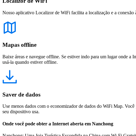
Localizor de WiFi
Nosso aplicativo Localizor de WiFi facilita a localização e a conexão 
Mapas offline
Baixe áreas e navegue offline. Se estiver indo para um lugar onde a I
usá-la quando estiver offline.
Saver de dados
Use menos dados com o economizador de dados do WiFi Map. Você pod
seu dispositivo usa.
Onde você pode obter a Internet aberta em Nanchong
Nanchong: Uma Joia Turística Escondida na China com Wi-Fi Gratuit