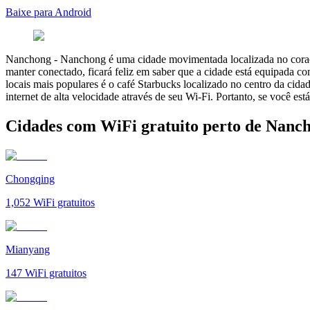
Baixe para Android
Nanchong
-
Nanchong é uma cidade movimentada localizada no coração
manter conectado, ficará feliz em saber que a cidade está equipada c
locais mais populares é o café Starbucks localizado no centro da cida
internet de alta velocidade através de seu Wi-Fi. Portanto, se você es
Cidades com WiFi gratuito perto de Nanc
Chongqing
1,052
WiFi gratuitos
Mianyang
147
WiFi gratuitos