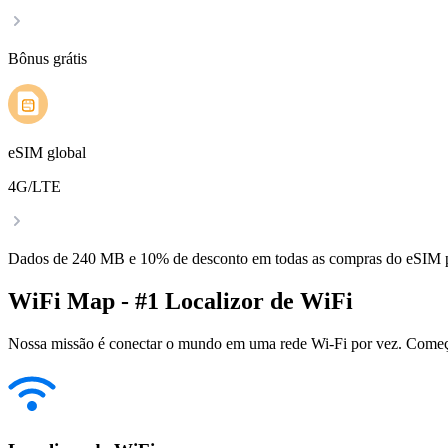
Bônus grátis
eSIM global
4G/LTE
Dados de 240 MB e 10% de desconto em todas as compras do eSIM
WiFi Map - #1 Localizor de WiFi
Nossa missão é conectar o mundo em uma rede Wi-Fi por vez. Começa