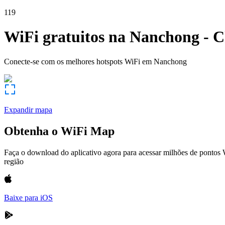
119
WiFi gratuitos na
Nanchong
-
C
Conecte-se com os melhores hotspots WiFi em
Nanchong
Expandir mapa
Obtenha o WiFi Map
Faça o download do aplicativo agora para acessar milhões de pontos
região
Baixe para iOS