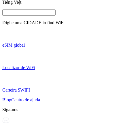
Tiếng Việt
Digite uma
CIDADE
to find WiFi
eSIM global
Localizor de WiFi
Carteira $WIFI
Blog
Centro de ajuda
Siga-nos