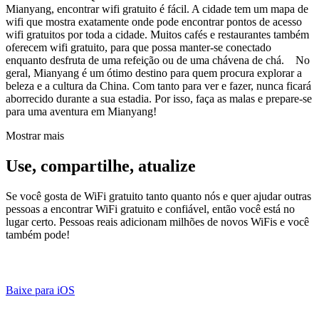
Mianyang, encontrar wifi gratuito é fácil. A cidade tem um mapa de
wifi que mostra exatamente onde pode encontrar pontos de acesso
wifi gratuitos por toda a cidade. Muitos cafés e restaurantes também
oferecem wifi gratuito, para que possa manter-se conectado
enquanto desfruta de uma refeição ou de uma chávena de chá. No
geral, Mianyang é um ótimo destino para quem procura explorar a
beleza e a cultura da China. Com tanto para ver e fazer, nunca ficará
aborrecido durante a sua estadia. Por isso, faça as malas e prepare-se
para uma aventura em Mianyang!
Mostrar mais
Use, compartilhe, atualize
Se você gosta de WiFi gratuito tanto quanto nós e quer ajudar outras
pessoas a encontrar WiFi gratuito e confiável, então você está no
lugar certo. Pessoas reais adicionam milhões de novos WiFis e você
também pode!
Baixe para iOS