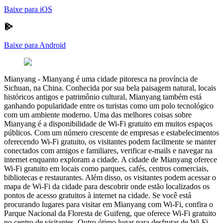
Baixe para iOS
Baixe para Android
Mianyang
-
Mianyang é uma cidade pitoresca na província de
Sichuan, na China. Conhecida por sua bela paisagem natural, locais
históricos antigos e patrimônio cultural, Mianyang também está
ganhando popularidade entre os turistas como um polo tecnológico
com um ambiente moderno. Uma das melhores coisas sobre
Mianyang é a disponibilidade de Wi-Fi gratuito em muitos espaços
públicos. Com um número crescente de empresas e estabelecimentos
oferecendo Wi-Fi gratuito, os visitantes podem facilmente se manter
conectados com amigos e familiares, verificar e-mails e navegar na
internet enquanto exploram a cidade. A cidade de Mianyang oferece
Wi-Fi gratuito em locais como parques, cafés, centros comerciais,
bibliotecas e restaurantes. Além disso, os visitantes podem acessar o
mapa de Wi-Fi da cidade para descobrir onde estão localizados os
pontos de acesso gratuitos à internet na cidade. Se você está
procurando lugares para visitar em Mianyang com Wi-Fi, confira o
Parque Nacional da Floresta de Guifeng, que oferece Wi-Fi gratuito
no centro de visitantes. Outro ótimo lugar para desfrutar de Wi-Fi