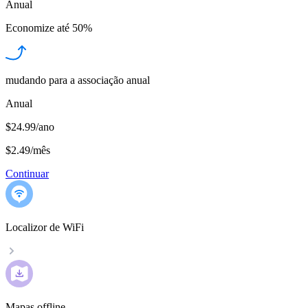
Anual
Economize até
50%
mudando para a associação anual
Anual
$24.99/ano
$2.49
/
mês
Continuar
Localizor de WiFi
Mapas offline