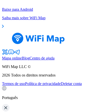
Baixe para Android
Saiba mais sobre WiFi Map
Mapa online
Blog
Centro de ajuda
WiFi Map LLC ©
2026
Todos os direitos reservados
Termos de uso
Política de privacidade
Deletar conta
Português