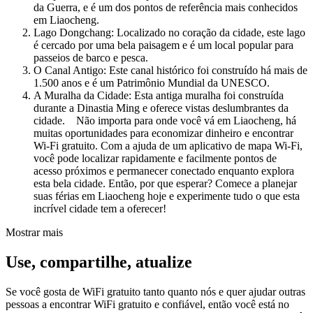
da Guerra, e é um dos pontos de referência mais conhecidos
em Liaocheng.
Lago Dongchang: Localizado no coração da cidade, este lago
é cercado por uma bela paisagem e é um local popular para
passeios de barco e pesca.
O Canal Antigo: Este canal histórico foi construído há mais de
1.500 anos e é um Patrimônio Mundial da UNESCO.
A Muralha da Cidade: Esta antiga muralha foi construída
durante a Dinastia Ming e oferece vistas deslumbrantes da
cidade. Não importa para onde você vá em Liaocheng, há
muitas oportunidades para economizar dinheiro e encontrar
Wi-Fi gratuito. Com a ajuda de um aplicativo de mapa Wi-Fi,
você pode localizar rapidamente e facilmente pontos de
acesso próximos e permanecer conectado enquanto explora
esta bela cidade. Então, por que esperar? Comece a planejar
suas férias em Liaocheng hoje e experimente tudo o que esta
incrível cidade tem a oferecer!
Mostrar mais
Use, compartilhe, atualize
Se você gosta de WiFi gratuito tanto quanto nós e quer ajudar outras
pessoas a encontrar WiFi gratuito e confiável, então você está no