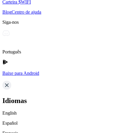
Carteira $WIFI
Blog
Centro de ajuda
Siga-nos
Português
Baixe para Android
Idiomas
English
Español