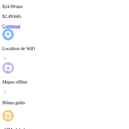
$24.99/ano
$2.49
/
mês
Continuar
Localizor de WiFi
Mapas offline
Bônus grátis