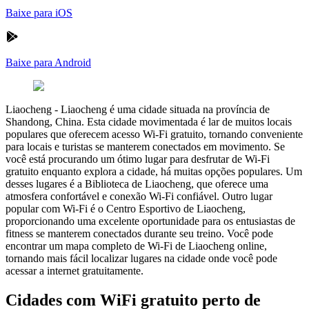
Baixe para iOS
Baixe para Android
Liaocheng
-
Liaocheng é uma cidade situada na província de
Shandong, China. Esta cidade movimentada é lar de muitos locais
populares que oferecem acesso Wi-Fi gratuito, tornando conveniente
para locais e turistas se manterem conectados em movimento. Se
você está procurando um ótimo lugar para desfrutar de Wi-Fi
gratuito enquanto explora a cidade, há muitas opções populares. Um
desses lugares é a Biblioteca de Liaocheng, que oferece uma
atmosfera confortável e conexão Wi-Fi confiável. Outro lugar
popular com Wi-Fi é o Centro Esportivo de Liaocheng,
proporcionando uma excelente oportunidade para os entusiastas de
fitness se manterem conectados durante seu treino. Você pode
encontrar um mapa completo de Wi-Fi de Liaocheng online,
tornando mais fácil localizar lugares na cidade onde você pode
acessar a internet gratuitamente.
Cidades com WiFi gratuito perto de