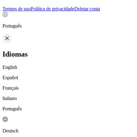
Termos de uso
Política de privacidade
Deletar conta
Português
Idiomas
English
Español
Français
Italiano
Português
Deutsch