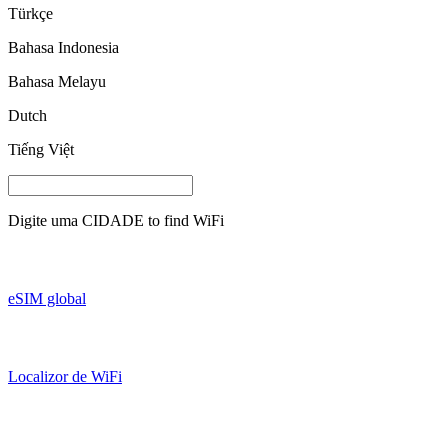
Türkçe
Bahasa Indonesia
Bahasa Melayu
Dutch
Tiếng Việt
Digite uma
CIDADE
to find WiFi
eSIM global
Localizor de WiFi