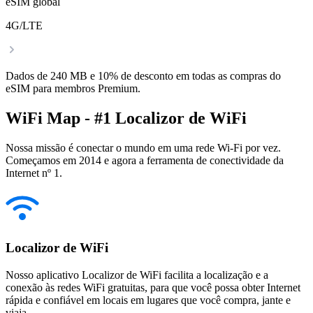
eSIM global
4G/LTE
Dados de 240 MB e 10% de desconto em todas as compras do
eSIM para membros Premium.
WiFi Map - #1 Localizor de WiFi
Nossa missão é conectar o mundo em uma rede Wi-Fi por vez.
Começamos em 2014 e agora a ferramenta de conectividade da
Internet nº 1.
Localizor de WiFi
Nosso aplicativo Localizor de WiFi facilita a localização e a
conexão às redes WiFi gratuitas, para que você possa obter Internet
rápida e confiável em locais em lugares que você compra, jante e
viaja.