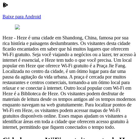
Baixe para Android
Heze
-
Heze é uma cidade em Shandong, China, famosa por sua
rica história e paisagens deslumbrantes. Os visitantes desta cidade
ficarão encantados em saber que há muitos lugares que oferecem
Wi-Fi gratuito. Seja você viajando a negócios ou a lazer, ter acesso à
internet é essencial, e Heze tem tudo o que você precisa. Um local
popular em Heze que oferece Wi-Fi gratuito é a Praça Jie Fang.
Localizada no centro da cidade, é um ótimo lugar para dar uma
pausa da agitação da vida urbana. A praça é cercada por muitos
restaurantes e centros comerciais, tornando-a um ótimo local para
relaxar e se conectar à internet. Outro local popular com Wi-Fi em
Heze é a Biblioteca de Heze. Os visitantes podem desfrutar de
materiais de leitura desde os tempos antigos até os tempos modernos
enquanto navegam na web gratuitamente. Para localizar pontos de
Wi-Fi em Heze, os visitantes podem acessar mapas de Wi-Fi
gratuitos disponíveis online. Esses mapas ajudam os visitantes a
identificar áreas em toda a cidade que oferecem acesso gratuito à
internet, permitindo que fiquem conectados o tempo todo.