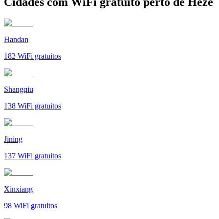
Cidades com WiFi gratuito perto de Heze
Handan
182
WiFi gratuitos
Shangqiu
138
WiFi gratuitos
Jining
137
WiFi gratuitos
Xinxiang
98
WiFi gratuitos