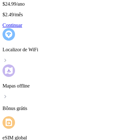
$24.99/ano
$2.49
/
mês
Continuar
Localizor de WiFi
Mapas offline
Bônus grátis
eSIM global