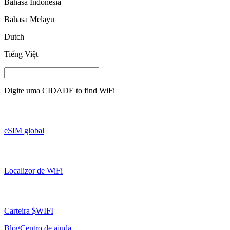
Bahasa Indonesia
Bahasa Melayu
Dutch
Tiếng Việt
Digite uma
CIDADE
to find WiFi
eSIM global
Localizor de WiFi
Carteira $WIFI
Blog
Centro de ajuda