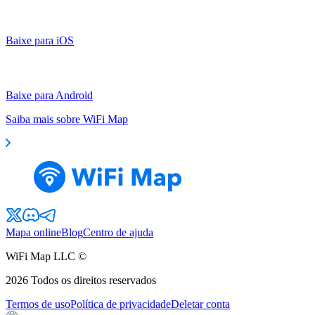
Baixe para iOS
Baixe para Android
Saiba mais sobre WiFi Map
Mapa online
Blog
Centro de ajuda
WiFi Map LLC ©
2026
Todos os direitos reservados
Termos de uso
Política de privacidade
Deletar conta