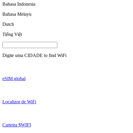
Bahasa Indonesia
Bahasa Melayu
Dutch
Tiếng Việt
Digite uma
CIDADE
to find WiFi
eSIM global
Localizor de WiFi
Carteira $WIFI