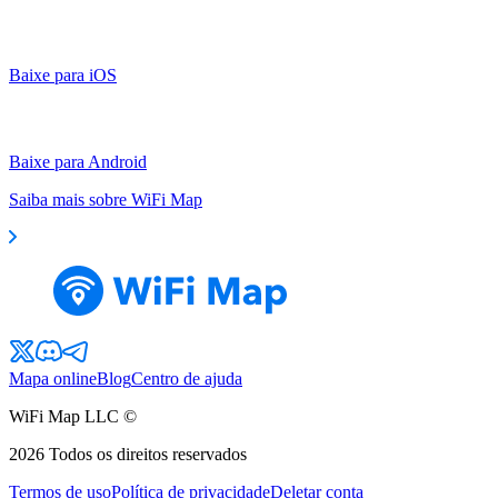
Baixe para iOS
Baixe para Android
Saiba mais sobre WiFi Map
Mapa online
Blog
Centro de ajuda
WiFi Map LLC ©
2026
Todos os direitos reservados
Termos de uso
Política de privacidade
Deletar conta