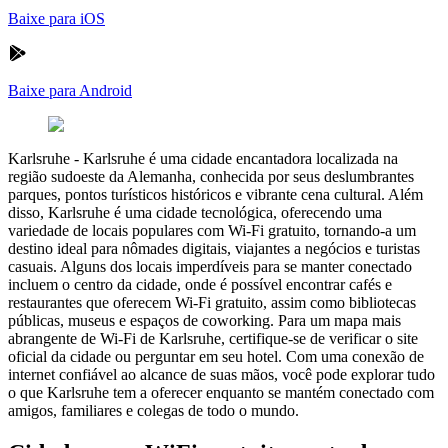
Baixe para iOS
Baixe para Android
Karlsruhe
-
Karlsruhe é uma cidade encantadora localizada na
região sudoeste da Alemanha, conhecida por seus deslumbrantes
parques, pontos turísticos históricos e vibrante cena cultural. Além
disso, Karlsruhe é uma cidade tecnológica, oferecendo uma
variedade de locais populares com Wi-Fi gratuito, tornando-a um
destino ideal para nômades digitais, viajantes a negócios e turistas
casuais. Alguns dos locais imperdíveis para se manter conectado
incluem o centro da cidade, onde é possível encontrar cafés e
restaurantes que oferecem Wi-Fi gratuito, assim como bibliotecas
públicas, museus e espaços de coworking. Para um mapa mais
abrangente de Wi-Fi de Karlsruhe, certifique-se de verificar o site
oficial da cidade ou perguntar em seu hotel. Com uma conexão de
internet confiável ao alcance de suas mãos, você pode explorar tudo
o que Karlsruhe tem a oferecer enquanto se mantém conectado com
amigos, familiares e colegas de todo o mundo.