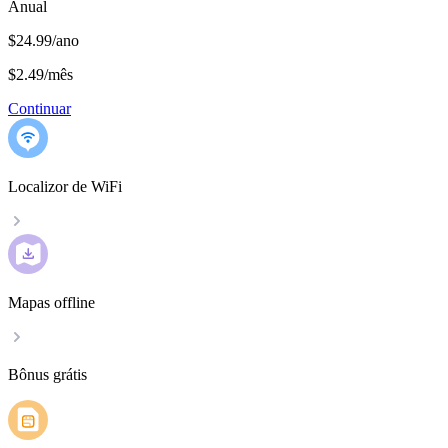
Anual
$24.99/ano
$2.49
/
mês
Continuar
Localizor de WiFi
Mapas offline
Bônus grátis