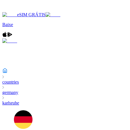
eSIM GRÁTIS
Baixe
countries
germany
karlsruhe