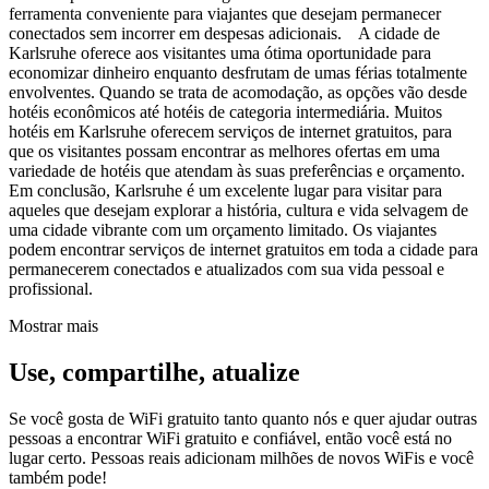
ferramenta conveniente para viajantes que desejam permanecer
conectados sem incorrer em despesas adicionais. A cidade de
Karlsruhe oferece aos visitantes uma ótima oportunidade para
economizar dinheiro enquanto desfrutam de umas férias totalmente
envolventes. Quando se trata de acomodação, as opções vão desde
hotéis econômicos até hotéis de categoria intermediária. Muitos
hotéis em Karlsruhe oferecem serviços de internet gratuitos, para
que os visitantes possam encontrar as melhores ofertas em uma
variedade de hotéis que atendam às suas preferências e orçamento.
Em conclusão, Karlsruhe é um excelente lugar para visitar para
aqueles que desejam explorar a história, cultura e vida selvagem de
uma cidade vibrante com um orçamento limitado. Os viajantes
podem encontrar serviços de internet gratuitos em toda a cidade para
permanecerem conectados e atualizados com sua vida pessoal e
profissional.
Mostrar mais
Use, compartilhe, atualize
Se você gosta de WiFi gratuito tanto quanto nós e quer ajudar outras
pessoas a encontrar WiFi gratuito e confiável, então você está no
lugar certo. Pessoas reais adicionam milhões de novos WiFis e você
também pode!