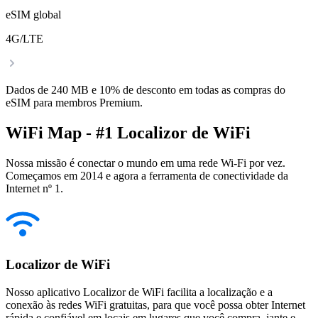
eSIM global
4G/LTE
Dados de 240 MB e 10% de desconto em todas as compras do
eSIM para membros Premium.
WiFi Map - #1 Localizor de WiFi
Nossa missão é conectar o mundo em uma rede Wi-Fi por vez.
Começamos em 2014 e agora a ferramenta de conectividade da
Internet nº 1.
Localizor de WiFi
Nosso aplicativo Localizor de WiFi facilita a localização e a
conexão às redes WiFi gratuitas, para que você possa obter Internet
rápida e confiável em locais em lugares que você compra, jante e