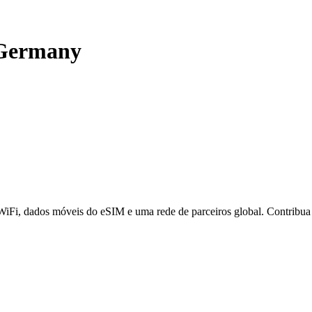
Germany
 WiFi, dados móveis do eSIM e uma rede de parceiros global. Contribu