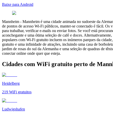
Baixe para Android
Mannheim
-
Mannheim é uma cidade animada no sudoeste da Alemanha,
de pontos de acesso Wi-Fi públicos, manter-se conectado é fácil. Os vi
para trabalhar, verificar e-mails ou enviar fotos. Se você está proc
aconchegante e uma ótima seleção de café e doces. Alternativamente,
populares com Wi-Fi gratuito incluem os inúmeros parques da cidade
gratuito e uma infinidade de atrações, incluindo uma casa de borbolet
jardim de rosas do sul da Alemanha e uma seleção de quadras de têni
conectar online onde quer que esteja.
Cidades com WiFi gratuito perto de Man
Heidelberg
219
WiFi gratuitos
Ludwigshafen