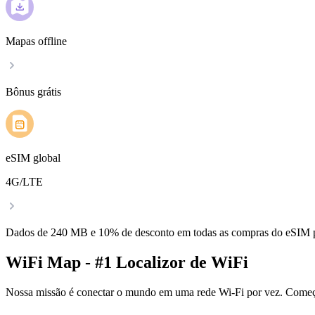
Mapas offline
Bônus grátis
eSIM global
4G/LTE
Dados de 240 MB e 10% de desconto em todas as compras do eSIM
WiFi Map - #1 Localizor de WiFi
Nossa missão é conectar o mundo em uma rede Wi-Fi por vez. Começa