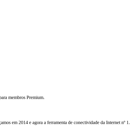
 para membros Premium.
mos em 2014 e agora a ferramenta de conectividade da Internet nº 1.