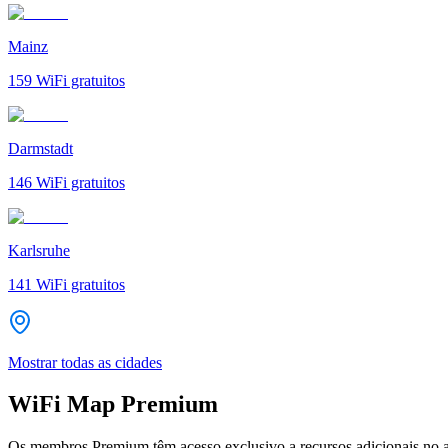
Mainz
159
WiFi gratuitos
Darmstadt
146
WiFi gratuitos
Karlsruhe
141
WiFi gratuitos
Mostrar todas as cidades
WiFi Map Premium
Os membros Premium têm acesso exclusivo a recursos adicionais no a