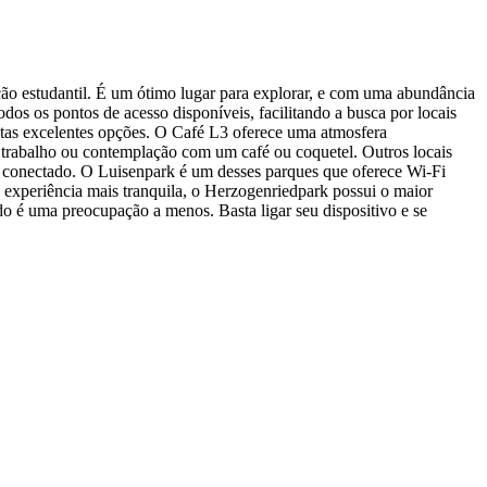
ão estudantil. É um ótimo lugar para explorar, e com uma abundância
odos os pontos de acesso disponíveis, facilitando a busca por locais
uitas excelentes opções. O Café L3 oferece uma atmosfera
 trabalho ou contemplação com um café ou coquetel. Outros locais
m conectado. O Luisenpark é um desses parques que oferece Wi-Fi
a experiência mais tranquila, o Herzogenriedpark possui o maior
o é uma preocupação a menos. Basta ligar seu dispositivo e se