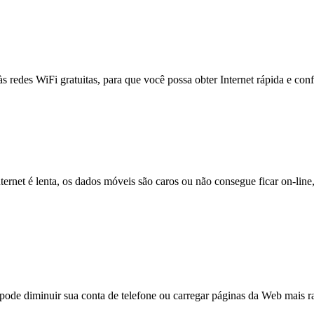
às redes WiFi gratuitas, para que você possa obter Internet rápida e con
nternet é lenta, os dados móveis são caros ou não consegue ficar on-lin
e diminuir sua conta de telefone ou carregar páginas da Web mais ra