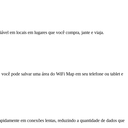
fiável em locais em lugares que você compra, jante e viaja.
e, você pode salvar uma área do WiFi Map em seu telefone ou tablet e
pidamente em conexões lentas, reduzindo a quantidade de dados que