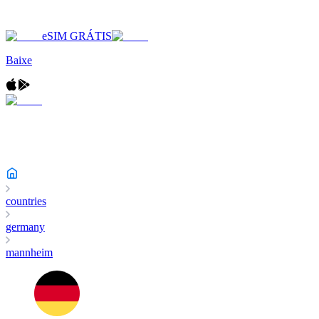
eSIM GRÁTIS
Baixe
countries
germany
mannheim