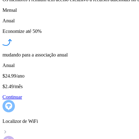
Mensal
Anual
Economize até
50%
mudando para a associação anual
Anual
$24.99/ano
$2.49
/
mês
Continuar
Localizor de WiFi