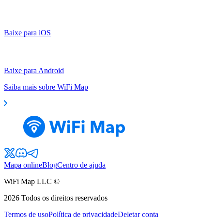
Baixe para iOS
Baixe para Android
Saiba mais sobre WiFi Map
Mapa online
Blog
Centro de ajuda
WiFi Map LLC ©
2026
Todos os direitos reservados
Termos de uso
Política de privacidade
Deletar conta