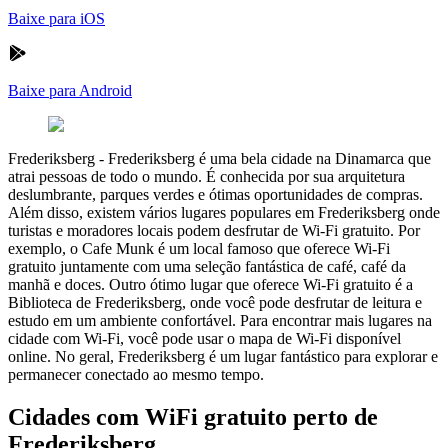
Baixe para iOS
Baixe para Android
Frederiksberg
-
Frederiksberg é uma bela cidade na Dinamarca que
atrai pessoas de todo o mundo. É conhecida por sua arquitetura
deslumbrante, parques verdes e ótimas oportunidades de compras.
Além disso, existem vários lugares populares em Frederiksberg onde
turistas e moradores locais podem desfrutar de Wi-Fi gratuito. Por
exemplo, o Cafe Munk é um local famoso que oferece Wi-Fi
gratuito juntamente com uma seleção fantástica de café, café da
manhã e doces. Outro ótimo lugar que oferece Wi-Fi gratuito é a
Biblioteca de Frederiksberg, onde você pode desfrutar de leitura e
estudo em um ambiente confortável. Para encontrar mais lugares na
cidade com Wi-Fi, você pode usar o mapa de Wi-Fi disponível
online. No geral, Frederiksberg é um lugar fantástico para explorar e
permanecer conectado ao mesmo tempo.
Cidades com WiFi gratuito perto de
Frederiksberg