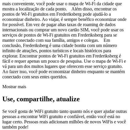
mais conveniente, você pode usar o mapa de Wi-Fi da cidade que
mostra a localização de cada ponto. Além disso, encontrar os
pontos de Wi-Fi gratuitos em Frederiksberg pode ajudá-lo a
economizar dinheiro. Ao viajar, é sempre benéfico economizar onde
for possível. Em vez de pagar altas taxas de roaming de dados
internacionais ou comprar um novo cartão SIM, você pode usar os
serviços de pontos de Wi-Fi gratuitos em Frederiksberg para se
manter conectado com sua família, amigos e colegas. Em
conclusão, Frederiksberg é uma cidade bonita com um número
infinito de atrações, pontos turísticos e locais históricos para
explorar. Encontrar pontos de Wi-Fi gratuitos em Frederiksberg é
fácil e requer apenas um pouco de pesquisa. Use o mapa de Wi-Fi e
vá para um dos muitos lugares que oferecem esse serviço gratuito.
Ao fazer isso, você pode economizar dinheiro enquanto se mantém
conectado com seus entes queridos.
Mostrar mais
Use, compartilhe, atualize
Se você gosta de WiFi gratuito tanto quanto nós e quer ajudar outras
pessoas a encontrar WiFi gratuito e confiável, então você está no
lugar certo. Pessoas reais adicionam milhões de novos WiFis e você
também pode!