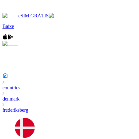
eSIM GRÁTIS
Baixe
countries
denmark
frederiksberg