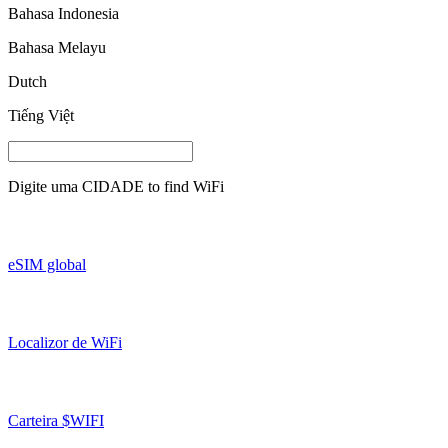
Bahasa Indonesia
Bahasa Melayu
Dutch
Tiếng Việt
Digite uma
CIDADE
to find WiFi
eSIM global
Localizor de WiFi
Carteira $WIFI