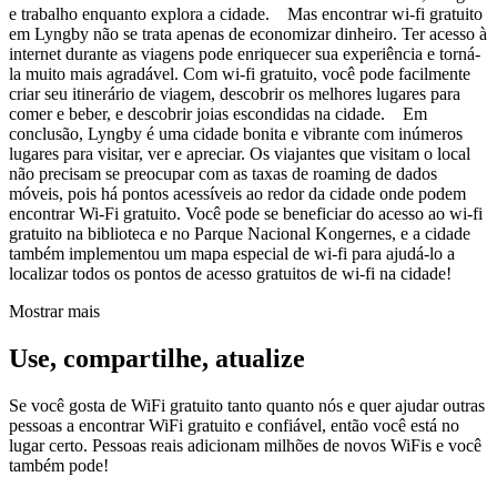
e trabalho enquanto explora a cidade. Mas encontrar wi-fi gratuito
em Lyngby não se trata apenas de economizar dinheiro. Ter acesso à
internet durante as viagens pode enriquecer sua experiência e torná-
la muito mais agradável. Com wi-fi gratuito, você pode facilmente
criar seu itinerário de viagem, descobrir os melhores lugares para
comer e beber, e descobrir joias escondidas na cidade. Em
conclusão, Lyngby é uma cidade bonita e vibrante com inúmeros
lugares para visitar, ver e apreciar. Os viajantes que visitam o local
não precisam se preocupar com as taxas de roaming de dados
móveis, pois há pontos acessíveis ao redor da cidade onde podem
encontrar Wi-Fi gratuito. Você pode se beneficiar do acesso ao wi-fi
gratuito na biblioteca e no Parque Nacional Kongernes, e a cidade
também implementou um mapa especial de wi-fi para ajudá-lo a
localizar todos os pontos de acesso gratuitos de wi-fi na cidade!
Mostrar mais
Use, compartilhe, atualize
Se você gosta de WiFi gratuito tanto quanto nós e quer ajudar outras
pessoas a encontrar WiFi gratuito e confiável, então você está no
lugar certo. Pessoas reais adicionam milhões de novos WiFis e você
também pode!