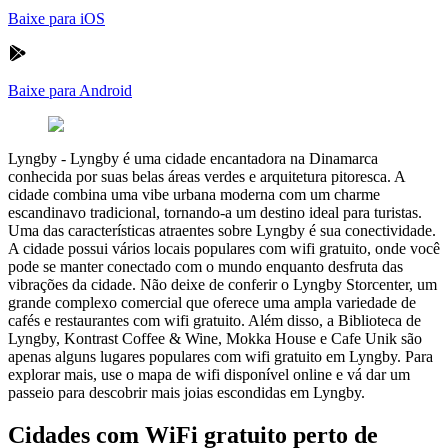
Baixe para iOS
Baixe para Android
Lyngby
-
Lyngby é uma cidade encantadora na Dinamarca
conhecida por suas belas áreas verdes e arquitetura pitoresca. A
cidade combina uma vibe urbana moderna com um charme
escandinavo tradicional, tornando-a um destino ideal para turistas.
Uma das características atraentes sobre Lyngby é sua conectividade.
A cidade possui vários locais populares com wifi gratuito, onde você
pode se manter conectado com o mundo enquanto desfruta das
vibrações da cidade. Não deixe de conferir o Lyngby Storcenter, um
grande complexo comercial que oferece uma ampla variedade de
cafés e restaurantes com wifi gratuito. Além disso, a Biblioteca de
Lyngby, Kontrast Coffee & Wine, Mokka House e Cafe Unik são
apenas alguns lugares populares com wifi gratuito em Lyngby. Para
explorar mais, use o mapa de wifi disponível online e vá dar um
passeio para descobrir mais joias escondidas em Lyngby.
Cidades com WiFi gratuito perto de