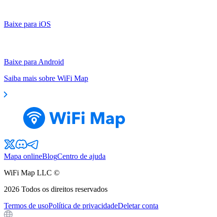
Baixe para iOS
Baixe para Android
Saiba mais sobre WiFi Map
Mapa online
Blog
Centro de ajuda
WiFi Map LLC ©
2026
Todos os direitos reservados
Termos de uso
Política de privacidade
Deletar conta