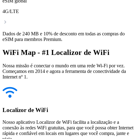
eSIM global
4G/LTE
Dados de 240 MB e 10% de desconto em todas as compras do
eSIM para membros Premium.
WiFi Map - #1 Localizor de WiFi
Nossa missão é conectar o mundo em uma rede Wi-Fi por vez.
Começamos em 2014 e agora a ferramenta de conectividade da
Internet nº 1.
Localizor de WiFi
Nosso aplicativo Localizor de WiFi facilita a localização e a
conexão às redes WiFi gratuitas, para que você possa obter Internet
rápida e confiável em locais em lugares que você compra, jante e
viaja.