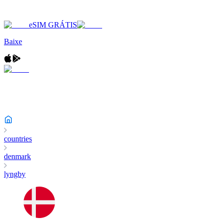
eSIM GRÁTIS
Baixe
countries
denmark
lyngby