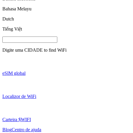
Bahasa Melayu
Dutch
Tiếng Việt
Digite uma
CIDADE
to find WiFi
eSIM global
Localizor de WiFi
Carteira $WIFI
Blog
Centro de ajuda