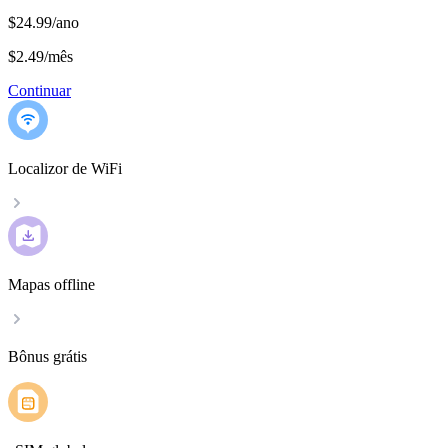
$24.99/ano
$2.49
/
mês
Continuar
Localizor de WiFi
Mapas offline
Bônus grátis